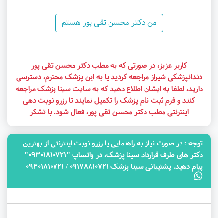
من دکتر محسن تقی پور هستم
کاربر عزیز، در صورتی که به مطب دکتر محسن تقی پور
دندانپزشکی شیراز مراجعه کردید یا به این پزشک محترم، دسترسی
دارید، لطفا به ایشان اطلاع دهید که به سایت سینا پزشک مراجعه
کنند و فرم ثبت نام پزشک را تکمیل نمایند تا رزرو نوبت دهی
اینترنتی مطب دکتر محسن تقی پور، فعال شود. با تشکر
توجه‌ : در صورت نیاز به راهنمایی یا رزرو نوبت اینترنتی از بهترین
دکتر های طرف قرارداد سینا پزشک، در واتساپ "09301810721"
پیام دهید. پشتیبانی سینا پزشک 09178810721 / 09301810721