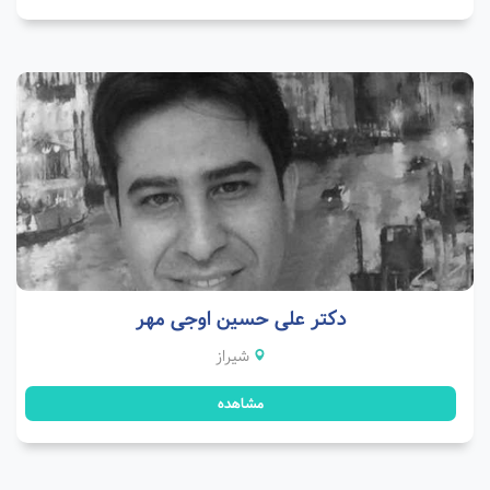
دکتر علی حسین اوجی مهر
شیراز
مشاهده