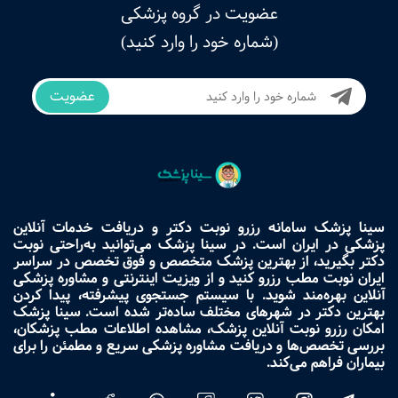
عضویت در گروه پزشکی
(شماره خود را وارد کنید)
عضویت
سینا پزشک سامانه رزرو نوبت دکتر و دریافت خدمات آنلاین
پزشکی در ایران است. در سینا پزشک می‌توانید به‌راحتی نوبت
دکتر بگیرید، از بهترین پزشک متخصص و فوق تخصص در سراسر
ایران نوبت مطب رزرو کنید و از ویزیت اینترنتی و مشاوره پزشکی
آنلاین بهره‌مند شوید. با سیستم جستجوی پیشرفته، پیدا کردن
بهترین دکتر در شهرهای مختلف ساده‌تر شده است. سینا پزشک
امکان رزرو نوبت آنلاین پزشک، مشاهده اطلاعات مطب پزشکان،
بررسی تخصص‌ها و دریافت مشاوره پزشکی سریع و مطمئن را برای
بیماران فراهم می‌کند.