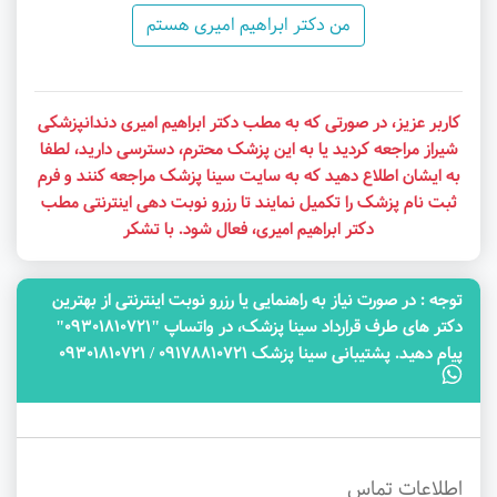
من دکتر ابراهیم امیری هستم
کاربر عزیز، در صورتی که به مطب دکتر ابراهیم امیری دندانپزشکی
شیراز مراجعه کردید یا به این پزشک محترم، دسترسی دارید، لطفا
به ایشان اطلاع دهید که به سایت سینا پزشک مراجعه کنند و فرم
ثبت نام پزشک را تکمیل نمایند تا رزرو نوبت دهی اینترنتی مطب
دکتر ابراهیم امیری، فعال شود. با تشکر
توجه‌ : در صورت نیاز به راهنمایی یا رزرو نوبت اینترنتی از بهترین
دکتر های طرف قرارداد سینا پزشک، در واتساپ "09301810721"
پیام دهید. پشتیبانی سینا پزشک 09178810721 / 09301810721
اطلاعات تماس