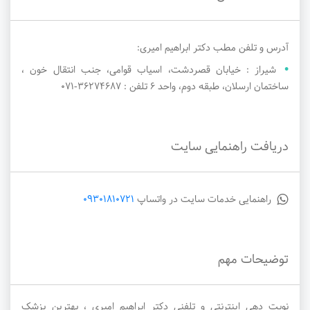
آدرس و تلفن مطب دکتر ابراهیم امیری:
شیراز : خیابان قصردشت، اسیاب قوامی، جنب انتقال خون ،
ساختمان ارسلان، طبقه دوم، واحد ۶ تلفن : ۳۶۲۷۴۶۸۷-071
دریافت راهنمایی سایت
راهنمایی خدمات سایت در واتساپ
09301810721
توضیحات مهم
نوبت دهی اینترنتی و تلفنی دکتر ابراهیم امیری ، بهترین پزشک