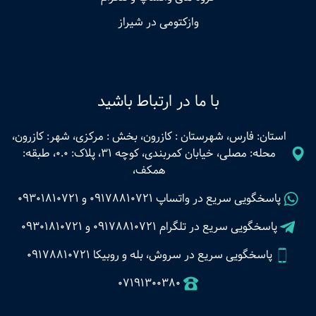
وازکتومی در شیراز
با ما در ارتباط باشید
استان: فارس، شهرستان : کازرون، بخش : مرکزی، شهر: کازرون،
محله: مصلی، خیابان کمربندی، کوچه 31، پلاک: 0.0، طبقه:
همکف،
پاسخگویی سریع در واتساپ
09178810721
و
09301810721
پاسخگویی سریع در تلگرام
09178810721
و
09301810721
پاسخگویی سریع در سروش، بله و روبیکا 09178810721
07191300380