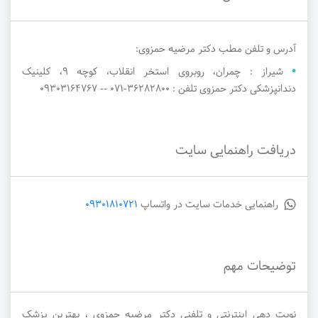
آدرس و تلفن مطب دکتر مرضیه حمزوی:
شیراز : چمران، روبروی استخر انقلاب، کوچه ۹، کلینیک
دندانپزشکی دکتر حمزوی تلفن : ۳۶۲۸۲۸۰۰-071 -- ۰۹۳۰۳۱۶۴۷۶۷
دریافت راهنمایی سایت
راهنمایی خدمات سایت در واتساپ
09301810721
توضیحات مهم
نوبت دهی اینترنتی و تلفنی دکتر مرضیه حمزوی ، بهترین پزشک