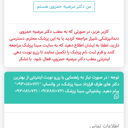
من دکتر مرضیه حمزوی هستم
کاربر عزیز، در صورتی که به مطب دکتر مرضیه حمزوی
دندانپزشکی شیراز مراجعه کردید یا به این پزشک محترم، دسترسی
دارید، لطفا به ایشان اطلاع دهید که به سایت سینا پزشک مراجعه
کنند و فرم ثبت نام پزشک را تکمیل نمایند تا رزرو نوبت دهی
اینترنتی مطب دکتر مرضیه حمزوی، فعال شود. با تشکر
توجه‌ : در صورت نیاز به راهنمایی یا رزرو نوبت اینترنتی از بهترین
دکتر های طرف قرارداد سینا پزشک، در واتساپ "09301810721"
پیام دهید. پشتیبانی سینا پزشک 09178810721 / 09301810721
اطلاعات تماس