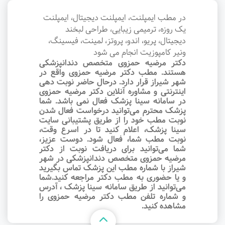
در مطب ایمپلنت، ایمپلنت دیجیتال، ایمپلنت
یک روزه، ترمیمی زیبایی، طراحی لبخند
دیجیتال، پریو، اندو، پروتز، لمینت، فیسینگ،
ونیر کامپوزیت انجام می شود
دکتر مرضیه حمزوی متخصص دندانپزشکی
هستند. مطب دکتر مرضیه حمزوی واقع در
شهر شیراز قرار دارد. درحال حاضر نوبت‌ دهی
اینترنتی و مشاوره آنلاین دکتر مرضیه حمزوی
در سامانه سینا پزشک فعال نمی باشد. شما
پزشک محترم می‌توانید درخواست فعال شدن
نوبت مطب خود را از طریق پشتیبانی سایت
سینا پزشک، اعلام کنید تا در اسرع وقت‌،
نوبت مطب شما، فعال شود. دوست عزیز،
شما می‌توانید برای دریافت نوبت از دکتر
مرضیه حمزوی متخصص دندانپزشکی در شهر
شیراز با شماره مطب این پزشک تماس بگیرید
و یا حضوری به مطب دکتر مراجعه کنید.شما
می‌توانید از طریق سامانه سینا پزشک ، آدرس
و شماره تلفن مطب دکتر مرضیه حمزوی را
مشاهده کنید.