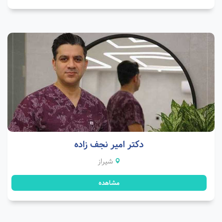
دکتر امیر نجف زاده
شیراز
مشاهده