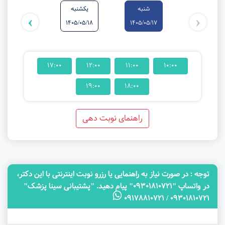
شنبه
یکشنبه
دوشنبه
›
‹
1405/05/19
1405/05/18
1405/05/17
17:00
12:00
11:00
10:00
19:00
18:00
راهنمای نوبت دهی
توجه‌ : در صورت نیاز به راهنمایی یا رزرو نوبت اینترنتی با این دکتر،
در واتساپ "09301810721" پیام دهید. "پشتیبانی سینا پزشک"
09301810721 / 09178810721