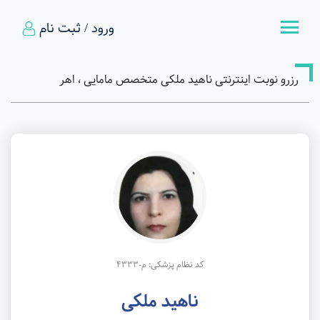
ورود / ثبت نام
رزرو نوبت اینترنتی ناهید ملکی متخصص مامایی ، اهر
کد نظام پزشکی: م-4333
ناهید ملکی