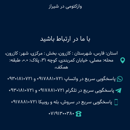
وازکتومی در شیراز
با ما در ارتباط باشید
استان: فارس، شهرستان : کازرون، بخش : مرکزی، شهر: کازرون،
محله: مصلی، خیابان کمربندی، کوچه 31، پلاک: 0.0، طبقه:
همکف،
پاسخگویی سریع در واتساپ
09178810721
و
09301810721
پاسخگویی سریع در تلگرام
09178810721
و
09301810721
پاسخگویی سریع در سروش، بله و روبیکا 09178810721
07191300380