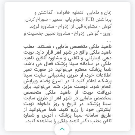
زنان و مامایی - تنظیم خانواده - گذاشتن و
برداشتن IUD -انجام پاپ اسمیر - سوراخ کردن
گوش - مشاوره قبل از ازدواج - مشاوره فرزند
آوری - گواهی ازدواج - مشاوره تعیین جنسیت و
…
ناهید ملکی متخصص مامایی ، هستند. مطب
ناهید ملکی واقع در شهر اهر قرار دارد. نوبت‌
دهی اینترنتی و تلفنی و مشاوره آنلاین ناهید
ملکی در سامانه سینا پزشک فعال می باشد.
شما پزشک محترم می‌توانید در صورت تغیر
اطلاعات خود، از طریق پشتیبانی سایت سینا
پزشک، اعلام کنید تا در اسرع وقت‌، ویرایش
انجام شود. دوست عزیز، شما می‌توانید برای
دریافت نوبت از ناهید ملکی متخصص
متخصص مامایی در شهر اهر از طریق سایت
سینا پزشک، در تاریخ و روز دلخواه، نوبت
اینترنتی خود را رزرو کنید. شما می‌توانید از
طریق سامانه سینا پزشک ، آدرس و شماره
تلفن مطب دکتر ناهید ملکی را مشاهده کنید.