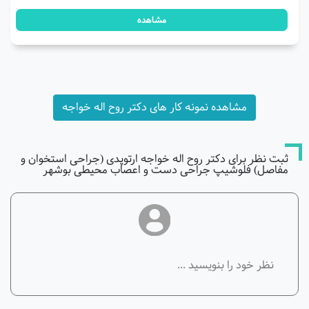
مشاهده
مشاهده نمونه کار های دکتر روح اله خواجه
ثبت نظر برای دکتر روح اله خواجه ارتوپدی (جراحی استخوان و
مفاصل) فلوشیپ جراحی دست و اعصاب محیطی بوشهر