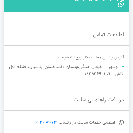
اطلاعات تماس
آدرس و تلفن مطب دکتر روح اله خواجه:
بوشهر : خیابان سنگی،بوستان 11،ساختمان پارسیان، طبقه اول
.تلفن : 09393492373
دریافت راهنمایی سایت
راهنمایی خدمات سایت در واتساپ
09301810721