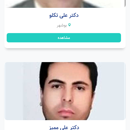
دکتر علی تکلو
بوشهر
مشاهده
دکتر علی ممیز