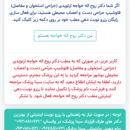
اگر شما دکتر روح اله خواجه ارتوپدی (جراحی استخوان و مفاصل)
فلوشیپ جراحی دست و اعصاب محیطی هستید، برای فعال سازی
رایگان رزرو نوبت دهی مطب خود بر روی دکمه زیر کلیک کنید.
من دکتر روح اله خواجه هستم
کاربر عزیز، در صورتی که به مطب دکتر روح اله خواجه ارتوپدی
(جراحی استخوان و مفاصل) فلوشیپ جراحی دست و اعصاب
محیطی بوشهر مراجعه کردید یا به این پزشک محترم، دسترسی
دارید، لطفا به ایشان اطلاع دهید که به سایت سینا پزشک مراجعه
کنند و فرم ثبت نام پزشک را تکمیل نمایند تا رزرو نوبت دهی
اینترنتی مطب دکتر روح اله خواجه، فعال شود. با تشکر
توجه‌ : در صورت نیاز به راهنمایی یا رزرو نوبت اینترنتی از بهترین
دکتر های طرف قرارداد سینا پزشک، در واتساپ "09301810721"
پیام دهید. پشتیبانی سینا پزشک 09178810721 / 09301810721