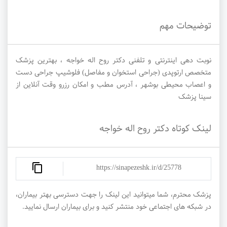
توضیحات مهم
نوبت دهی اینترنتی و تلفنی دکتر روح اله خواجه ، بهترین پزشک
متخصص ارتوپدی (جراحی استخوان و مفاصل) فلوشیپ جراحی دست
و اعصاب محیطی بوشهر ، آدرس مطب و امکان رزرو وقت آنلاین از
سینا پزشک
لینک کوتاه دکتر روح اله خواجه
https://sinapezeshk.ir/d/25778
پزشک محترم، شما میتوانید این لینک را جهت دسترسی بهتر بیماران،
در شبکه های اجتماعی خود منتشر کنید و برای بیماران ارسال نمایید.