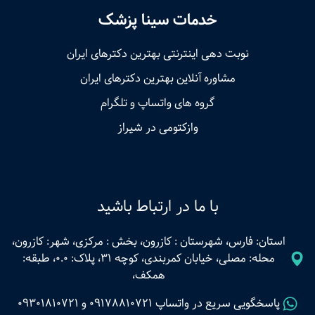
خدمات سینا پزشک
نوبت‌ دهی اینترنتی بهترین دکترهای ایران
مشاوره آنلاین بهترین دکترهای ایران
گروه های واتساپ و تلگرام
وازکتومی در شیراز
با ما در ارتباط باشید
استان: فارس، شهرستان : کازرون، بخش : مرکزی، شهر: کازرون،
محله: مصلی، خیابان کمربندی، کوچه 31، پلاک: 0.0، طبقه:
همکف،
پاسخگویی سریع در واتساپ
09178810721
و
09301810721