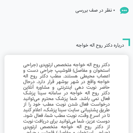
0 نظر در صف بررسی
درباره دکتر روح اله خواجه
دکتر روح اله خواجه متخصص ارتوپدی (جراحی
استخوان و مفاصل) فلوشیپ جراحی دست و
اعصاب محیطی هستند. مطب دکتر روح اله
خواجه واقع در شهر بوشهر قرار دارد. درحال
حاضر نوبت‌ دهی اینترنتی و مشاوره آنلاین
دکتر روح اله خواجه در سامانه سینا پزشک
فعال نمی باشد. شما پزشک محترم می‌توانید
درخواست فعال شدن نوبت مطب خود را از
طریق پشتیبانی سایت سینا پزشک، اعلام کنید
تا در اسرع وقت‌، نوبت مطب شما، فعال شود.
دوست عزیز، شما می‌توانید برای دریافت نوبت
از دکتر روح اله خواجه متخصص ارتوپدی
(جراحی استخوان و مفاصل) فلوشیپ جراحی