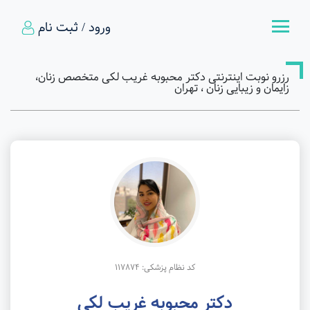
ورود / ثبت نام
رزرو نوبت اینترنتی دکتر محبوبه غریب لکی متخصص زنان،
زایمان و زیبایی زنان ، تهران
کد نظام پزشکی: 117874
دکتر محبوبه غریب لکی