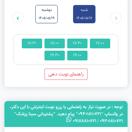
شنبه
دوشنبه
شنبه
›
‹
1405/05/24
1405/05/19
1405/05/17
18:30
18:00
17:30
17:00
19:30
19:00
راهنمای نوبت دهی
توجه‌ : در صورت نیاز به راهنمایی یا رزرو نوبت اینترنتی با این دکتر،
در واتساپ "09301810721" پیام دهید. "پشتیبانی سینا پزشک"
09301810721 / 09178810721