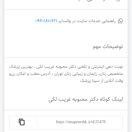
راهنمایی خدمات سایت در واتساپ
09301810721
توضیحات مهم
نوبت دهی اینترنتی و تلفنی دکتر محبوبه غریب لکی ، بهترین پزشک
متخصص زنان، زایمان و زیبایی زنان تهران ، آدرس مطب و امکان رزرو
وقت آنلاین از سینا پزشک
لینک کوتاه دکتر محبوبه غریب لکی
https://sinapezeshk.ir/d/25478