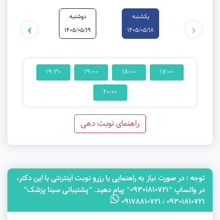
یکشنبه
دوشنبه
سه‌شنبه
›
‹
1405/05/20
1405/05/19
1405/05/18
19:30
19:00
18:00
17:00
20:00
راهنمای نوبت دهی
توجه‌ : در صورت نیاز به راهنمایی یا رزرو نوبت اینترنتی با این دکتر،
در واتساپ "09301810721" پیام دهید. "پشتیبانی سینا پزشک"
09301810721 / 09178810721