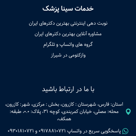
خدمات سینا پزشک
نوبت‌ دهی اینترنتی بهترین دکترهای ایران
مشاوره آنلاین بهترین دکترهای ایران
گروه های واتساپ و تلگرام
وازکتومی در شیراز
با ما در ارتباط باشید
استان: فارس، شهرستان : کازرون، بخش : مرکزی، شهر: کازرون،
محله: مصلی، خیابان کمربندی، کوچه 31، پلاک: 0.0، طبقه:
همکف،
پاسخگویی سریع در واتساپ
09178810721
و
09301810721