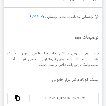
راهنمایی خدمات سایت در واتساپ
09301810721
توضیحات مهم
نوبت دهی اینترنتی و تلفنی دکتر فراز قانونی ، بهترین پزشک
متخصص پوست، مو و زیبایی (درماتولوژی), عمومی شیراز ، آدرس
مطب و امکان رزرو وقت آنلاین از سینا پزشک
لینک کوتاه دکتر فراز قانونی
https://sinapezeshk.ir/d/25229