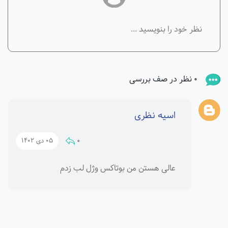
0 نظر در صف بررسی
اسیه نظری
0
05 دی 1402
عالی هستن من بوتاکس وژل لب زدم