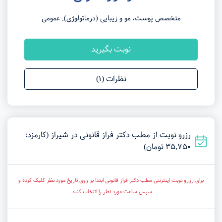
متخصص پوست، مو و زیبایی (درماتولوژی), عمومی
نوبت بگیرید
نظرات (1)
رزرو نوبت از مطب دکتر فراز قانونی در شیراز (کارمزد:
35,750 تومان)
برای رزرو نوبت اینترنتی مطب دکتر فراز قانونی ابتدا بر روی تاریخ مورد نظر کلیک کرده و
سپس ساعت مورد نظر را انتخاب کنید.