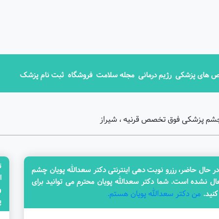
 های پزشکی
رژیم درمانی
مجله سلامت
فروشگاه
ثبت نام پزشک
 چشم پزشکی فوق تخصص قرنیه ، شیراز
ت
حال حاضر، رزرو نوبت دهی اینترنتی دکتر سعدالله پویان چشم
ا
ل نشده است. شما دکتر سعدالله پویان محترم می توانید برای
من دکتر سعدالله پویان هستم.
کنید.
پزش