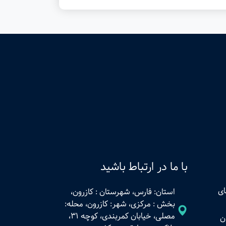
با ما در ارتباط باشید
ای
استان: فارس، شهرستان : کازرون،
بخش : مرکزی، شهر: کازرون، محله:
مصلی، خیابان کمربندی، کوچه 31،
ن