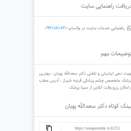
ریافت راهنمایی سایت
راهنمایی خدمات سایت در واتساپ
09301810721
وضیحات مهم
وبت دهی اینترنتی و تلفنی دکتر سعدالله پویان ، بهترین
زشک متخصص چشم پزشکی قرنیه شیراز ، آدرس مطب
 امکان رزرو وقت آنلاین از سینا پزشک
ینک کوتاه دکتر سعدالله پویان
https://sinapezeshk.ir/d/251