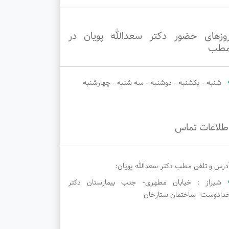
وزهای حضور دکتر سعدالله پویان در
طب
شنبه - یکشنبه - دوشنبه - سه شنبه - چهارشنبه
طلاعات تماس
درس و تلفن مطب دکتر سعدالله پویان:
شیراز : خیابان مطهری- جنب بیمارستان دکتر
دادوست- ساختمان ستارخان