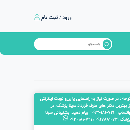
ورود / ثبت نام
وجه‌ : در صورت نیاز به راهنمایی یا رزرو نوبت اینترنتی
ز بهترین دکتر های طرف قرارداد سینا پزشک، در
واتساپ "09301810721" پیام دهید. پشتیبانی سینا
ک 09178810721 / 09301810721