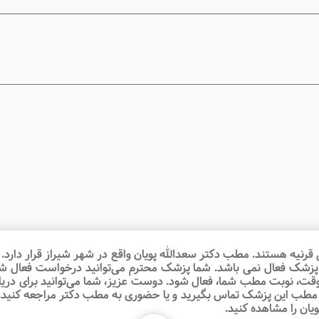
یه هستند. مطب دکتر سعدالله پویان واقع در شهر شیراز قرار دارد. د
ینا پزشک فعال نمی باشد. شما پزشک محترم می‌توانید درخواست فعال 
وقت‌، نوبت مطب شما، فعال شود. دوست عزیز، شما می‌توانید برای در
مطب این پزشک تماس بگیرید و یا حضوری به مطب دکتر مراجعه کنید.ش
یان را مشاهده کنید.