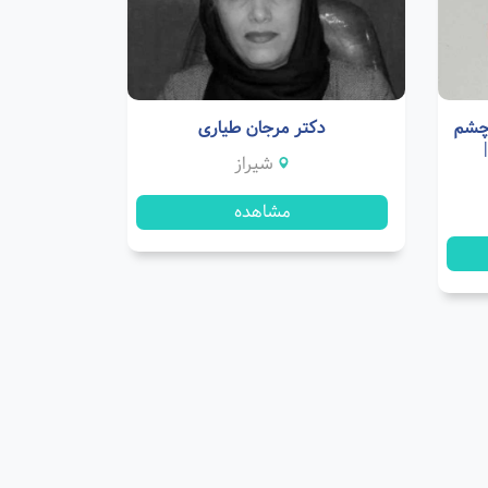
 چشم
دکتر مرجان طیاری
شیراز
مشاهده