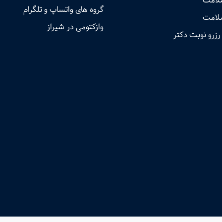
سلامت
گروه های واتساپ و تلگرام
لامت
وازکتومی در شیراز
رزرو نوبت دکتر