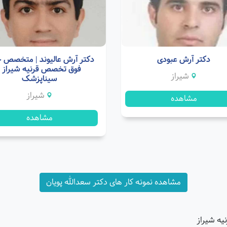
دکتر آرش عبودی
دکتر آرش عالیوند | متخصص
فوق تخصص قرنیه شیراز |
شیراز
سیناپزشک
شیراز
مشاهده
مشاهده
مشاهده نمونه کار های دکتر سعدالله پویان
یه شیراز