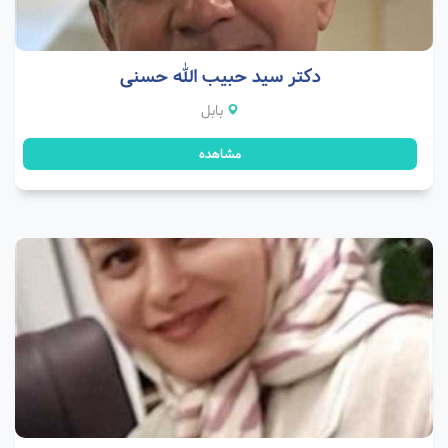
دکتر سید حبیب الله حسنی
بابل
مشاهده