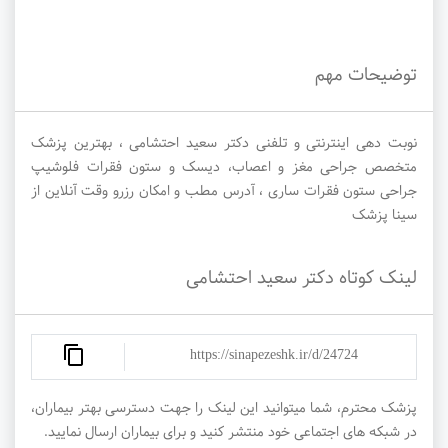
توضیحات مهم
نوبت دهی اینترنتی و تلفنی دکتر سعید احتشامی ، بهترین پزشک
متخصص جراحی مغز و اعصاب، دیسک و ستون فقرات فلوشیپ
جراحی ستون فقرات ساری ، آدرس مطب و امکان رزرو وقت آنلاین از
سینا پزشک
لینک کوتاه دکتر سعید احتشامی
https://sinapezeshk.ir/d/24724
پزشک محترم، شما میتوانید این لینک را جهت دسترسی بهتر بیماران،
در شبکه های اجتماعی خود منتشر کنید و برای بیماران ارسال نمایید.