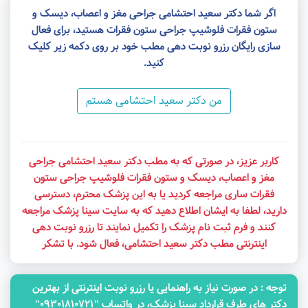
اگر شما دکتر سعید احتشامی جراحی مغز و اعصاب، دیسک و
ستون فقرات فلوشیپ جراحی ستون فقرات هستید، برای فعال
سازی رایگان رزرو نوبت دهی مطب خود بر روی دکمه زیر کلیک
کنید.
من دکتر سعید احتشامی هستم
کاربر عزیز، در صورتی که به مطب دکتر سعید احتشامی جراحی
مغز و اعصاب، دیسک و ستون فقرات فلوشیپ جراحی ستون
فقرات ساری مراجعه کردید یا به این پزشک محترم، دسترسی
دارید، لطفا به ایشان اطلاع دهید که به سایت سینا پزشک مراجعه
کنند و فرم ثبت نام پزشک را تکمیل نمایند تا رزرو نوبت دهی
اینترنتی مطب دکتر سعید احتشامی، فعال شود. با تشکر
توجه‌ : در صورت نیاز به راهنمایی یا رزرو نوبت اینترنتی از بهترین
دکتر های طرف قرارداد سینا پزشک، در واتساپ "09301810721"