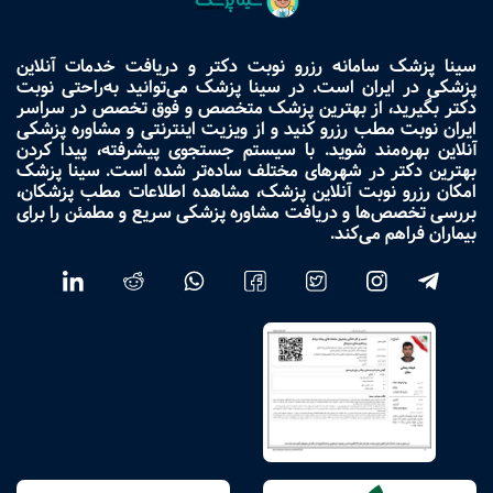
سینا پزشک سامانه رزرو نوبت دکتر و دریافت خدمات آنلاین
پزشکی در ایران است. در سینا پزشک می‌توانید به‌راحتی نوبت
دکتر بگیرید، از بهترین پزشک متخصص و فوق تخصص در سراسر
ایران نوبت مطب رزرو کنید و از ویزیت اینترنتی و مشاوره پزشکی
آنلاین بهره‌مند شوید. با سیستم جستجوی پیشرفته، پیدا کردن
بهترین دکتر در شهرهای مختلف ساده‌تر شده است. سینا پزشک
امکان رزرو نوبت آنلاین پزشک، مشاهده اطلاعات مطب پزشکان،
بررسی تخصص‌ها و دریافت مشاوره پزشکی سریع و مطمئن را برای
بیماران فراهم می‌کند.