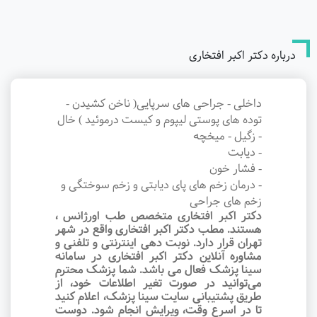
درباره دکتر اکبر افتخاری
داخلی - جراحی های سرپایی( ناخن کشیدن -
توده های پوستی لیپوم و کیست درموئید ) خال
- زگیل - میخچه
- دیابت
- فشار خون
- درمان زخم های پای دیابتی و زخم سوختگی و
زخم های جراحی
دکتر اکبر افتخاری متخصص طب اورژانس ،
هستند. مطب دکتر اکبر افتخاری واقع در شهر
تهران قرار دارد. نوبت‌ دهی اینترنتی و تلفنی و
مشاوره آنلاین دکتر اکبر افتخاری در سامانه
سینا پزشک فعال می باشد. شما پزشک محترم
می‌توانید در صورت تغیر اطلاعات خود، از
طریق پشتیبانی سایت سینا پزشک، اعلام کنید
تا در اسرع وقت‌، ویرایش انجام شود. دوست