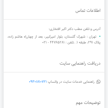
اطلاعات تماس
آدرس و تلفن مطب دکتر اکبر افتخاری:
تهران : شهرک گلستان، بلوار امیرکبیر، بعد از چهارراه هاشم‌ زاده،
پلاک 291، طبقه 1. .تلفن : 44765281 - 021
دریافت راهنمایی سایت
راهنمایی خدمات سایت در واتساپ
09301810721
توضیحات مهم