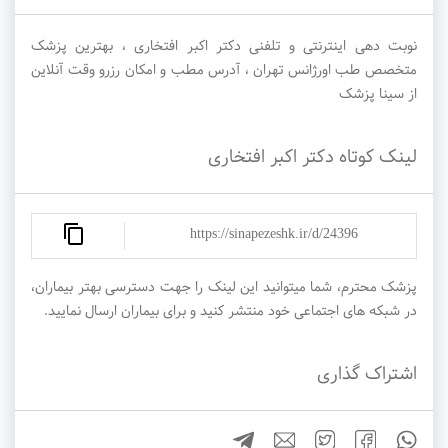
نوبت دهی اینترنتی و تلفنی دکتر اکبر افتخاری ، بهترین پزشک
متخصص طب اورژانس تهران ، آدرس مطب و امکان رزرو وقت آنلاین
از سینا پزشک
لینک کوتاه دکتر اکبر افتخاری
https://sinapezeshk.ir/d/24396
پزشک محترم، شما میتوانید این لینک را جهت دسترسی بهتر بیماران،
در شبکه های اجتماعی خود منتشر کنید و برای بیماران ارسال نمایید.
اشتراک گذاری