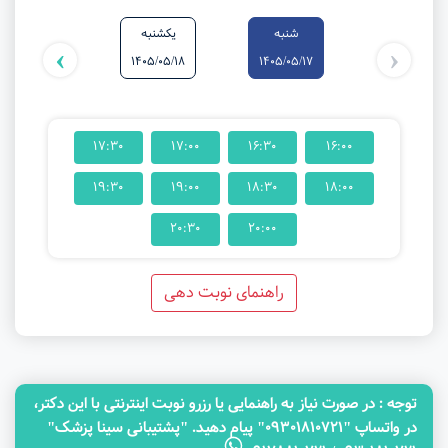
شنبه
یکشنبه
دوشنبه
›
‹
1405/05/19
1405/05/18
1405/05/17
17:30
17:00
16:30
16:00
19:30
19:00
18:30
18:00
20:30
20:00
راهنمای نوبت دهی
توجه‌ : در صورت نیاز به راهنمایی یا رزرو نوبت اینترنتی با این دکتر،
در واتساپ "09301810721" پیام دهید. "پشتیبانی سینا پزشک"