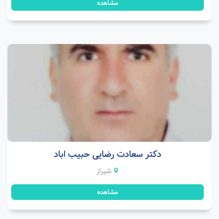
مشاهده
دکتر سعادت رضایی حبیب اباد
شیراز
مشاهده