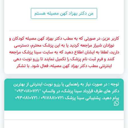
من دکتر بهزاد کهن مصیله هستم
کاربر عزیز، در صورتی که به مطب دکتر بهزاد کهن مصیله کودکان و
نوزادان شیراز مراجعه کردید یا به این پزشک محترم، دسترسی
دارید، لطفا به ایشان اطلاع دهید که به سایت سینا پزشک مراجعه
کنند و فرم ثبت نام پزشک را تکمیل نمایند تا رزرو نوبت دهی
اینترنتی مطب دکتر بهزاد کهن مصیله، فعال شود. با تشکر
توجه‌ : در صورت نیاز به راهنمایی یا رزرو نوبت اینترنتی از بهترین
دکتر های طرف قرارداد سینا پزشک، در واتساپ "09301810721"
پیام دهید. پشتیبانی سینا پزشک 09178810721 / 09301810721