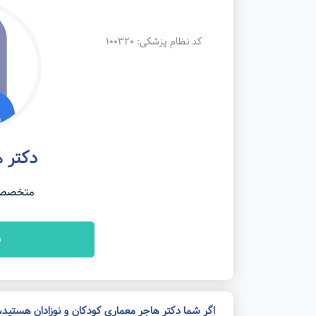
کد نظام پزشکی: 100320
دکتر 
متخصص ک
ن
اگر شما دکتر هاجر معماری کودکان و نوزادان هستید