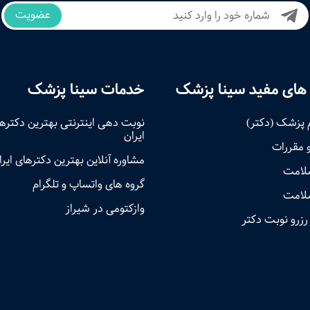
عضویت
های مفید سینا پزشک
خدمات سینا پزشک
 پزشک (دکتر)
نوبت‌ دهی اینترنتی بهترین دکتره
ایران
و مقررات
مشاوره آنلاین بهترین دکترهای ایرا
سلامت
گروه های واتساپ و تلگرام
لامت
وازکتومی در شیراز
رزرو نوبت دکتر