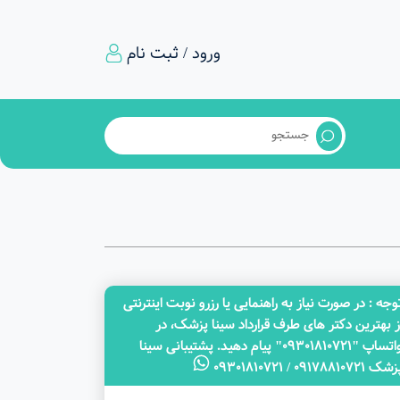
ورود / ثبت نام
وجه‌ : در صورت نیاز به راهنمایی یا رزرو نوبت اینترنتی
ز بهترین دکتر های طرف قرارداد سینا پزشک، در
واتساپ "09301810721" پیام دهید. پشتیبانی سینا
ک 09178810721 / 09301810721