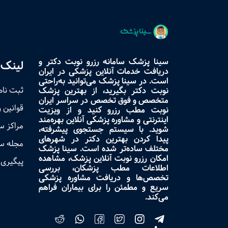
سینا پزشک سامانه رزرو نوبت دکتر و
لینک 
دریافت خدمات آنلاین پزشکی در ایران
است. در سینا پزشک می‌توانید به‌راحتی
ثبت نام
نوبت دکتر بگیرید، از بهترین پزشک
متخصص و فوق تخصص در سراسر ایران
قوانین 
نوبت مطب رزرو کنید و از ویزیت
اینترنتی و مشاوره پزشکی آنلاین بهره‌مند
مراکز 
شوید. با سیستم جستجوی پیشرفته،
پیدا کردن بهترین دکتر در شهرهای
مجله س
مختلف ساده‌تر شده است. سینا پزشک
امکان رزرو نوبت آنلاین پزشک، مشاهده
پیگیری 
اطلاعات مطب پزشکان، بررسی
تخصص‌ها و دریافت مشاوره پزشکی
سریع و مطمئن را برای بیماران فراهم
می‌کند.