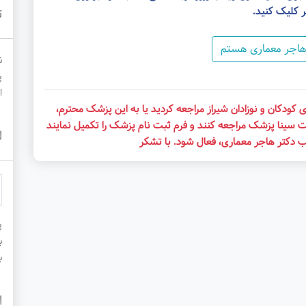
ر کلیک کنید.
ت
هاجر معماری هستم
ن
پ
ا
کودکان و نوزادان شیراز مراجعه کردید یا به این پزشک محترم،
ت سینا پزشک مراجعه کنند و فرم ثبت نام پزشک را تکمیل نمایند
ل
ب دکتر هاجر معماری، فعال شود. با تشکر
پ
ب
ب
ا