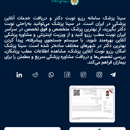
سینا پزشک سامانه رزرو نوبت دکتر و دریافت خدمات آنلاین
پزشکی در ایران است. در سینا پزشک می‌توانید به‌راحتی نوبت
دکتر بگیرید، از بهترین پزشک متخصص و فوق تخصص در سراسر
ایران نوبت مطب رزرو کنید و از ویزیت اینترنتی و مشاوره پزشکی
آنلاین بهره‌مند شوید. با سیستم جستجوی پیشرفته، پیدا کردن
بهترین دکتر در شهرهای مختلف ساده‌تر شده است. سینا پزشک
امکان رزرو نوبت آنلاین پزشک، مشاهده اطلاعات مطب پزشکان،
بررسی تخصص‌ها و دریافت مشاوره پزشکی سریع و مطمئن را برای
بیماران فراهم می‌کند.