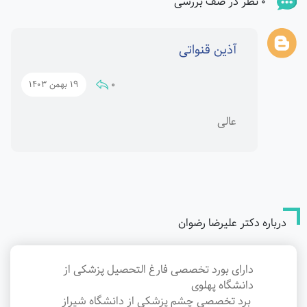
0 نظر در صف بررسی
آذین قنواتی
0
19 بهمن 1403
عالی
درباره دکتر علیرضا رضوان
دارای بورد تخصصی فارغ التحصيل پزشكى از
دانشگاه پهلوى
برد تخصصى چشم پزشكى از دانشگاه شيراز