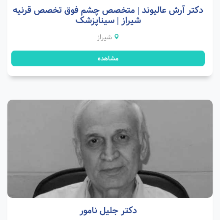
دکتر آرش عالیوند | متخصص چشم فوق تخصص قرنیه
شیراز | سیناپزشک
شیراز
مشاهده
دکتر جلیل نامور