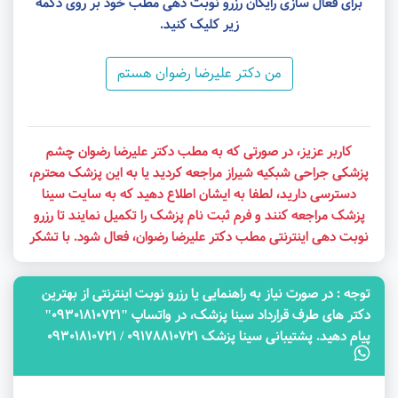
برای فعال سازی رایگان رزرو نوبت دهی مطب خود بر روی دکمه
زیر کلیک کنید.
من دکتر علیرضا رضوان هستم
کاربر عزیز، در صورتی که به مطب دکتر علیرضا رضوان چشم
پزشکی جراحی شبکیه شیراز مراجعه کردید یا به این پزشک محترم،
دسترسی دارید، لطفا به ایشان اطلاع دهید که به سایت سینا
پزشک مراجعه کنند و فرم ثبت نام پزشک را تکمیل نمایند تا رزرو
نوبت دهی اینترنتی مطب دکتر علیرضا رضوان، فعال شود. با تشکر
توجه‌ : در صورت نیاز به راهنمایی یا رزرو نوبت اینترنتی از بهترین
دکتر های طرف قرارداد سینا پزشک، در واتساپ "09301810721"
پیام دهید. پشتیبانی سینا پزشک 09178810721 / 09301810721