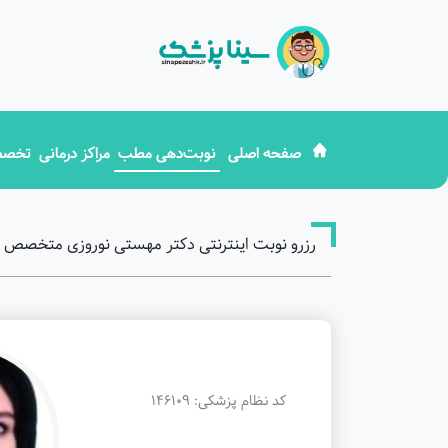
صفحه اصلی
نوبت‌دهی مطب
مراکز درمانی
تخصص
رزرو نوبت اینترنتی دکتر مهستی نوروزی متخصص راد
کد نظام پزشکی: 146109