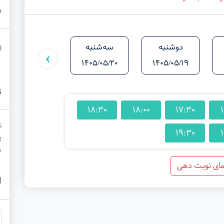
د
دوشنبه
سه‌شنبه
شنبه
›
1405/05/24
1405/05/20
1405/05/19
ت
18:30
18:00
17:30
1
ن
19:30
1
پ
م
مای نوبت دهی
ل