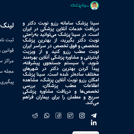
سینا پزشک سامانه رزرو نوبت دکتر و
لینک 
دریافت خدمات آنلاین پزشکی در ایران
است. در سینا پزشک می‌توانید به‌راحتی
ثبت نام
نوبت دکتر بگیرید، از بهترین پزشک
متخصص و فوق تخصص در سراسر ایران
قوانین 
نوبت مطب رزرو کنید و از ویزیت
اینترنتی و مشاوره پزشکی آنلاین بهره‌مند
مراکز 
شوید. با سیستم جستجوی پیشرفته،
پیدا کردن بهترین دکتر در شهرهای
مجله س
مختلف ساده‌تر شده است. سینا پزشک
امکان رزرو نوبت آنلاین پزشک، مشاهده
پیگیری 
اطلاعات مطب پزشکان، بررسی
تخصص‌ها و دریافت مشاوره پزشکی
سریع و مطمئن را برای بیماران فراهم
می‌کند.