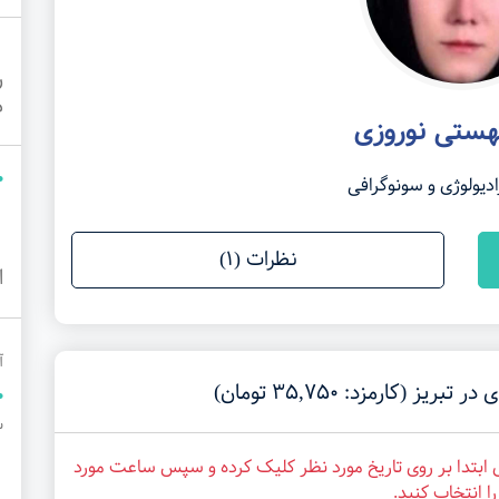
ر
م
هستی نوروزی
یولوژی و سونوگرافی
نظرات (1)
ا
آ
(کارمزد: 35,750 تومان)
س
 ابتدا بر روی تاریخ مورد نظر کلیک کرده و سپس ساعت مورد
ا انتخاب کنید.