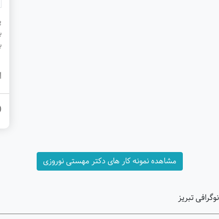
پ
ب
ب
ا
مشاهده نمونه کار های دکتر مهستی نوروزی
وگرافی تبریز