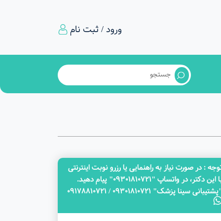
ورود / ثبت نام
وجه‌ : در صورت نیاز به راهنمایی یا رزرو نوبت اینترنتی
با این دکتر، در واتساپ "09301810721" پیام دهید.
پشتیبانی سینا پزشک" 09301810721 / 09178810721