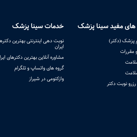
های مفید سینا پزشک
خدمات سینا پزشک
 پزشک (دکتر)
نوبت‌ دهی اینترنتی بهترین دکتره
ایران
و مقررات
مشاوره آنلاین بهترین دکترهای ایرا
سلامت
گروه های واتساپ و تلگرام
لامت
وازکتومی در شیراز
رزرو نوبت دکتر