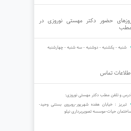
وزهای حضور دکتر مهستی نوروزی در
طب
شنبه - یکشنبه - دوشنبه - سه شنبه - چهارشنبه
طلاعات تماس
درس و تلفن مطب دکتر مهستی نوروزی:
تبریز : خیابان هفده شهریور-روبروی بستنی وحید-
اختمان حیات-موسسه تصویربرداری نیلو