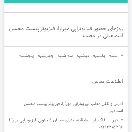
روزهای حضور فیزیوتراپی مهرآرا، فیزیوتراپیست محسن
اسماعیلی در مطب
شنبه - یکشنبه - دوشنبه - سه شنبه - چهارشنبه - پنجشنبه
اطلاعات تماس
آدرس و تلفن مطب فیزیوتراپی مهرآرا، فیزیوتراپیست محسن
اسماعیلی:
تهران : فلکه اول صادقیه، ابتدای خیابان ۸ جنوبی فیزیوتراپی مهرآرا
02144386296