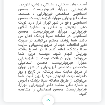
آسیب های اسکلتی و عضلانی ورزشی، ارتوپدی
فیزیوتراپی مهرآرا، فیزیوتراپیست محسن
اسماعیلی متخصص فیزیوتراپی ، هستند.
مطب فیزیوتراپی مهرآرا، فیزیوتراپیست محسن
اسماعیلی واقع در شهر تهران قرار دارد. نوبت‌
دهی اینترنتی و تلفنی و مشاوره آنلاین
فیزیوتراپی مهرآرا، فیزیوتراپیست محسن
اسماعیلی در سامانه سینا پزشک فعال می
باشد. شما پزشک محترم می‌توانید در صورت
تغیر اطلاعات خود، از طریق پشتیبانی سایت
سینا پزشک، اعلام کنید تا در اسرع وقت‌،
ویرایش انجام شود. دوست عزیز، شما
می‌توانید برای دریافت نوبت از فیزیوتراپی
مهرآرا، فیزیوتراپیست محسن اسماعیلی
متخصص متخصص فیزیوتراپی در شهر تهران
از طریق سایت سینا پزشک، در تاریخ و روز
دلخواه، نوبت اینترنتی خود را رزرو کنید. شما
می‌توانید از طریق سامانه سینا پزشک ، آدرس
و شماره تلفن مطب دکتر فیزیوتراپی مهرآرا،
فیزیوتراپیست محسن اسماعیلی را مشاهده
کنید.