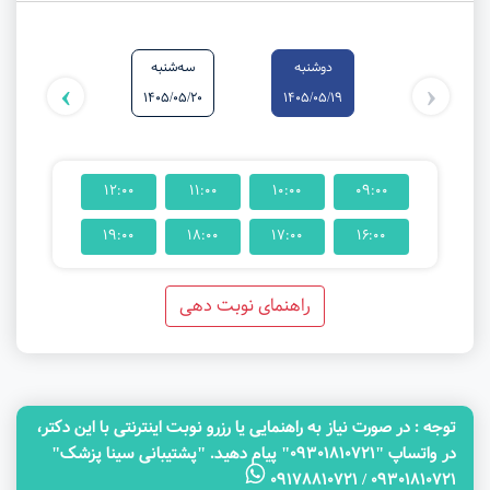
دوشنبه
سه‌شنبه
شنبه
›
‹
1405/05/24
1405/05/20
1405/05/19
12:00
11:00
10:00
09:00
19:00
18:00
17:00
16:00
راهنمای نوبت دهی
توجه‌ : در صورت نیاز به راهنمایی یا رزرو نوبت اینترنتی با این دکتر،
در واتساپ "09301810721" پیام دهید. "پشتیبانی سینا پزشک"
09301810721 / 09178810721