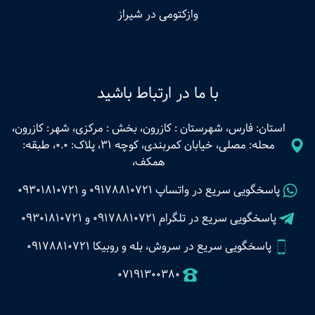
وازکتومی در شیراز
با ما در ارتباط باشید
استان: فارس، شهرستان : کازرون، بخش : مرکزی، شهر: کازرون،
محله: مصلی، خیابان کمربندی، کوچه 31، پلاک: 0.0، طبقه:
همکف،
پاسخگویی سریع در واتساپ
09178810721
و
09301810721
پاسخگویی سریع در تلگرام
09178810721
و
09301810721
پاسخگویی سریع در سروش، بله و روبیکا 09178810721
07191300380