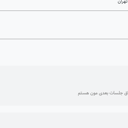
تهران
اق جلسات بعدی مون هستم