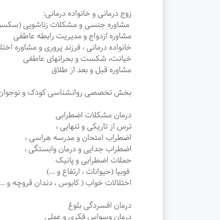
زوج درمانی و خانواده درمانی:
مشاوره‌ جنسی و مشکلات زناشویی (سکسو
مشاوره ازدواج و مدیریت رابطه عاطفی
خانواده درمانی ، فرزند پروری و مشاوره اخت
خیانت، شکست و بحرانهای عاطفی
مشاوره قبل و بعد از طلاق
بخش تخصصی روانشناسی کودک و نوجوان ت
درمان مشکلات اضطرابی
ترس از تاریکی و تنهایی ،
اضطراب امتحان و مدرسه هراسی ،
اضطراب جدایی و درمان وابستگی ،
حملات اضطرابی و پانیک
فوبیا (حیوانات ، ارتفاع و ...)
اختلالات خواب ( کابوس ، دندان قروچه و ....
درمان افسردگی بلوغ
درمان وسواس فکری و عملی