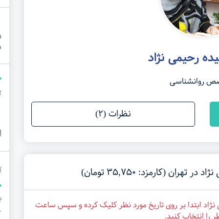
ر
م
ده رحیمی نژاد
ص روانشناسی
پ
نظرات (2)
ا
ران (کارمزد: 35,750 تومان)
آ
نژاد ابتدا بر روی تاریخ مورد نظر کلیک کرده و سپس ساعت
..
ر را انتخاب کنید.