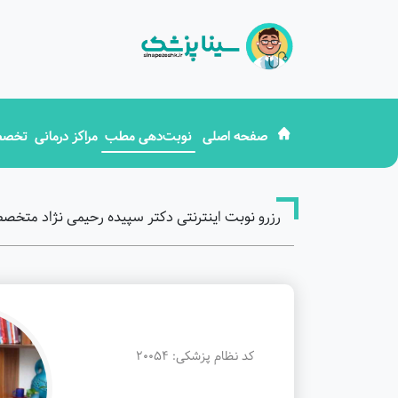
صفحه اصلی
نوبت‌دهی مطب
مراکز درمانی
تخصص
رزرو نوبت اینترنتی دکتر سپیده رحیمی نژاد متخص
کد نظام پزشکی: 20054