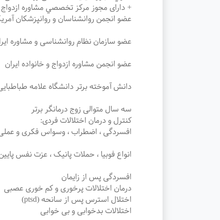
+ دارای مجوز مرکز تخصصي مشاوره ازدواج و
عضو انجمن روانشناسان و روانپزشکان آمریکا (A
عضو سازمان نظام روانشناسی و مشاوره ایر
عضو انجمن مشاوره ازدواج و خانواده ایران
دانش آموخته برتر دانشگاه علامه طباطبایی 
سه سال متوالی زوج درمانگر برتر
کنترل و درمان اختلالات فردی:
افسردگی ، اضطراب ، وسواس فکری و عملی
انواع فوبیا ، حملات پانیک ، عزت نفس پایین
افسردگی پس از زایمان
درمان اختلالات پرخوری و کم خوری عصبی
اختلال استرس پس از سانحه (ptsd)
اختلالات بدخوابی و بی خوابی