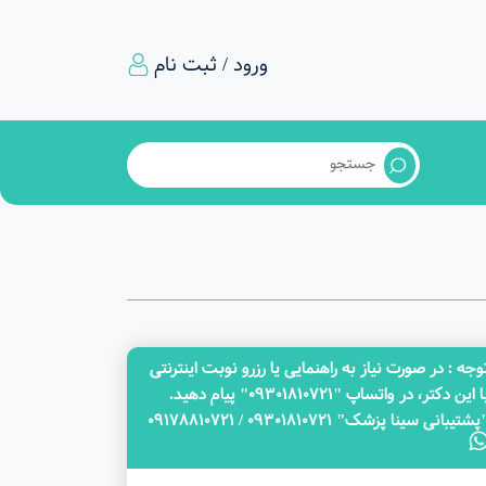
ورود / ثبت نام
وجه‌ : در صورت نیاز به راهنمایی یا رزرو نوبت اینترنتی
با این دکتر، در واتساپ "09301810721" پیام دهید.
پشتیبانی سینا پزشک" 09301810721 / 09178810721