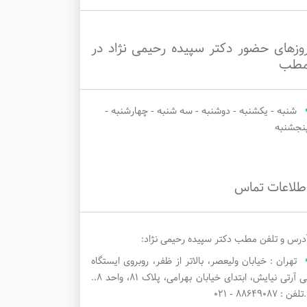
وزهای حضور دکتر سپیده رحیمی نژاد در
طب
شنبه - یکشنبه - دوشنبه - سه شنبه - چهارشنبه -
نجشنبه
طلاعات تماس
درس و تلفن مطب دکتر سپیده رحیمی نژاد:
تهران : خیابان ولیعصر، بالاتر از ظفر، روبروی ایستگاه
بی آرتی نیایش، ابتدای خیابان بهرامی، پلاک ۸۱، واحد ۸..
تلفن : 88649087 - 021