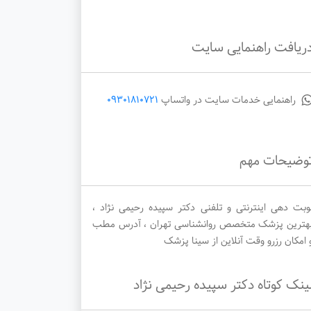
ریافت راهنمایی سایت
سه‌شنبه
چهارشنبه
پنجشنبه
1405/05/29
1405/05/28
1405/05/27
راهنمایی خدمات سایت در واتساپ
09301810721
وضیحات مهم
وبت دهی اینترنتی و تلفنی دکتر سپیده رحیمی نژاد ،
هترین پزشک متخصص روانشناسی تهران ، آدرس مطب
 امکان رزرو وقت آنلاین از سینا پزشک
ینک کوتاه دکتر سپیده رحیمی نژاد