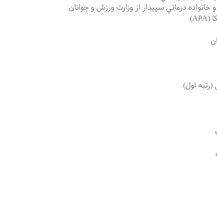
 خانواده درماني سپیدار از وزارت ورزش و جوانان
AP)
ان
(رتبه اول)