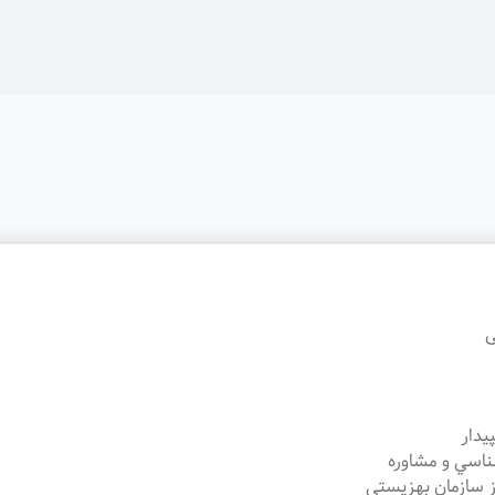
ی
یدار
 شناسي و مشاوره
 سازمان بهزيستي