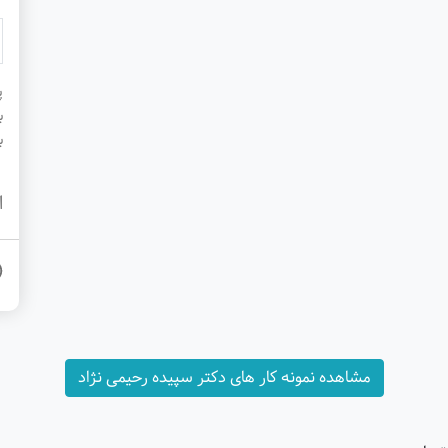
پ
ب
ب
ا
مشاهده نمونه کار های دکتر سپیده رحیمی نژاد