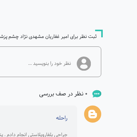
ثبت نظر برای امیر غفاریان مشهدی نژاد چشم پز
0 نظر در صف بررسی
راحله
جراحی بلفاروپلاستی انجام دادم . پ