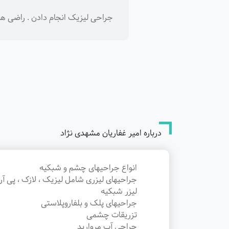
جراحی لیزیک انجام دادن . راضی ه
درباره امیر غفاریان مشهدی نژاد
انواع جراحیهای چشم و شبکیه
جراحیهای لیزری شامل لیزیک ، لازک ، پی آر
لیزر شبکیه
جراحیهای پلک و بلفاروپلاستی
تزریقات چشمی
جراحی آب مروارید