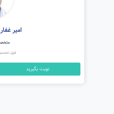
امیر غفار
متخصص
فوق تخصص 
نوبت بگیرید