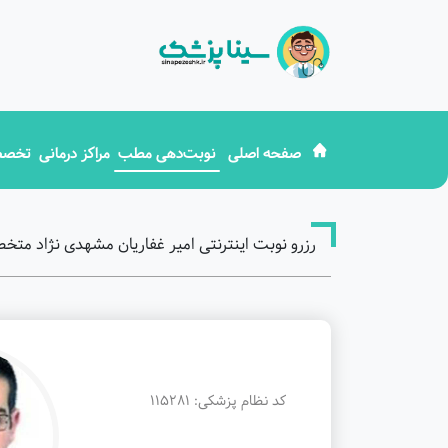
صفحه اصلی
نوبت‌دهی مطب
مراکز درمانی
تخصص
رزرو نوبت اینترنتی امیر غفاریان مشهدی نژاد
کد نظام پزشکی: 115281