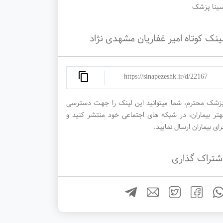
ینا پزشک
ینک کوتاه امیر غفاریان مشهدی نژاد
https://sinapezeshk.ir/d/22167
زشک محترم، شما میتوانید این لینک را جهت دسترسی
هتر بیماران، در شبکه های اجتماعی خود منتشر کنید و
رای بیماران ارسال نمایید.
شتراک گذاری