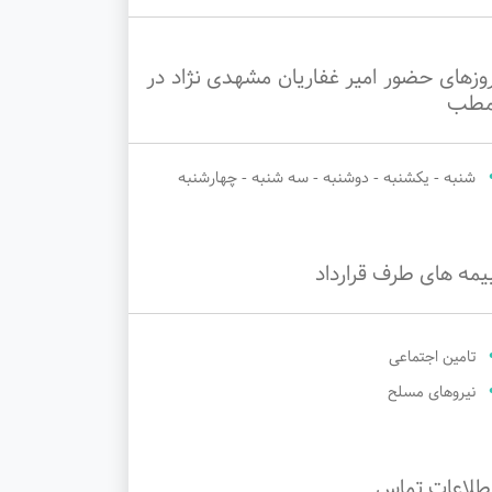
وزهای حضور امیر غفاریان مشهدی نژاد در
طب
شنبه - یکشنبه - دوشنبه - سه شنبه - چهارشنبه
یمه های طرف قرارداد
تامین اجتماعی
نیروهای مسلح
طلاعات تماس