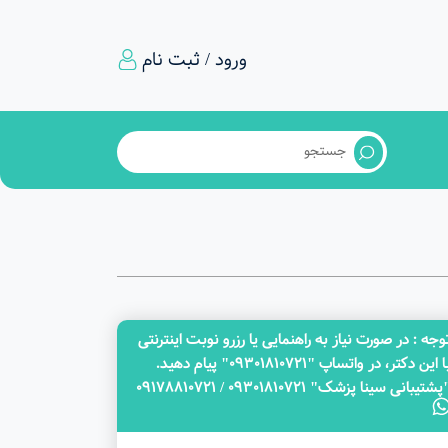
ورود / ثبت نام
وجه‌ : در صورت نیاز به راهنمایی یا رزرو نوبت اینترنتی
با این دکتر، در واتساپ "09301810721" پیام دهید.
پشتیبانی سینا پزشک" 09301810721 / 09178810721