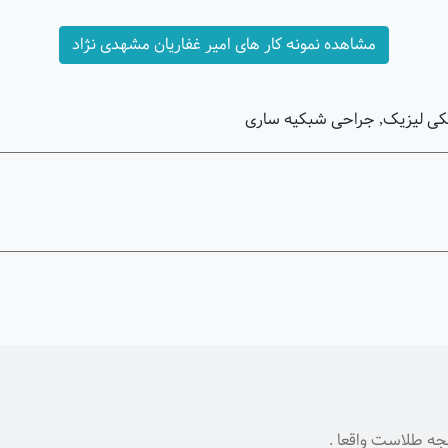
مشاهده نمونه کار های امیر غفاریان مشهدی نژاد
شکی لیزیک, جراحی شبکیه ساری
نجه طلاست واقعا .