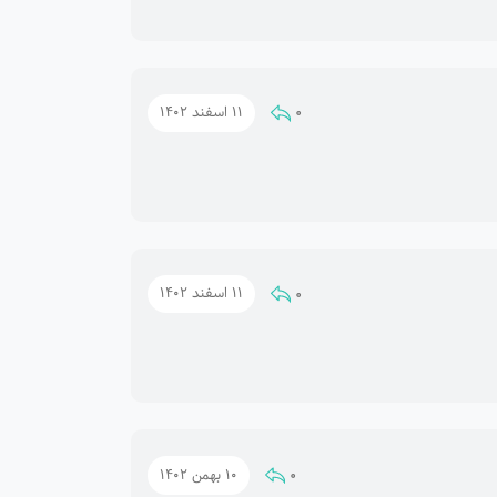
0
11 اسفند 1402
0
11 اسفند 1402
0
10 بهمن 1402