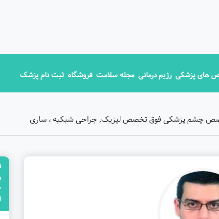
 های پزشکی
رژیم درمانی
مجله سلامت
فروشگاه
ثبت نام پزشک
 متخصص چشم پزشکی فوق تخصص لیزیک, جراحی شبکیه ، ساری
ت
"