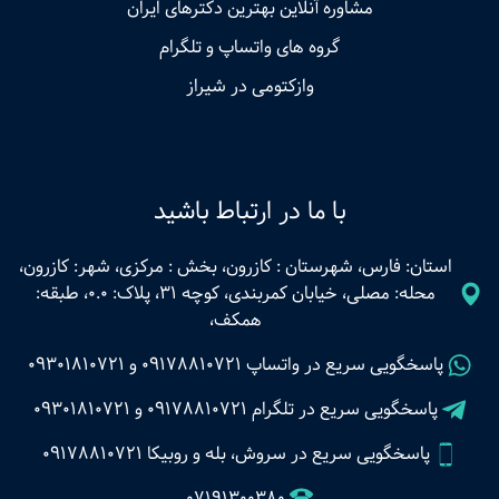
مشاوره آنلاین بهترین دکترهای ایران
گروه های واتساپ و تلگرام
وازکتومی در شیراز
با ما در ارتباط باشید
استان: فارس، شهرستان : کازرون، بخش : مرکزی، شهر: کازرون،
محله: مصلی، خیابان کمربندی، کوچه 31، پلاک: 0.0، طبقه:
همکف،
پاسخگویی سریع در واتساپ
09178810721
و
09301810721
پاسخگویی سریع در تلگرام
09178810721
و
09301810721
پاسخگویی سریع در سروش، بله و روبیکا 09178810721
07191300380