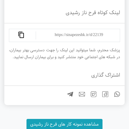
لینک کوتاه فرح ناز رشیدی
https://sinapezeshk.ir/d/22139
پزشک محترم، شما میتوانید این لینک را جهت دسترسی بهتر بیماران،
در شبکه های اجتماعی خود منتشر کنید و برای بیماران ارسال نمایید.
اشتراک گذاری
مشاهده نمونه کار های فرح ناز رشیدی