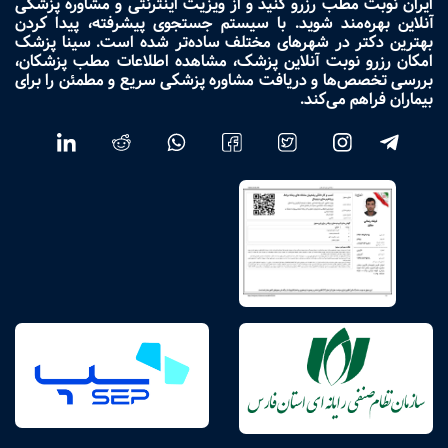
ایران نوبت مطب رزرو کنید و از ویزیت اینترنتی و مشاوره پزشکی
آنلاین بهره‌مند شوید. با سیستم جستجوی پیشرفته، پیدا کردن
بهترین دکتر در شهرهای مختلف ساده‌تر شده است. سینا پزشک
امکان رزرو نوبت آنلاین پزشک، مشاهده اطلاعات مطب پزشکان،
بررسی تخصص‌ها و دریافت مشاوره پزشکی سریع و مطمئن را برای
بیماران فراهم می‌کند.