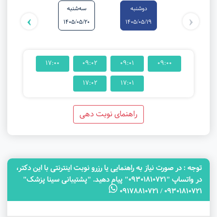
دوشنبه
سه‌شنبه
شنبه
›
‹
1405/05/24
1405/05/20
1405/05/19
17:00
09:02
09:01
09:00
17:02
17:01
راهنمای نوبت دهی
توجه‌ : در صورت نیاز به راهنمایی یا رزرو نوبت اینترنتی با این دکتر،
در واتساپ "09301810721" پیام دهید. "پشتیبانی سینا پزشک"
09301810721 / 09178810721