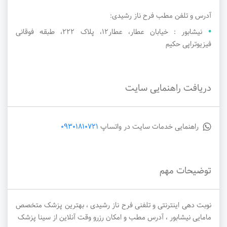
آدرس و تلفن مطب فرح ناز رشیدی:
نیشابور : خیابان عطار، عطار12، پلاک 222، طبقه فوقانی
فیزیوتراپی حکیم
دریافت راهنمایی سایت
راهنمایی خدمات سایت در واتساپ
09301810721
توضیحات مهم
نوبت دهی اینترنتی و تلفنی فرح ناز رشیدی ، بهترین پزشک متخصص
مامایی نیشابور ، آدرس مطب و امکان رزرو وقت آنلاین از سینا پزشک