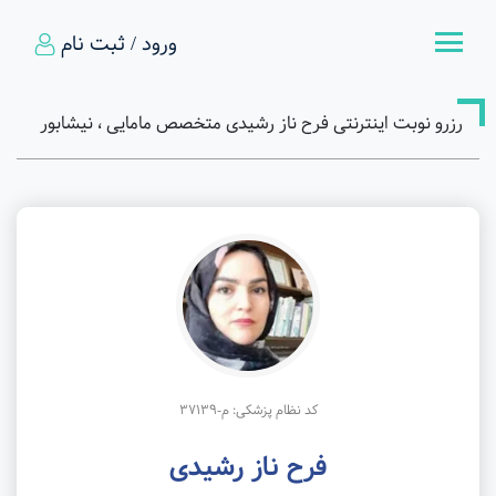
ورود / ثبت نام
رزرو نوبت اینترنتی فرح ناز رشیدی متخصص مامایی ، نیشابور
کد نظام پزشکی: م-37139
فرح ناز رشیدی