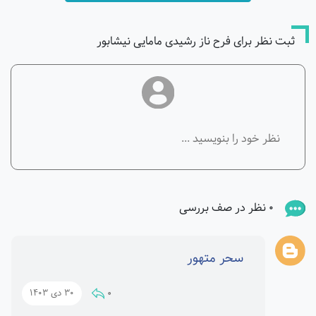
ثبت نظر برای فرح ناز رشیدی مامایی نیشابور
0 نظر در صف بررسی
سحر متهور
0
30 دی 1403