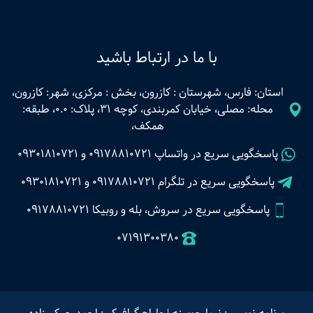
با ما در ارتباط باشید
استان: فارس، شهرستان : کازرون، بخش : مرکزی، شهر: کازرون،
محله: مصلی، خیابان کمربندی، کوچه 31، پلاک: 0.0، طبقه:
همکف،
پاسخگویی سریع در واتساپ
09178810721
و
09301810721
پاسخگویی سریع در تلگرام
09178810721
و
09301810721
پاسخگویی سریع در سروش، بله و روبیکا 09178810721
07191300380