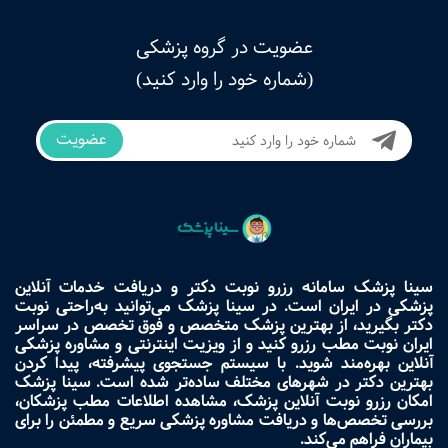
عضویت در گروه پزشکی
(شماره خود را وارد کنید)
عضویت
سینا پزشک سامانه رزرو نوبت دکتر و دریافت خدمات آنلاین
پزشکی در ایران است. در سینا پزشک می‌توانید به‌راحتی نوبت
دکتر بگیرید، از بهترین پزشک متخصص و فوق تخصص در سراسر
ایران نوبت مطب رزرو کنید و از ویزیت اینترنتی و مشاوره پزشکی
آنلاین بهره‌مند شوید. با سیستم جستجوی پیشرفته، پیدا کردن
بهترین دکتر در شهرهای مختلف ساده‌تر شده است. سینا پزشک
امکان رزرو نوبت آنلاین پزشک، مشاهده اطلاعات مطب پزشکان،
بررسی تخصص‌ها و دریافت مشاوره پزشکی سریع و مطمئن را برای
بیماران فراهم می‌کند.