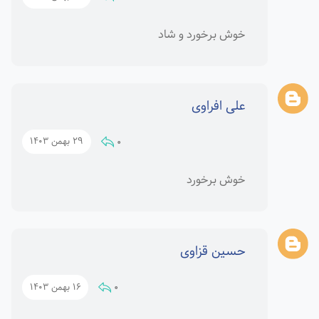
خوش برخورد و شاد
علی افراوی
0
29 بهمن 1403
خوش برخورد
حسین قزاوی
0
16 بهمن 1403