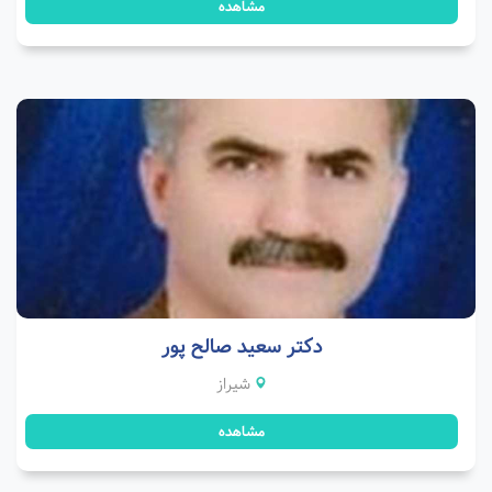
مشاهده
دکتر سعید صالح پور
شیراز
مشاهده