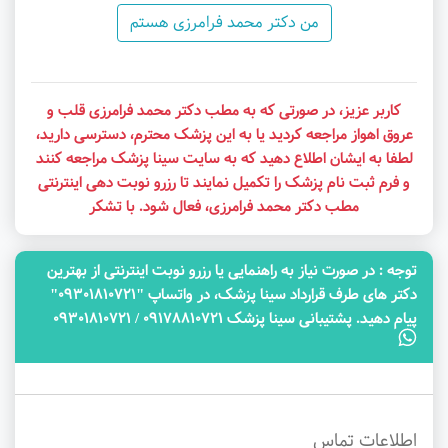
من دکتر محمد فرامرزی هستم
کاربر عزیز، در صورتی که به مطب دکتر محمد فرامرزی قلب و
عروق اهواز مراجعه کردید یا به این پزشک محترم، دسترسی دارید،
لطفا به ایشان اطلاع دهید که به سایت سینا پزشک مراجعه کنند
و فرم ثبت نام پزشک را تکمیل نمایند تا رزرو نوبت دهی اینترنتی
مطب دکتر محمد فرامرزی، فعال شود. با تشکر
توجه‌ : در صورت نیاز به راهنمایی یا رزرو نوبت اینترنتی از بهترین
دکتر های طرف قرارداد سینا پزشک، در واتساپ "09301810721"
پیام دهید. پشتیبانی سینا پزشک 09178810721 / 09301810721
اطلاعات تماس