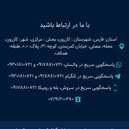
با ما در ارتباط باشید
استان: فارس، شهرستان : کازرون، بخش : مرکزی، شهر: کازرون،
محله: مصلی، خیابان کمربندی، کوچه 31، پلاک: 0.0، طبقه:
همکف،
پاسخگویی سریع در واتساپ
09178810721
و
09301810721
پاسخگویی سریع در تلگرام
09178810721
و
09301810721
پاسخگویی سریع در سروش، بله و روبیکا 09178810721
07191300380