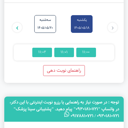
یکشنبه
سه‌شنبه
یکشنبه
›
‹
1405/05/25
1405/05/20
1405/05/18
11:02
11:01
11:00
راهنمای نوبت دهی
توجه‌ : در صورت نیاز به راهنمایی یا رزرو نوبت اینترنتی با این دکتر،
در واتساپ "09301810721" پیام دهید. "پشتیبانی سینا پزشک"
09301810721 / 09178810721