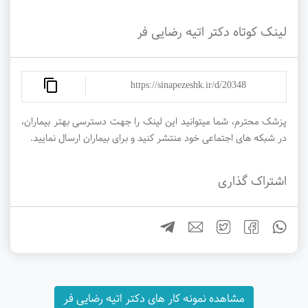
لینک کوتاه دکتر اتیه رضایی فر
https://sinapezeshk.ir/d/20348
پزشک محترم، شما میتوانید این لینک را جهت دسترسی بهتر بیماران،
در شبکه های اجتماعی خود منتشر کنید و برای بیماران ارسال نمایید.
اشتراک گذاری
مشاهده نمونه کار های دکتر اتیه رضایی فر