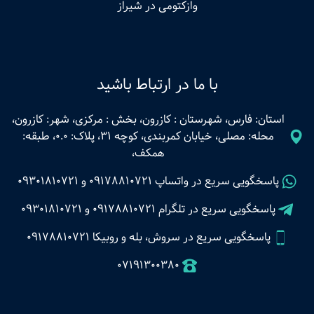
وازکتومی در شیراز
با ما در ارتباط باشید
استان: فارس، شهرستان : کازرون، بخش : مرکزی، شهر: کازرون،
محله: مصلی، خیابان کمربندی، کوچه 31، پلاک: 0.0، طبقه:
همکف،
پاسخگویی سریع در واتساپ
09178810721
و
09301810721
پاسخگویی سریع در تلگرام
09178810721
و
09301810721
پاسخگویی سریع در سروش، بله و روبیکا 09178810721
07191300380