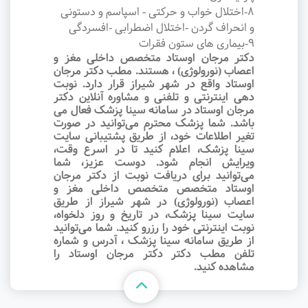
8-اختلال خواب و حرکتی - اسپاسم و دستونی
و انحراف گردن -اختلال اضطرابی -افسردگی
9-بیماری های ستون فقرات
دکتر مرجان اوستاد متخصص داخلی مغز و
اعصاب (نورولوژی) ، هستند. مطب دکتر مرجان
اوستاد واقع در شهر شیراز قرار دارد. نوبت‌
دهی اینترنتی و تلفنی و مشاوره آنلاین دکتر
مرجان اوستاد در سامانه سینا پزشک فعال می
باشد. شما پزشک محترم می‌توانید در صورت
تغیر اطلاعات خود، از طریق پشتیبانی سایت
سینا پزشک، اعلام کنید تا در اسرع وقت‌،
ویرایش انجام شود. دوست عزیز، شما
می‌توانید برای دریافت نوبت از دکتر مرجان
اوستاد متخصص متخصص داخلی مغز و
اعصاب (نورولوژی) در شهر شیراز از طریق
سایت سینا پزشک، در تاریخ و روز دلخواه،
نوبت اینترنتی خود را رزرو کنید. شما می‌توانید
از طریق سامانه سینا پزشک ، آدرس و شماره
تلفن مطب دکتر دکتر مرجان اوستاد را
مشاهده کنید.