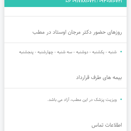
09301810721 / 09178810721
روزهای حضور دکتر مرجان اوستاد در مطب
شنبه - یکشنبه - دوشنبه - سه شنبه - چهارشنبه - پنجشنبه
بیمه های طرف قرارداد
ویزیت پزشک در این مطب، آزاد می باشد.
اطلاعات تماس