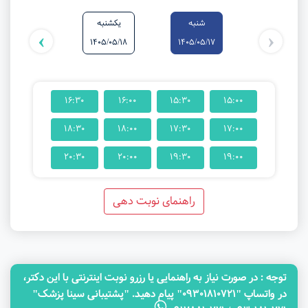
شنبه
یکشنبه
دوشنبه
›
‹
1405/05/19
1405/05/18
1405/05/17
16:30
16:00
15:30
15:00
18:30
18:00
17:30
17:00
20:30
20:00
19:30
19:00
راهنمای نوبت دهی
توجه‌ : در صورت نیاز به راهنمایی یا رزرو نوبت اینترنتی با این دکتر،
در واتساپ "09301810721" پیام دهید. "پشتیبانی سینا پزشک"