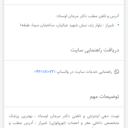
آدرس و تلفن مطب دکتر مرجان اوستاد:
شیراز : بلوار زند، نبش شهید عبائیان، ساختمان سینا، طبقه1
دریافت راهنمایی سایت
راهنمایی خدمات سایت در واتساپ
09301810721
توضیحات مهم
نوبت دهی اینترنتی و تلفنی دکتر مرجان اوستاد ، بهترین پزشک
متخصص داخلی مغز و اعصاب (نورولوژی) شیراز ، آدرس مطب و