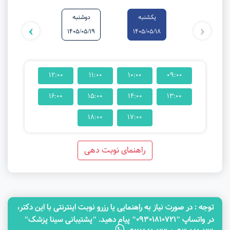
یکشنبه
دوشنبه
سه‌شنبه
›
‹
1405/05/20
1405/05/19
1405/05/18
12:00
11:00
10:00
09:00
16:00
15:00
14:00
13:00
18:00
17:00
راهنمای نوبت دهی
توجه‌ : در صورت نیاز به راهنمایی یا رزرو نوبت اینترنتی با این دکتر،
در واتساپ "09301810721" پیام دهید. "پشتیبانی سینا پزشک"