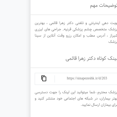
وضیحات مهم
وبت دهی اینترنتی و تلفنی دکتر زهرا قائمی ، بهترین
زشک متخصص چشم پزشکی قرنیه, جراحی های لیزری
یراز ، آدرس مطب و امکان رزرو وقت آنلاین از سینا
زشک
ینک کوتاه دکتر زهرا قائمی
https://sinapezeshk.ir/d/203
زشک محترم، شما میتوانید این لینک را جهت دسترسی
هتر بیماران، در شبکه های اجتماعی خود منتشر کنید و
رای بیماران ارسال نمایید.