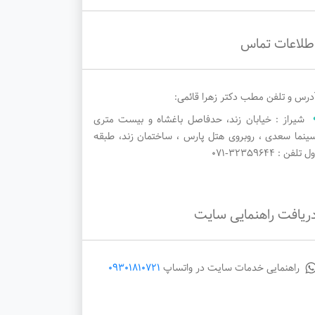
طلاعات تماس
درس و تلفن مطب دکتر زهرا قائمی:
شیراز : خیابان زند، حدفاصل باغشاه و بیست متری
ینما سعدی ، روبروی هتل پارس ، ساختمان زند، طبقه
ل تلفن : ۳۲۳۵۹۶۴۴-071
ریافت راهنمایی سایت
راهنمایی خدمات سایت در واتساپ
09301810721