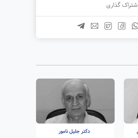
شتراک گذاری
دکتر جلیل نامور