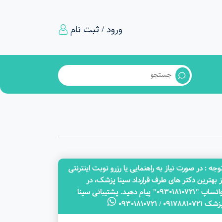
ورود / ثبت نام
وجه‌ : در صورت نیاز به راهنمایی یا رزرو نوبت اینترنتی
ز بهترین دکتر های طرف قرارداد سینا پزشک، در
واتساپ "09301810721" پیام دهید. پشتیبانی سینا
ک 09178810721 / 09301810721