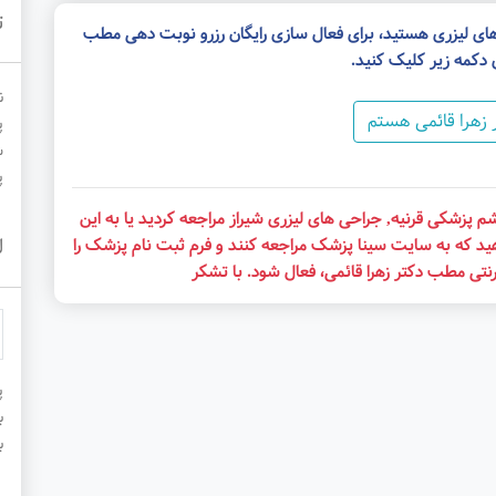
ت
های لیزری هستید، برای فعال سازی رایگان رزرو نوبت دهی مطب
 دکمه زیر کلیک کنید.
ن
 زهرا قائمی هستم
پ
ش
پ
م پزشکی قرنیه, جراحی های لیزری شیراز مراجعه کردید یا به این
ل
ید که به سایت سینا پزشک مراجعه کنند و فرم ثبت نام پزشک را
رنتی مطب دکتر زهرا قائمی، فعال شود. با تشکر
پ
ب
ب