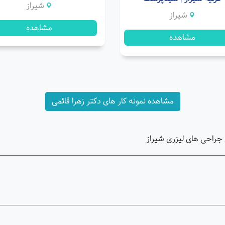
شیراز
شیراز
مشاهده
مشاهده
مشاهده نمونه کار های دکتر زهرا قائمی
 جراحی های لیزری شیراز