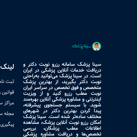
سینا پزشک سامانه رزرو نوبت دکتر و
لینک 
دریافت خدمات آنلاین پزشکی در ایران
است. در سینا پزشک می‌توانید به‌راحتی
ثبت نام
نوبت دکتر بگیرید، از بهترین پزشک
متخصص و فوق تخصص در سراسر ایران
قوانین 
نوبت مطب رزرو کنید و از ویزیت
اینترنتی و مشاوره پزشکی آنلاین بهره‌مند
مراکز 
شوید. با سیستم جستجوی پیشرفته،
پیدا کردن بهترین دکتر در شهرهای
مجله س
مختلف ساده‌تر شده است. سینا پزشک
امکان رزرو نوبت آنلاین پزشک، مشاهده
پیگیری 
اطلاعات مطب پزشکان، بررسی
تخصص‌ها و دریافت مشاوره پزشکی