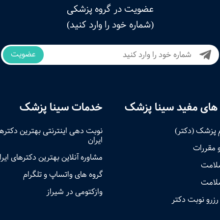
عضویت در گروه پزشکی
(شماره خود را وارد کنید)
عضویت
های مفید سینا پزشک
خدمات سینا پزشک
 پزشک (دکتر)
نوبت‌ دهی اینترنتی بهترین دکتره
ایران
و مقررات
مشاوره آنلاین بهترین دکترهای ایرا
سلامت
گروه های واتساپ و تلگرام
لامت
وازکتومی در شیراز
رزرو نوبت دکتر