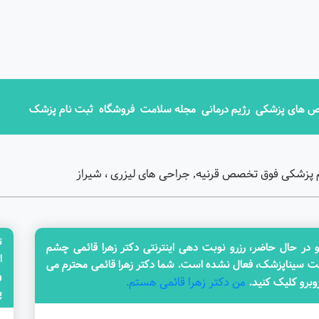
 های پزشکی
رژیم درمانی
مجله سلامت
فروشگاه
ثبت نام پزشک
 پزشکی فوق تخصص قرنیه, جراحی های لیزری ، شیراز
ت
 حال حاضر، رزرو نوبت دهی اینترنتی دکتر زهرا قائمی چشم
ا
ایت سیناپزشک، فعال نشده است. شما دکتر زهرا قائمی محترم می
من دکتر زهرا قائمی هستم.
روبرو کلیک کنید.
پزش