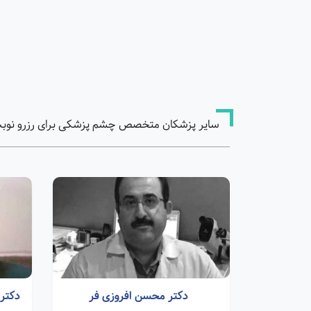
سایر پزشکان متخصص چشم پزشکی برای رزرو نوبت
دکتر محسن افروزی فر
دکتر