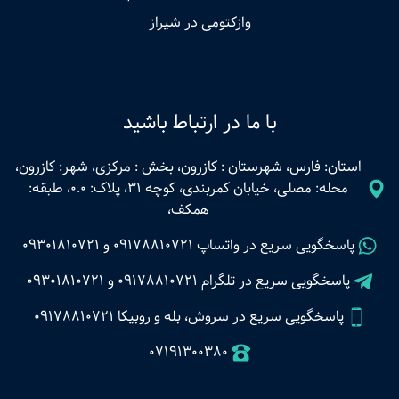
وازکتومی در شیراز
با ما در ارتباط باشید
استان: فارس، شهرستان : کازرون، بخش : مرکزی، شهر: کازرون،
محله: مصلی، خیابان کمربندی، کوچه 31، پلاک: 0.0، طبقه:
همکف،
پاسخگویی سریع در واتساپ
09178810721
و
09301810721
پاسخگویی سریع در تلگرام
09178810721
و
09301810721
پاسخگویی سریع در سروش، بله و روبیکا 09178810721
07191300380