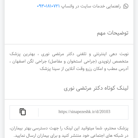
راهنمایی خدمات سایت در واتساپ
09301810721
توضیحات مهم
نوبت دهی اینترنتی و تلفنی دکتر مرتضی نوری ، بهترین پزشک
متخصص ارتوپدی (جراحی استخوان و مفاصل) جراحی لگن اصفهان ،
آدرس مطب و امکان رزرو وقت آنلاین از سینا پزشک
لینک کوتاه دکتر مرتضی نوری
https://sinapezeshk.ir/d/20103
پزشک محترم، شما میتوانید این لینک را جهت دسترسی بهتر بیماران،
در شبکه های اجتماعی خود منتشر کنید و برای بیماران ارسال نمایید.