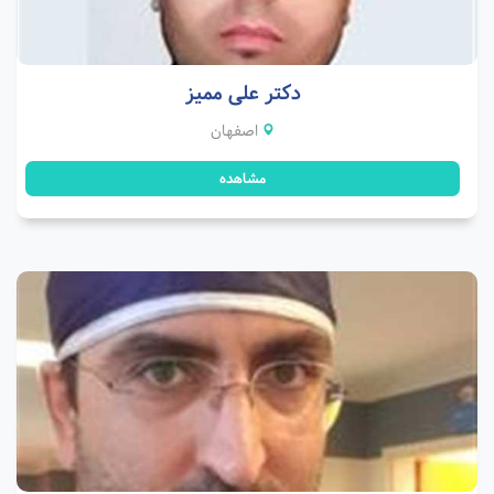
دکتر علی ممیز
اصفهان
مشاهده