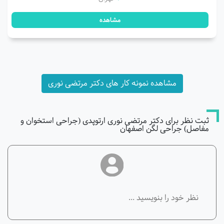
مشاهده
مشاهده نمونه کار های دکتر مرتضی نوری
ثبت نظر برای دکتر مرتضی نوری ارتوپدی (جراحی استخوان و
مفاصل) جراحی لگن اصفهان