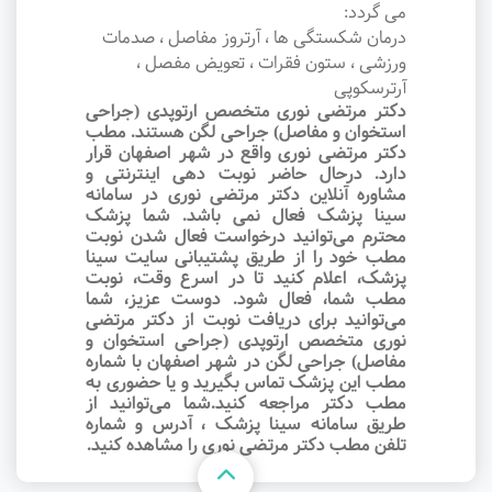
می گردد:
درمان شکستگی ها ، آرتروز مفاصل ، صدمات
ورزشی ، ستون فقرات ، تعویض مفصل ،
آرترسکوپی
دکتر مرتضی نوری متخصص ارتوپدی (جراحی
استخوان و مفاصل) جراحی لگن هستند. مطب
دکتر مرتضی نوری واقع در شهر اصفهان قرار
دارد. درحال حاضر نوبت‌ دهی اینترنتی و
مشاوره آنلاین دکتر مرتضی نوری در سامانه
سینا پزشک فعال نمی باشد. شما پزشک
محترم می‌توانید درخواست فعال شدن نوبت
مطب خود را از طریق پشتیبانی سایت سینا
پزشک، اعلام کنید تا در اسرع وقت‌، نوبت
مطب شما، فعال شود. دوست عزیز، شما
می‌توانید برای دریافت نوبت از دکتر مرتضی
نوری متخصص ارتوپدی (جراحی استخوان و
مفاصل) جراحی لگن در شهر اصفهان با شماره
مطب این پزشک تماس بگیرید و یا حضوری به
مطب دکتر مراجعه کنید.شما می‌توانید از
طریق سامانه سینا پزشک ، آدرس و شماره
تلفن مطب دکتر مرتضی نوری را مشاهده کنید.