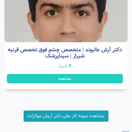
دکتر آرش عالیوند | متخصص چشم فوق تخصص قرنیه
شیراز | سیناپزشک
شیراز
مشاهده
مشاهده نمونه کار های دکتر آرمان مولازاده