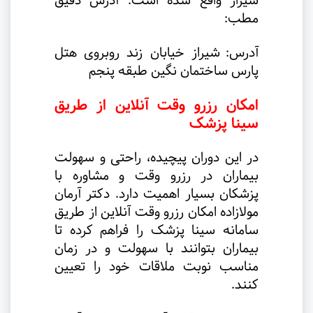
شیراز واقع شده است. آدرس دقیق
مطب
:
آدرس:
شیراز خیابان زند روبروی هتل
پارس ساختمان نگین طبقه پنجم
امکان رزرو وقت آنلاین از طریق
سینا پزشک
در این دوران پیچیده، راحتی و سهولت
بیماران در رزرو وقت و مشاوره با
پزشکان بسیار اهمیت دارد. دکتر آرمان
مولازاده امکان رزرو وقت آنلاین از طریق
سامانه سینا پزشک را فراهم کرده تا
بیماران بتوانند با سهولت و در زمان
مناسب نوبت ملاقات خود را تعیین
کنند
.