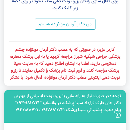
برای فعال سازی رایگان رزرو نوبت دهی مطب خود بر روی دکمه
زیر کلیک کنید.
من دکتر آرمان مولازاده هستم
کاربر عزیز، در صورتی که به مطب دکتر آرمان مولازاده چشم
پزشکی جراحی شبکیه شیراز مراجعه کردید یا به این پزشک محترم،
دسترسی دارید، لطفا به ایشان اطلاع دهید که به سایت سینا
پزشک مراجعه کنند و فرم ثبت نام پزشک را تکمیل نمایند تا رزرو
نوبت دهی اینترنتی مطب دکتر آرمان مولازاده، فعال شود. با تشکر
توجه‌ : در صورت نیاز به راهنمایی یا رزرو نوبت اینترنتی از بهترین
دکتر های طرف قرارداد سینا پزشک، در واتساپ "09301810721"
پیام دهید. پشتیبانی سینا پزشک 09178810721 / 09301810721