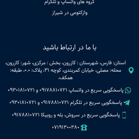
گروه های واتساپ و تلگرام
وازکتومی در شیراز
با ما در ارتباط باشید
استان: فارس، شهرستان : کازرون، بخش : مرکزی، شهر: کازرون،
محله: مصلی، خیابان کمربندی، کوچه 31، پلاک: 0.0، طبقه:
همکف،
پاسخگویی سریع در واتساپ
09178810721
و
09301810721
پاسخگویی سریع در تلگرام
09178810721
و
09301810721
پاسخگویی سریع در سروش، بله و روبیکا 09178810721
07191300380