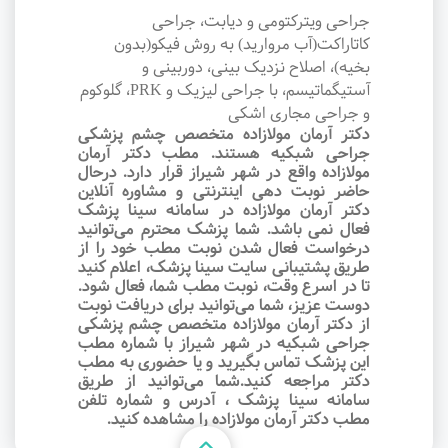
جراحی ویترکتومی و دیابت، جراحی
کاتاراکت(آب مروارید) به روش فیکو(بدون
بخیه)، اصلاح نزدیک بینی، دوربینی و
آستیگماتیسم، با جراحی لیزیک و PRK، گلوکوم
و جراحی مجاری اشکی
دکتر آرمان مولازاده متخصص چشم پزشکی
جراحی شبکیه هستند. مطب دکتر آرمان
مولازاده واقع در شهر شیراز قرار دارد. درحال
حاضر نوبت‌ دهی اینترنتی و مشاوره آنلاین
دکتر آرمان مولازاده در سامانه سینا پزشک
فعال نمی باشد. شما پزشک محترم می‌توانید
درخواست فعال شدن نوبت مطب خود را از
طریق پشتیبانی سایت سینا پزشک، اعلام کنید
تا در اسرع وقت‌، نوبت مطب شما، فعال شود.
دوست عزیز، شما می‌توانید برای دریافت نوبت
از دکتر آرمان مولازاده متخصص چشم پزشکی
جراحی شبکیه در شهر شیراز با شماره مطب
این پزشک تماس بگیرید و یا حضوری به مطب
دکتر مراجعه کنید.شما می‌توانید از طریق
سامانه سینا پزشک ، آدرس و شماره تلفن
مطب دکتر آرمان مولازاده را مشاهده کنید.