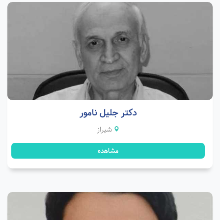
دکتر جلیل نامور
شیراز
مشاهده