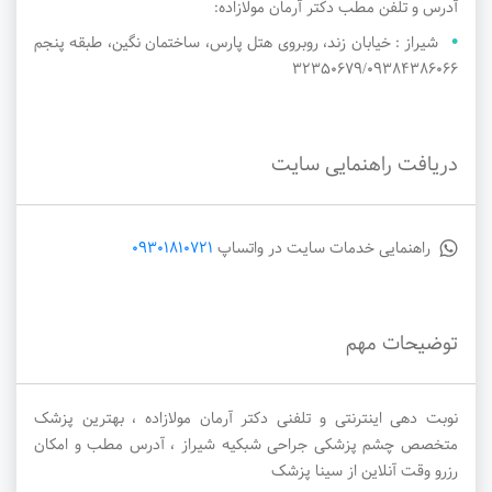
آدرس و تلفن مطب دکتر آرمان مولازاده:
شیراز : خیابان زند، روبروی هتل پارس، ساختمان نگین، طبقه پنجم
32350679/09384386066
دریافت راهنمایی سایت
راهنمایی خدمات سایت در واتساپ
09301810721
توضیحات مهم
نوبت دهی اینترنتی و تلفنی دکتر آرمان مولازاده ، بهترین پزشک
متخصص چشم پزشکی جراحی شبکیه شیراز ، آدرس مطب و امکان
رزرو وقت آنلاین از سینا پزشک