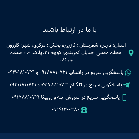
با ما در ارتباط باشید
استان: فارس، شهرستان : کازرون، بخش : مرکزی، شهر: کازرون،
محله: مصلی، خیابان کمربندی، کوچه 31، پلاک: 0.0، طبقه:
همکف،
پاسخگویی سریع در واتساپ
09178810721
و
09301810721
پاسخگویی سریع در تلگرام
09178810721
و
09301810721
پاسخگویی سریع در سروش، بله و روبیکا 09178810721
07191300380