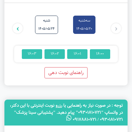
سه‌شنبه
شنبه
یکشنبه
›
‹
1405/05/25
1405/05/24
1405/05/20
16:03
16:02
16:01
16:00
راهنمای نوبت دهی
توجه‌ : در صورت نیاز به راهنمایی یا رزرو نوبت اینترنتی با این دکتر،
در واتساپ "09301810721" پیام دهید. "پشتیبانی سینا پزشک"
09301810721 / 09178810721