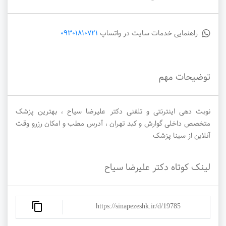
راهنمایی خدمات سایت در واتساپ
09301810721
توضیحات مهم
نوبت دهی اینترنتی و تلفنی دکتر علیرضا سیاح ، بهترین پزشک
متخصص داخلی گوارش و کبد تهران ، آدرس مطب و امکان رزرو وقت
آنلاین از سینا پزشک
لینک کوتاه دکتر علیرضا سیاح
https://sinapezeshk.ir/d/19785