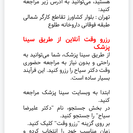
هستید، می‌توانید به آدرس زیر مراجعه
کنید:
تهران : بلوار کشاورز تقاطع کارگر شمالی
طبقه فوقانی داروخانه طلوع
رزرو وقت آنلاین از طریق سینا
پزشک
از طریق سینا پزشک، شما می‌توانید به
راحتی و بدون نیاز به مراجعه حضوری
وقت دکتر سیاح را رزرو کنید. این فرآیند
بسیار ساده است.
ابتدا به وبسایت سینا پزشک مراجعه
کنید.
در بخش جستجو، نام "دکتر علیرضا
سیاح" را جستجو کنید.
بر روی گزینه "رزرو وقت" کلیک کنید.
زمان مناسب خود را انتخاب کرده و