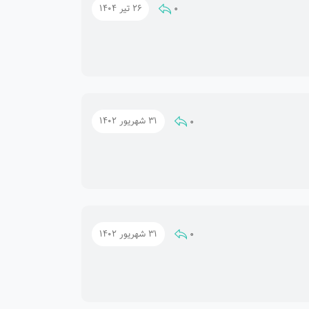
0
26 تیر 1404
0
31 شهریور 1402
0
31 شهریور 1402