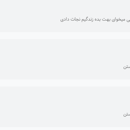
 میخوای بهت بده زندگیم نجات دادی
تن
تن