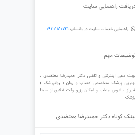
ریافت راهنمایی سایت
دوشنبه
سه‌شنبه
چهارشنبه
راهنمایی خدمات سایت در واتساپ
09301810721
1405/05/28
1405/05/27
1405/05/26
وضیحات مهم
وبت دهی اینترنتی و تلفنی دکتر حمیدرضا معتضدی ،
هترین پزشک متخصص اعصاب و روان ( روانپزشک )
یراز ، آدرس مطب و امکان رزرو وقت آنلاین از سینا
زشک
ینک کوتاه دکتر حمیدرضا معتضدی