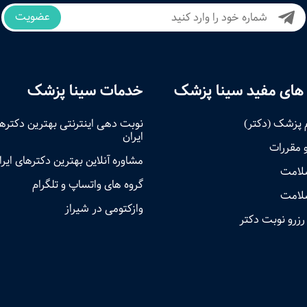
عضویت
های مفید سینا پزشک
خدمات سینا پزشک
 پزشک (دکتر)
نوبت‌ دهی اینترنتی بهترین دکتره
ایران
و مقررات
مشاوره آنلاین بهترین دکترهای ایرا
سلامت
گروه های واتساپ و تلگرام
لامت
وازکتومی در شیراز
رزرو نوبت دکتر