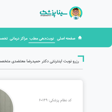
صفحه اصلی
نوبت‌دهی مطب
مراکز درمانی
تخصص
رزرو نوبت اینترنتی دکتر حمیدرضا معتضدی متخصص 
کد نظام پزشکی: 60149