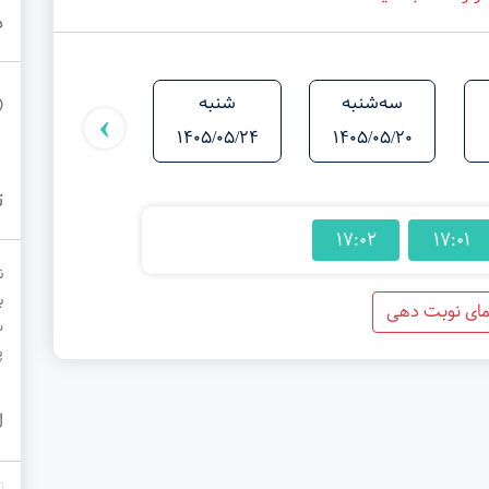
د
سه‌شنبه
شنبه
یکشنبه
›
1405/05/25
1405/05/24
1405/05/20
ت
17:02
17:01
ن
ب
مای نوبت دهی
ش
پ
ل