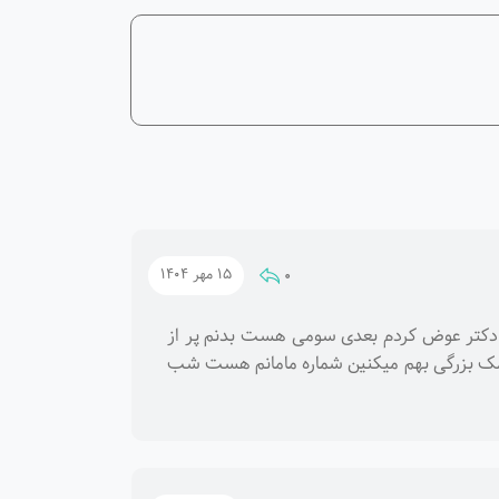
0
15 مهر 1404
ر دکتر عوض کردم بعدی سومی هست بدنم پر از
مک بزرگی بهم میکنین شماره مامانم هست شب