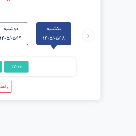
یکشنبه
دوشنبه
‹
1405/05/19
1405/05/18
17:00
راهن