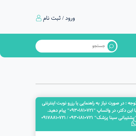
ورود / ثبت نام
وجه‌ : در صورت نیاز به راهنمایی یا رزرو نوبت اینترنتی
با این دکتر، در واتساپ "09301810721" پیام دهید.
پشتیبانی سینا پزشک" 09301810721 / 09178810721