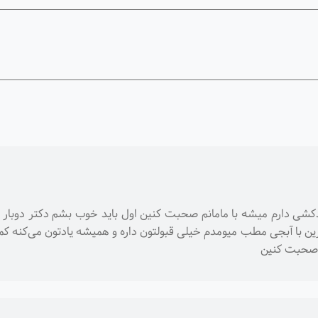
کشی دارم میشه با مامانم صحبت کنین اول باید خوب بشم دکتر دوبا
با آبجی مطب میومدم خیلی قبولتون داره و همیشه یادتون می‌کنه ک
 صحبت کنین