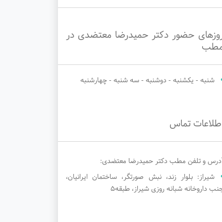
وزهای حضور دکتر حمیدرضا معتضدی در
طب
شنبه - یکشنبه - دوشنبه - سه شنبه - چهارشنبه
طلاعات تماس
درس و تلفن مطب دکتر حمیدرضا معتضدی:
شیراز: بلوار زند، نبش صورتگر، ساختمان ایرانیان،
نب داروخانه شبانه روزی شیراز، طبقه5