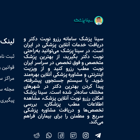
سینا پزشک سامانه رزرو نوبت دکتر و
لینک 
دریافت خدمات آنلاین پزشکی در ایران
است. در سینا پزشک می‌توانید به‌راحتی
ثبت نام
نوبت دکتر بگیرید، از بهترین پزشک
متخصص و فوق تخصص در سراسر ایران
قوانین 
نوبت مطب رزرو کنید و از ویزیت
اینترنتی و مشاوره پزشکی آنلاین بهره‌مند
مراکز 
شوید. با سیستم جستجوی پیشرفته،
پیدا کردن بهترین دکتر در شهرهای
مجله س
مختلف ساده‌تر شده است. سینا پزشک
امکان رزرو نوبت آنلاین پزشک، مشاهده
پیگیری 
اطلاعات مطب پزشکان، بررسی
تخصص‌ها و دریافت مشاوره پزشکی
سریع و مطمئن را برای بیماران فراهم
می‌کند.