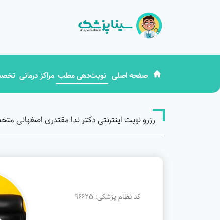
صفحه اصلی
نوبت‌دهی مطب
مراکز درمانی
تخصص
رزرو نوبت اینترنتی دکتر ندا مقتدری اصفهانی متخصص
کد نظام پزشکی: 96625