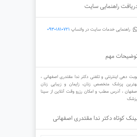
ریافت راهنمایی سایت
دوشنبه
چهارشنبه
شنبه
راهنمایی خدمات سایت در واتساپ
09301810721
1405/06/07
1405/06/04
1405/06/02
وضیحات مهم
وبت دهی اینترنتی و تلفنی دکتر ندا مقتدری اصفهانی ،
هترین پزشک متخصص زنان، زایمان و زیبایی زنان
صفهان ، آدرس مطب و امکان رزرو وقت آنلاین از سینا
زشک
ینک کوتاه دکتر ندا مقتدری اصفهانی