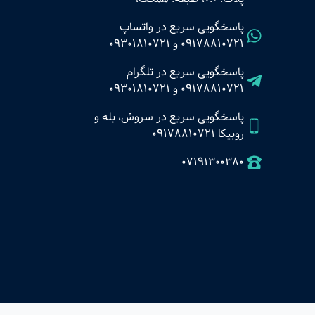
پاسخگویی سریع در واتساپ
09178810721
و
09301810721
پاسخگویی سریع در تلگرام
09178810721
و
09301810721
پاسخگویی سریع در سروش، بله و
روبیکا 09178810721
07191300380