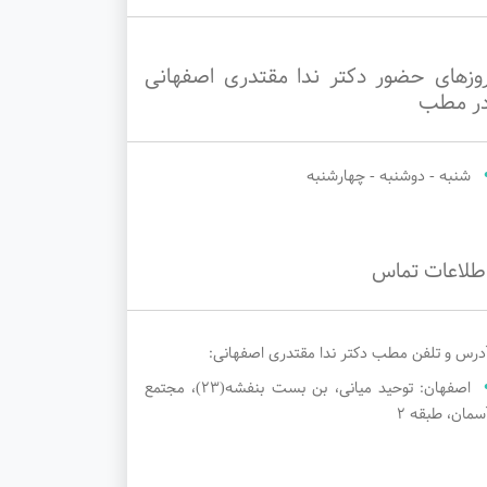
وزهای حضور دکتر ندا مقتدری اصفهانی
ر مطب
شنبه - دوشنبه - چهارشنبه
طلاعات تماس
درس و تلفن مطب دکتر ندا مقتدری اصفهانی:
اصفهان: توحید میانی، بن بست بنفشه(23)، مجتمع
سمان، طبقه 2