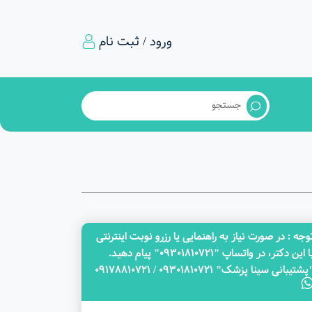
ورود / ثبت نام
وجه‌ : در صورت نیاز به راهنمایی یا رزرو نوبت اینترنتی
با این دکتر، در واتساپ "09301810721" پیام دهید.
پشتیبانی سینا پزشک" 09301810721 / 09178810721