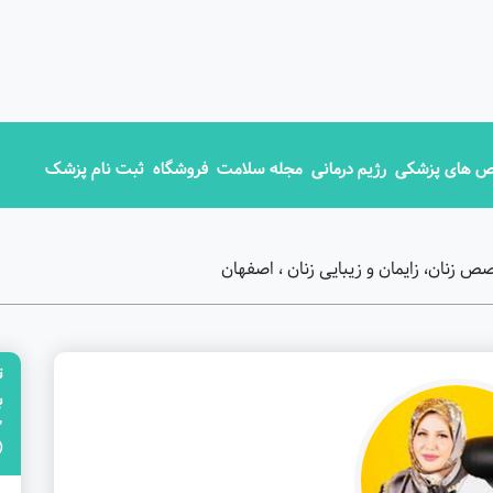
 های پزشکی
رژیم درمانی
مجله سلامت
فروشگاه
ثبت نام پزشک
 زنان، زایمان و زیبایی زنان ، اصفهان
ت
"