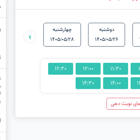
د
دوشنبه
چهارشنبه
شنبه
›
1405/05/31
1405/05/28
1405/05/26
ت
12:30
12:00
11:30
ن
14:30
14:00
1
ب
ا
پ
مای نوبت دهی
ل