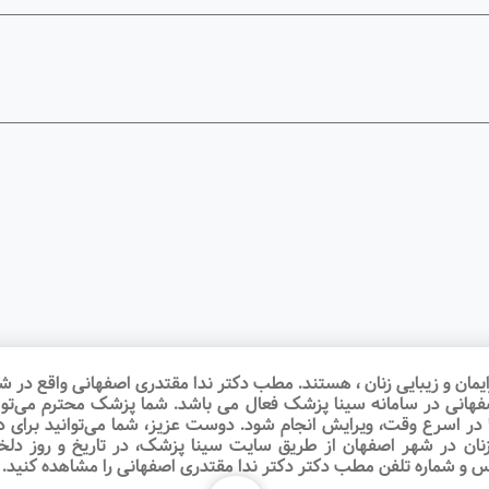
ان و زیبایی زنان ، هستند. مطب دکتر ندا مقتدری اصفهانی واقع در شهر
اصفهانی در سامانه سینا پزشک فعال می باشد. شما پزشک محترم می‌توا
 در اسرع وقت‌، ویرایش انجام شود. دوست عزیز، شما می‌توانید برای د
ن در شهر اصفهان از طریق سایت سینا پزشک، در تاریخ و روز دلخواه،
رس و شماره تلفن مطب دکتر دکتر ندا مقتدری اصفهانی را مشاهده کنید.