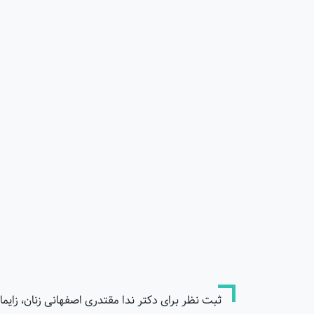
ثبت نظر برای دکتر ندا مقتدری اصفهانی زنان، زایما