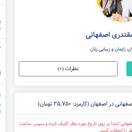
ر
د
مقتدری اصفهانی
 زایمان و زیبایی زنان
نظرات (0)
ا
آ
 اصفهان (کارمزد: 35,750 تومان)
آ
فهانی ابتدا بر روی تاریخ مورد نظر کلیک کرده و سپس ساعت
ر را انتخاب کنید.