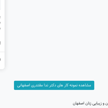
پ
ب
ب
ا
مشاهده نمونه کار های دکتر ندا مقتدری اصفهانی
ن و زیبایی زنان اصفهان