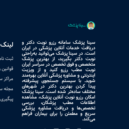
سینا پزشک سامانه رزرو نوبت دکتر و
لینک 
دریافت خدمات آنلاین پزشکی در ایران
است. در سینا پزشک می‌توانید به‌راحتی
ثبت نام
نوبت دکتر بگیرید، از بهترین پزشک
متخصص و فوق تخصص در سراسر ایران
قوانین 
نوبت مطب رزرو کنید و از ویزیت
اینترنتی و مشاوره پزشکی آنلاین بهره‌مند
مراکز 
شوید. با سیستم جستجوی پیشرفته،
پیدا کردن بهترین دکتر در شهرهای
مجله س
مختلف ساده‌تر شده است. سینا پزشک
امکان رزرو نوبت آنلاین پزشک، مشاهده
پیگیری 
اطلاعات مطب پزشکان، بررسی
تخصص‌ها و دریافت مشاوره پزشکی
سریع و مطمئن را برای بیماران فراهم
می‌کند.