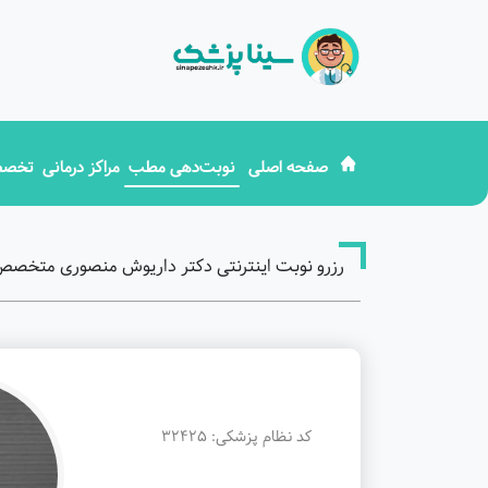
صفحه اصلی
نوبت‌دهی مطب
مراکز درمانی
تخصص
رزرو نوبت اینترنتی دکتر داریوش منصوری متخصص ک
کد نظام پزشکی: 32425