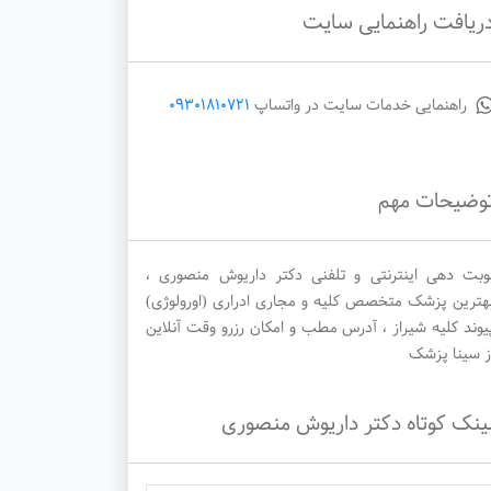
ریافت راهنمایی سایت
راهنمایی خدمات سایت در واتساپ
09301810721
دوشنبه
سه‌شنبه
چهارشنبه
1405/05/28
1405/05/27
1405/05/26
وضیحات مهم
وبت دهی اینترنتی و تلفنی دکتر داریوش منصوری ،
هترین پزشک متخصص کلیه و مجاری ادراری (اورولوژی)
یوند کلیه شیراز ، آدرس مطب و امکان رزرو وقت آنلاین
ز سینا پزشک
ینک کوتاه دکتر داریوش منصوری