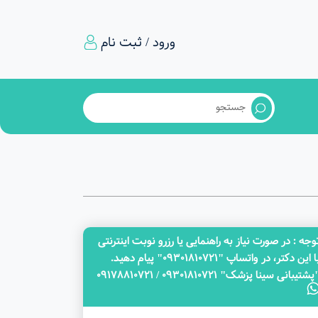
ورود / ثبت نام
وجه‌ : در صورت نیاز به راهنمایی یا رزرو نوبت اینترنتی
با این دکتر، در واتساپ "09301810721" پیام دهید.
پشتیبانی سینا پزشک" 09301810721 / 09178810721