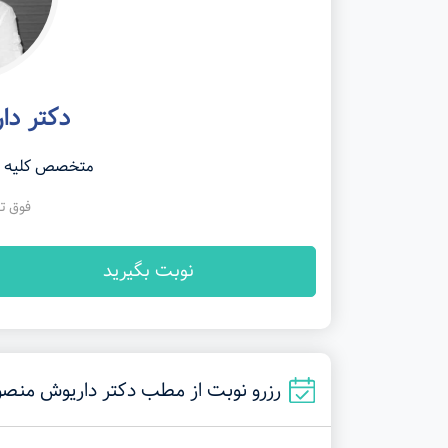
دکتر دا
متخصص کلیه و م
فوق ت
نوبت بگیرید
رزرو نوبت از مطب دکتر داریوش منصوری در شیرا