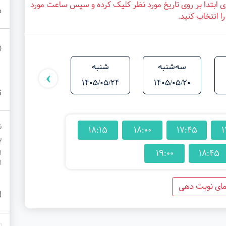
 ابتدا بر روی تاریخ مورد نظر کلیک کرده و سپس ساعت مورد
د
ا انتخاب کنید.
سه‌شنبه
شنبه
یکشنبه
›
1405/05/25
1405/05/24
1405/05/20
ت
ن
18:15
18:00
17:45
1
ب
پ
19:00
18:45
ا
مای نوبت دهی
ل