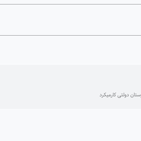
ان دولتی کارمیکرد