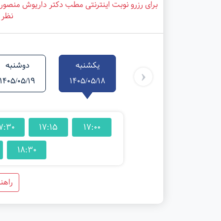
برای رزرو نوبت اینترنتی مطب دکتر داریوش منصوری
نظر ر
یکشنبه
دوشنبه
‹
1405/05/19
1405/05/18
7:30
17:15
17:00
18:30
راهن