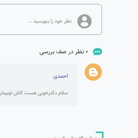
0 نظر در صف بررسی
احمدی
سلام دکترخوبی هست کاش توبیمارست