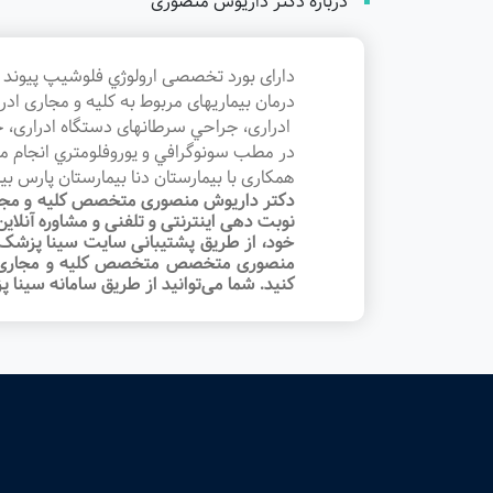
درباره دکتر داریوش منصوری
دارای بورد تخصصی ارولوژي فلوشيپ پيوند و
درمان بيماريهای مربوط به كليه و مجاری ا
ادراری، جراحي سرطانهای دستگاه ادراری، 
در مطب سونوگرافي و يوروفلومتري انجام 
همکاری با بيمارستان دنا بيمارستان پارس بيم
دکتر داریوش منصوری متخصص کلیه و مجاری 
نوبت‌ دهی اینترنتی و تلفنی و مشاوره آنل
خود، از طریق پشتیبانی سایت سینا پزشک، ا
منصوری متخصص متخصص کلیه و مجاری ادرار
کنید. شما می‌توانید از طریق سامانه سینا