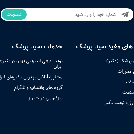
عضویت
های مفید سینا پزشک
خدمات سینا پزشک
 پزشک (دکتر)
نوبت‌ دهی اینترنتی بهترین دکتره
ایران
و مقررات
مشاوره آنلاین بهترین دکترهای ایرا
سلامت
گروه های واتساپ و تلگرام
لامت
وازکتومی در شیراز
رزرو نوبت دکتر