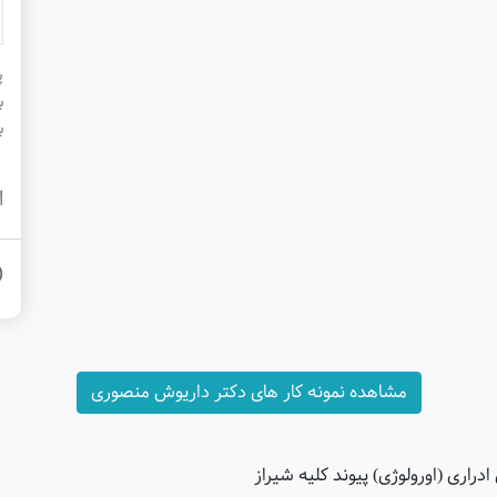
پ
ب
ب
ا
مشاهده نمونه کار های دکتر داریوش منصوری
راری (اورولوژی) پیوند کلیه شیراز