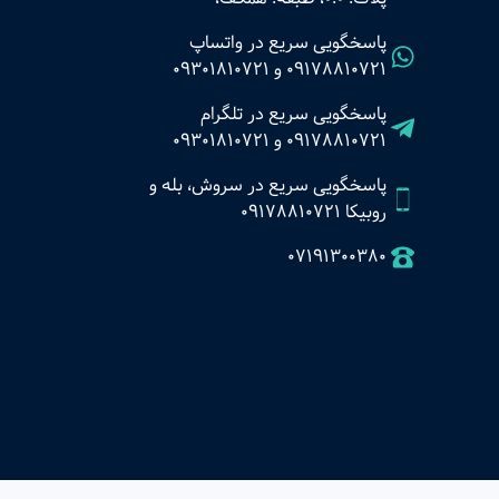
پاسخگویی سریع در واتساپ
09178810721
و
09301810721
پاسخگویی سریع در تلگرام
09178810721
و
09301810721
پاسخگویی سریع در سروش، بله و
روبیکا 09178810721
07191300380