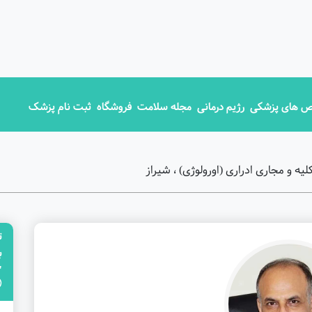
 های پزشکی
رژیم درمانی
مجله سلامت
فروشگاه
ثبت نام پزشک
 و مجاری ادراری (اورولوژی) ، شیراز
ت
"