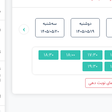
د
دوشنبه
سه‌شنبه
شنبه
›
1405/05/24
1405/05/20
1405/05/19
ت
18:30
18:00
17:30
1
19:30
1
ن
پ
آ
مای نوبت دهی
ل