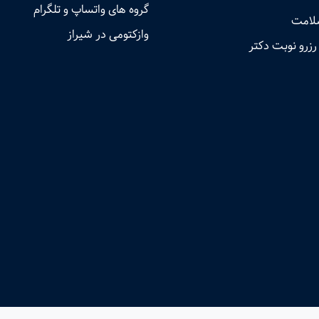
گروه های واتساپ و تلگرام
لامت
وازکتومی در شیراز
رزرو نوبت دکتر