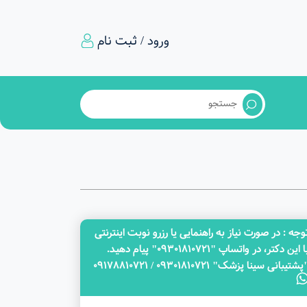
ورود / ثبت نام
وجه‌ : در صورت نیاز به راهنمایی یا رزرو نوبت اینترنتی
با این دکتر، در واتساپ "09301810721" پیام دهید.
پشتیبانی سینا پزشک" 09301810721 / 09178810721