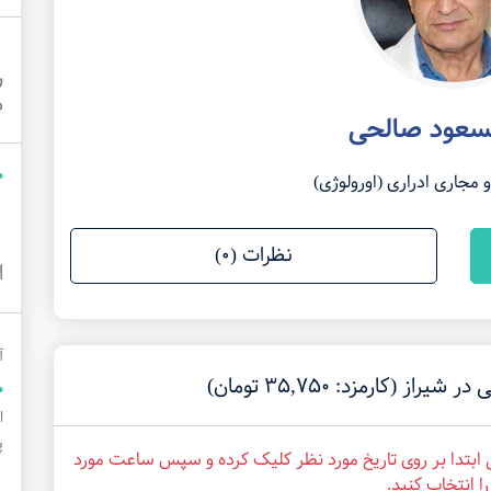
ر
م
سعود صالحی
جاری ادراری (اورولوژی)
نظرات (0)
ا
آ
(کارمزد: 35,750 تومان)
پ
ابتدا بر روی تاریخ مورد نظر کلیک کرده و سپس ساعت مورد
ا انتخاب کنید.