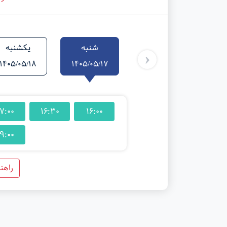
شنبه
یکشنبه
‹
1405/05/18
1405/05/17
7:00
16:30
16:00
9:00
راهن