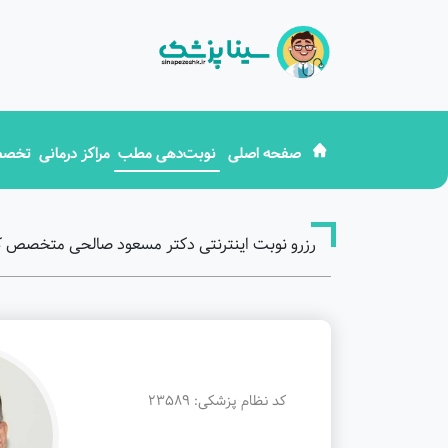
صفحه اصلی
نوبت‌دهی مطب
مراکز درمانی
تخصص
رزرو نوبت اینترنتی دکتر مسعود صالحی متخصص کلیه
کد نظام پزشکی: 23589