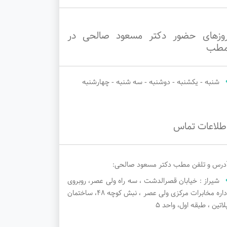
وزهای حضور دکتر مسعود صالحی در
طب
شنبه - یکشنبه - دوشنبه - سه شنبه - چهارشنبه
طلاعات تماس
درس و تلفن مطب دکتر مسعود صالحی:
شیراز : خیابان قصرالدشت ، سه راه ولی عصر، روبروی
اداره مخابرات مرکزی ولی عصر ، نبش کوچه ۴۸، ساختمان
لاتین ، طبقه اول، واحد ۵