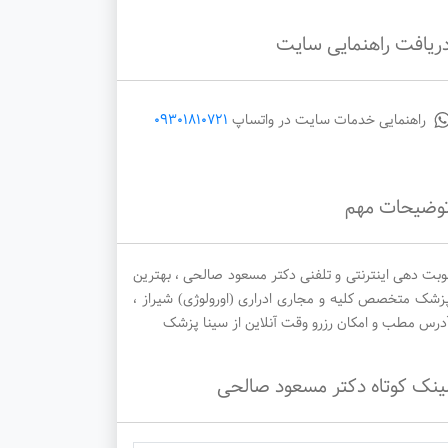
ریافت راهنمایی سایت
یکشنبه
دوشنبه
سه‌شنبه
راهنمایی خدمات سایت در واتساپ
09301810721
1405/05/27
1405/05/26
1405/05/25
وضیحات مهم
وبت دهی اینترنتی و تلفنی دکتر مسعود صالحی ، بهترین
زشک متخصص کلیه و مجاری ادراری (اورولوژی) شیراز ،
درس مطب و امکان رزرو وقت آنلاین از سینا پزشک
ینک کوتاه دکتر مسعود صالحی