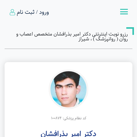
ورود / ثبت نام
رزرو نوبت اینترنتی دکتر امیر بذرافشان متخصص اعصاب و
روان ( روانپزشک ) ، شیراز
کد نظام پزشکی: 100874
دکتر امیر بذرافشان