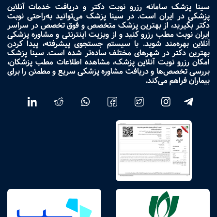
سینا پزشک سامانه رزرو نوبت دکتر و دریافت خدمات آنلاین
پزشکی در ایران است. در سینا پزشک می‌توانید به‌راحتی نوبت
دکتر بگیرید، از بهترین پزشک متخصص و فوق تخصص در سراسر
ایران نوبت مطب رزرو کنید و از ویزیت اینترنتی و مشاوره پزشکی
آنلاین بهره‌مند شوید. با سیستم جستجوی پیشرفته، پیدا کردن
بهترین دکتر در شهرهای مختلف ساده‌تر شده است. سینا پزشک
امکان رزرو نوبت آنلاین پزشک، مشاهده اطلاعات مطب پزشکان،
بررسی تخصص‌ها و دریافت مشاوره پزشکی سریع و مطمئن را برای
بیماران فراهم می‌کند.