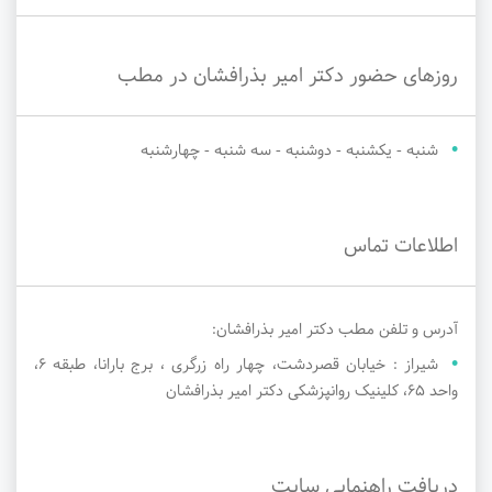
روزهای حضور دکتر امیر بذرافشان در مطب
شنبه - یکشنبه - دوشنبه - سه شنبه - چهارشنبه
اطلاعات تماس
آدرس و تلفن مطب دکتر امیر بذرافشان:
شیراز : خیابان قصردشت، چهار راه زرگری ، برج بارانا، طبقه 6،
واحد 65، کلینیک روانپزشکی دکتر امیر بذرافشان
دریافت راهنمایی سایت