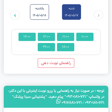
شنبه
یکشنبه
دوشنبه
›
‹
1405/05/19
1405/05/18
1405/05/17
17:00
12:00
11:00
10:00
19:00
18:00
راهنمای نوبت دهی
توجه‌ : در صورت نیاز به راهنمایی یا رزرو نوبت اینترنتی با این دکتر،
در واتساپ "09301810721" پیام دهید. "پشتیبانی سینا پزشک"
09301810721 / 09178810721