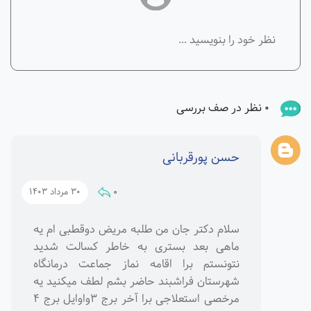
0 نظر در صف بررسی
حسن پورقربانی
0
30 مرداد 1403
سلام دکتر جان من طلبه مریض دوقطبی ام یه
ماهی بعد بستری به خاطر کسالت شدید
نتونستم برا اقامه نماز جماعت درمانگاه
شهرستان فراشبند حاضر بشم لطف میکنید یه
مرخصی استعلاجی برا آخر برج 3واوایل برج 4