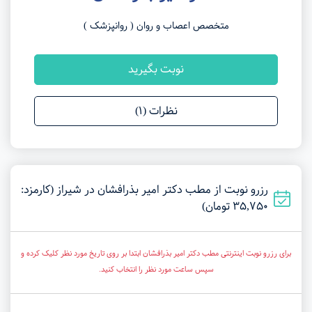
متخصص اعصاب و روان ( روانپزشک )
نوبت بگیرید
نظرات (1)
رزرو نوبت از مطب دکتر امیر بذرافشان در شیراز (کارمزد:
35,750 تومان)
برای رزرو نوبت اینترنتی مطب دکتر امیر بذرافشان ابتدا بر روی تاریخ مورد نظر کلیک کرده و
سپس ساعت مورد نظر را انتخاب کنید.