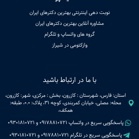
نوبت‌ دهی اینترنتی بهترین دکترهای ایران
مشاوره آنلاین بهترین دکترهای ایران
گروه های واتساپ و تلگرام
وازکتومی در شیراز
با ما در ارتباط باشید
استان: فارس، شهرستان : کازرون، بخش : مرکزی، شهر: کازرون،
محله: مصلی، خیابان کمربندی، کوچه 31، پلاک: 0.0، طبقه:
همکف،
پاسخگویی سریع در واتساپ
09178810721
و
09301810721
پاسخگویی سریع در تلگرام
09178810721
و
09301810721