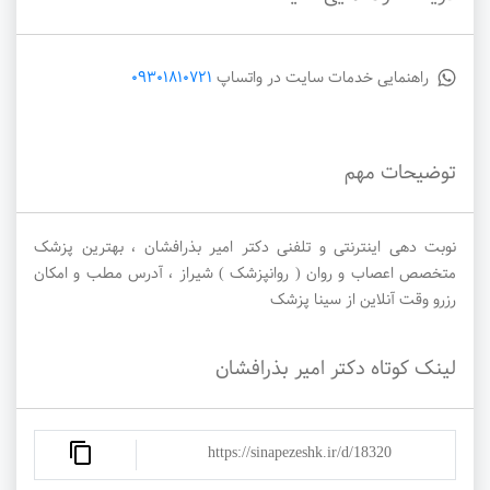
راهنمایی خدمات سایت در واتساپ
09301810721
توضیحات مهم
نوبت دهی اینترنتی و تلفنی دکتر امیر بذرافشان ، بهترین پزشک
متخصص اعصاب و روان ( روانپزشک ) شیراز ، آدرس مطب و امکان
رزرو وقت آنلاین از سینا پزشک
لینک کوتاه دکتر امیر بذرافشان
https://sinapezeshk.ir/d/18320