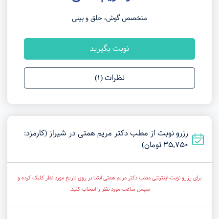
متخصص گوش، حلق و بینی
نوبت بگیرید
نظرات (1)
رزرو نوبت از مطب دکتر مریم همتی در شیراز (کارمزد:
35,750 تومان)
برای رزرو نوبت اینترنتی مطب دکتر مریم همتی ابتدا بر روی تاریخ مورد نظر کلیک کرده و
سپس ساعت مورد نظر را انتخاب کنید.