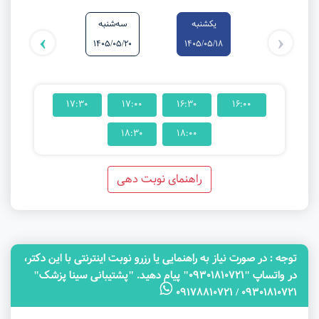
یکشنبه
سه‌شنبه
یکشنبه
›
‹
1405/05/25
1405/05/20
1405/05/18
17:30
17:00
16:30
16:00
18:30
18:00
راهنمای نوبت دهی
توجه‌ : در صورت نیاز به راهنمایی یا رزرو نوبت اینترنتی با این دکتر،
در واتساپ "09301810721" پیام دهید. "پشتیبانی سینا پزشک"
09301810721 / 09178810721