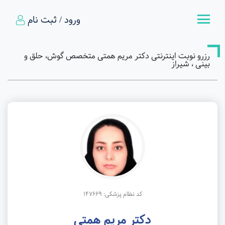
ورود / ثبت نام
رزرو نوبت اینترنتی دکتر مریم همتی متخصص گوش، حلق و
بینی ، شیراز
کد نظام پزشکی: 147669
دکتر مریم همتی