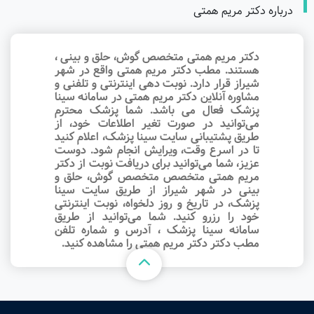
درباره دکتر مریم همتی
دکتر مریم همتی متخصص گوش، حلق و بینی ،
هستند. مطب دکتر مریم همتی واقع در شهر
شیراز قرار دارد. نوبت‌ دهی اینترنتی و تلفنی و
مشاوره آنلاین دکتر مریم همتی در سامانه سینا
پزشک فعال می باشد. شما پزشک محترم
می‌توانید در صورت تغیر اطلاعات خود، از
طریق پشتیبانی سایت سینا پزشک، اعلام کنید
تا در اسرع وقت‌، ویرایش انجام شود. دوست
عزیز، شما می‌توانید برای دریافت نوبت از دکتر
مریم همتی متخصص متخصص گوش، حلق و
بینی در شهر شیراز از طریق سایت سینا
پزشک، در تاریخ و روز دلخواه، نوبت اینترنتی
خود را رزرو کنید. شما می‌توانید از طریق
سامانه سینا پزشک ، آدرس و شماره تلفن
مطب دکتر دکتر مریم همتی را مشاهده کنید.