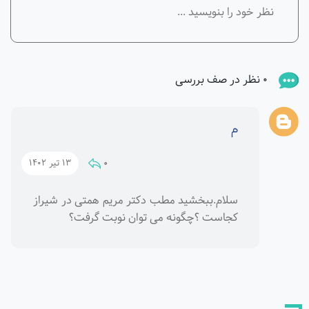
0 نظر در صف بررسی
م
0
13 تیر 1402
سلام.ببخشید مطب دکتر مریم همتی در شیراز
کجاست ؟چگونه می توان نوبت گرفت؟