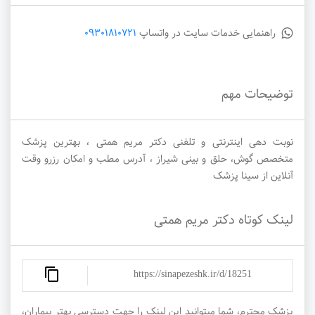
راهنمایی خدمات سایت در واتساپ
09301810721
توضیحات مهم
نوبت دهی اینترنتی و تلفنی دکتر مریم همتی ، بهترین پزشک
متخصص گوش، حلق و بینی شیراز ، آدرس مطب و امکان رزرو وقت
آنلاین از سینا پزشک
لینک کوتاه دکتر مریم همتی
https://sinapezeshk.ir/d/18251
پزشک محترم، شما میتوانید این لینک را جهت دسترسی بهتر بیماران،