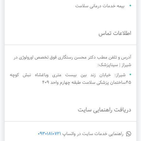
بیمه خدمات درمانی سلامت
اطلاعات تماس
آدرس و تلفن مطب دکتر محسن رستگاری فوق تخصص اورولوژی در
شیراز | سیناپزشک:
شیراز: خیابان زند بین بیست متری وباغشاه نبش کوچه
45ساختمان پزشکی سلامت طبقه چهارم واحد 409
دریافت راهنمایی سایت
راهنمایی خدمات سایت در واتساپ
09301810721