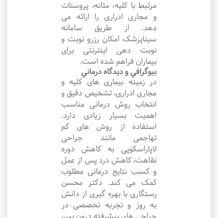
مرتبط با کلیه، مثانه، پروستات
و مجاری ادراری را ارائه می
دهد. از طریق سامانه
سیناپزشک امکان رزرو نوبت و
نوبت دهی اینترنتی برای
بیماران فراهم شده است.
بيوگرافي و ديدگاه درماني
در زمینه بیماری های کلیه و
مجاری ادراری، تشخیص دقیق و
انتخاب روش درمانی مناسب
اهمیت بسیار زیادی دارد.
استفاده از روش های کم
تهاجمی مانند جراحی
لاپاراسکوپی به کاهش دوره
نقاهت، کاهش درد پس از عمل
و کسب نتایج درمانی مطلوب
کمک می کند. دکتر محسن
رستگاری با بهره گیری از دانش
به روز و تجربه تخصصی در
جراحی های پیشرفته درون بین،