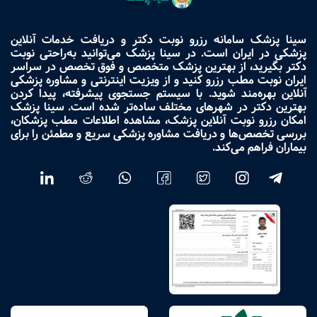
سینا پزشک سامانه رزرو نوبت دکتر و دریافت خدمات آنلاین
پزشکی در ایران است. در سینا پزشک می‌توانید به‌راحتی نوبت
دکتر بگیرید، از بهترین پزشک متخصص و فوق تخصص در سراسر
ایران نوبت مطب رزرو کنید و از ویزیت اینترنتی و مشاوره پزشکی
آنلاین بهره‌مند شوید. با سیستم جستجوی پیشرفته، پیدا کردن
بهترین دکتر در شهرهای مختلف ساده‌تر شده است. سینا پزشک
امکان رزرو نوبت آنلاین پزشک، مشاهده اطلاعات مطب پزشکان،
بررسی تخصص‌ها و دریافت مشاوره پزشکی سریع و مطمئن را برای
بیماران فراهم می‌کند.