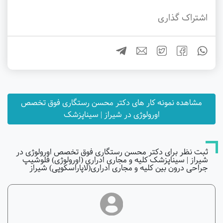
اشتراک گذاری
مشاهده نمونه کار های دکتر محسن رستگاری فوق تخصص
اورولوژی در شیراز | سیناپزشک
ثبت نظر برای دکتر محسن رستگاری فوق تخصص اورولوژی در
شیراز | سیناپزشک کلیه و مجاری ادراری (اورولوژی) فلوشیپ
جراحی درون بین کلیه و مجاری ادراری(لاپاراسکوپی) شیراز