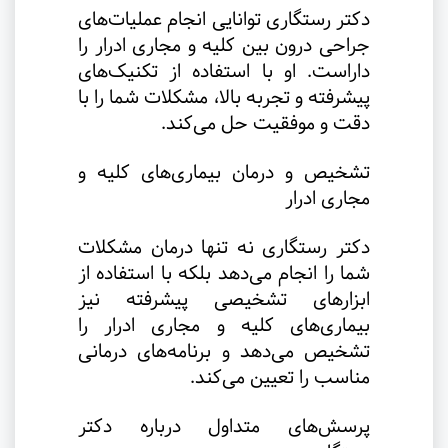
دکتر رستگاری توانایی انجام عملیات‌های
جراحی درون بین کلیه و مجاری ادرار را
داراست. او با استفاده از تکنیک‌های
پیشرفته و تجربه بالا، مشکلات شما را با
دقت و موفقیت حل می‌کند
.
تشخیص و درمان بیماری‌های کلیه و
مجاری ادرار
دکتر رستگاری نه تنها درمان مشکلات
شما را انجام می‌دهد بلکه با استفاده از
ابزارهای تشخیصی پیشرفته نیز
بیماری‌های کلیه و مجاری ادرار را
تشخیص می‌دهد و برنامه‌های درمانی
مناسب را تعیین می‌کند
.
پرسش‌های متداول درباره دکتر