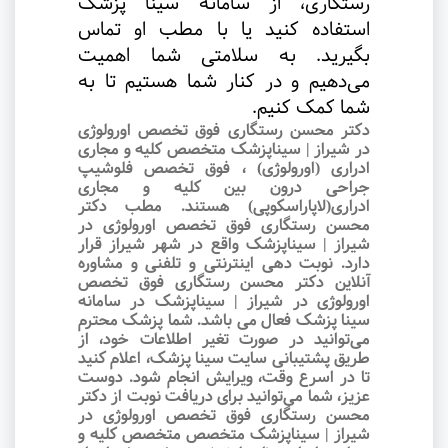
رستگاری، از سامانه سینا پزشک
استفاده کنید یا با مطب او تماس
بگیرید. به سلامتی شما اهمیت
می‌دهیم و در کنار شما هستیم تا به
شما کمک کنیم
.
دکتر محسن رستگاری فوق تخصص اورولوژی
در شیراز | سیناپزشک متخصص کلیه و مجاری
ادراری (اورولوژی) ، فوق تخصص فلوشیپ
جراحی درون بین کلیه و مجاری
ادراری(لاپاراسکوپی) هستند. مطب دکتر
محسن رستگاری فوق تخصص اورولوژی در
شیراز | سیناپزشک واقع در شهر شیراز قرار
دارد. نوبت‌ دهی اینترنتی و تلفنی و مشاوره
آنلاین دکتر محسن رستگاری فوق تخصص
اورولوژی در شیراز | سیناپزشک در سامانه
سینا پزشک فعال می باشد. شما پزشک محترم
می‌توانید در صورت تغیر اطلاعات خود، از
طریق پشتیبانی سایت سینا پزشک، اعلام کنید
تا در اسرع وقت‌، ویرایش انجام شود. دوست
عزیز، شما می‌توانید برای دریافت نوبت از دکتر
محسن رستگاری فوق تخصص اورولوژی در
شیراز | سیناپزشک متخصص متخصص کلیه و