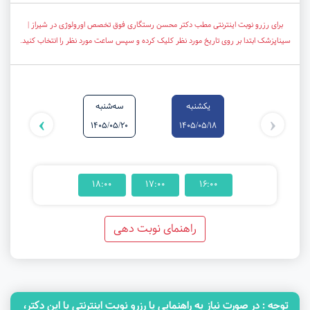
برای رزرو نوبت اینترنتی مطب دکتر محسن رستگاری فوق تخصص اورولوژی در شیراز |
سیناپزشک ابتدا بر روی تاریخ مورد نظر کلیک کرده و سپس ساعت مورد نظر را انتخاب کنید.
یکشنبه
سه‌شنبه
شنبه
›
‹
1405/05/24
1405/05/20
1405/05/18
18:00
17:00
16:00
راهنمای نوبت دهی
توجه‌ : در صورت نیاز به راهنمایی یا رزرو نوبت اینترنتی با این دکتر،