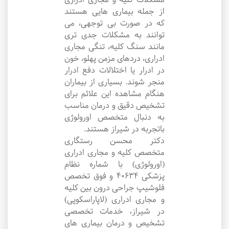
از جمله بیماری هایی هستند
که در صورت بی توجهی، می
توانند به مشکلات جدی تری
مانند سنگ کلیه، تنگی مجاری
ادراری، دردهای مزمن پهلو، خون
در ادرار یا اختلالات دفع ادرار
منجر شوند. بسیاری از بیماران
هنگام مشاهده این علائم برای
تشخیص دقیق و درمان مناسب
به دنبال متخصص اورولوژی
باتجربه در شیراز هستند.
دکتر محسن رستگاری
متخصص کلیه و مجاری ادراری
(اورولوژی) با شماره نظام
پزشکی 40634 و فوق تخصص
فلوشیپ جراحی درون بین کلیه
و مجاری ادراری (لاپاراسکوپی)
در شیراز، خدمات تخصصی
تشخیص و درمان بیماری های