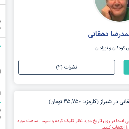
ر
م
مدرضا دهقانی
ودکان و نوزادان
نظرات (2)
ا
آ
از (کارمزد: 35,750 تومان)
ب
ی ابتدا بر روی تاریخ مورد نظر کلیک کرده و سپس ساعت مورد
ا انتخاب کنید.