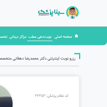
صفحه اصلی
نوبت‌دهی مطب
مراکز درمانی
تخصص
رزرو نوبت اینترنتی دکتر محمدرضا دهقانی متخصص ک
کد نظام پزشکی: 43353