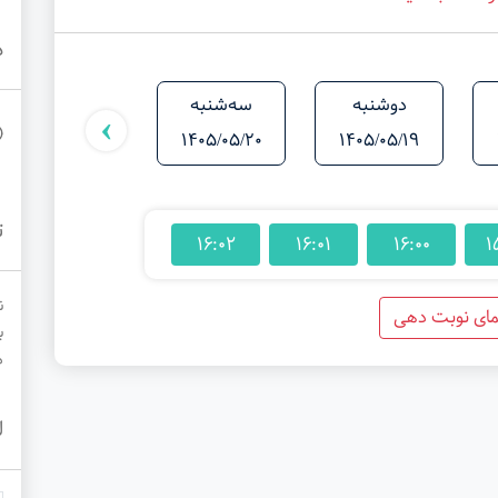
د
دوشنبه
سه‌شنبه
شنبه
›
1405/05/24
1405/05/20
1405/05/19
ت
16:02
16:01
16:00
1
ن
مای نوبت دهی
ب
م
ل