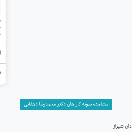
پ
ب
ب
ا
مشاهده نمونه کار های دکتر محمدرضا دهقانی
دان شیراز