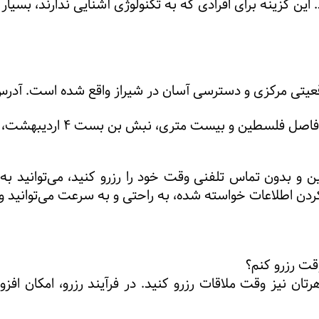
. این گزینه برای افرادی که به تکنولوژی آشنایی ندارند، بس
یتی مرکزی و دسترسی آسان در شیراز واقع شده است. آدر
یست متری، نبش بن بست ۴ اردیبهشت، ساختمان بهشت، طبقه ۶، واحد ۹
این و بدون تماس تلفنی وقت خود را رزرو کنید، می‌توانید
ردن اطلاعات خواسته شده، به راحتی و به سرعت می‌توانید و
وقت رزرو کنم؟
اهرتان نیز وقت ملاقات رزرو کنید. در فرآیند رزرو، امکان اف