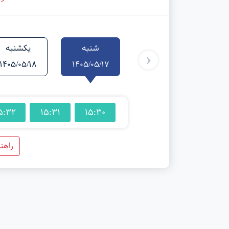
شنبه
یکشنبه
‹
1405/05/18
1405/05/17
5:32
15:31
15:30
راهن