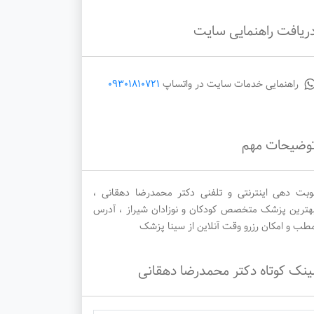
ریافت راهنمایی سایت
یکشنبه
دوشنبه
سه‌شنبه
راهنمایی خدمات سایت در واتساپ
09301810721
1405/05/27
1405/05/26
1405/05/25
وضیحات مهم
وبت دهی اینترنتی و تلفنی دکتر محمدرضا دهقانی ،
هترین پزشک متخصص کودکان و نوزادان شیراز ، آدرس
طب و امکان رزرو وقت آنلاین از سینا پزشک
ینک کوتاه دکتر محمدرضا دهقانی