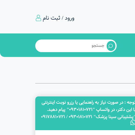
ورود / ثبت نام
وجه‌ : در صورت نیاز به راهنمایی یا رزرو نوبت اینترنتی
با این دکتر، در واتساپ "09301810721" پیام دهید.
پشتیبانی سینا پزشک" 09301810721 / 09178810721