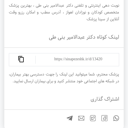
نوبت دهی اینترنتی و تلفنی دکتر عبدالامیر بنی طی ، بهترین پزشک
متخصص کودکان و نوزادان اهواز ، آدرس مطب و امکان رزرو وقت
آنلاین از سینا پزشک
لینک کوتاه دکتر عبدالامیر بنی طی
https://sinapezeshk.ir/d/13420
پزشک محترم، شما میتوانید این لینک را جهت دسترسی بهتر بیماران،
در شبکه های اجتماعی خود منتشر کنید و برای بیماران ارسال نمایید.
اشتراک گذاری