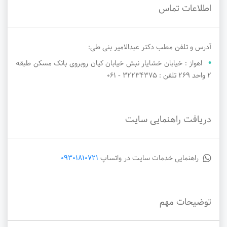
اطلاعات تماس
آدرس و تلفن مطب دکتر عبدالامیر بنی طی:
اهواز : خیابان خشایار نبش خیابان کیان روبروی بانک مسکن طبقه
2 واحد 269 تلفن : 32234375 - ۰۶۱
دریافت راهنمایی سایت
راهنمایی خدمات سایت در واتساپ
09301810721
توضیحات مهم