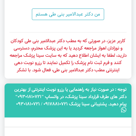
من دکتر عبدالامیر بنی طی هستم
کاربر عزیز، در صورتی که به مطب دکتر عبدالامیر بنی طی کودکان
و نوزادان اهواز مراجعه کردید یا به این پزشک محترم، دسترسی
دارید، لطفا به ایشان اطلاع دهید که به سایت سینا پزشک مراجعه
کنند و فرم ثبت نام پزشک را تکمیل نمایند تا رزرو نوبت دهی
اینترنتی مطب دکتر عبدالامیر بنی طی، فعال شود. با تشکر
توجه‌ : در صورت نیاز به راهنمایی یا رزرو نوبت اینترنتی از بهترین
دکتر های طرف قرارداد سینا پزشک، در واتساپ "09301810721"
پیام دهید. پشتیبانی سینا پزشک 09178810721 / 09301810721