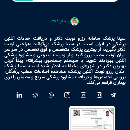
سینا پزشک سامانه رزرو نوبت دکتر و دریافت خدمات آنلاین
پزشکی در ایران است. در سینا پزشک می‌توانید به‌راحتی نوبت
دکتر بگیرید، از بهترین پزشک متخصص و فوق تخصص در سراسر
ایران نوبت مطب رزرو کنید و از ویزیت اینترنتی و مشاوره پزشکی
آنلاین بهره‌مند شوید. با سیستم جستجوی پیشرفته، پیدا کردن
بهترین دکتر در شهرهای مختلف ساده‌تر شده است. سینا پزشک
امکان رزرو نوبت آنلاین پزشک، مشاهده اطلاعات مطب پزشکان،
بررسی تخصص‌ها و دریافت مشاوره پزشکی سریع و مطمئن را برای
بیماران فراهم می‌کند.