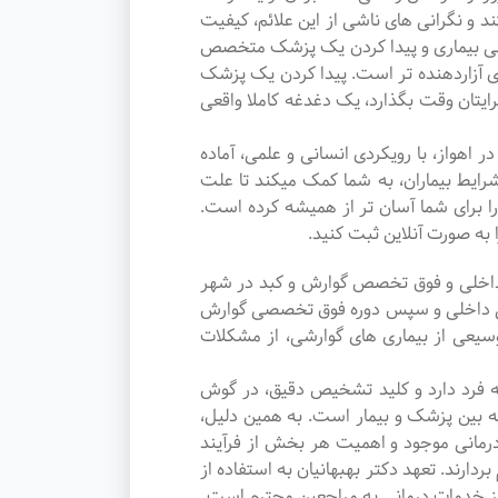
د و نگرانی های ناشی از این علائم، کیفیت
صلی بیماری و پیدا کردن یک پزشک متخصص
ی آزاردهنده تر است. پیدا کردن یک پزشک
ایتان وقت بگذارد، یک دغدغه کاملا واقعی
اهواز، با رویکردی انسانی و علمی، آماده
رایط بیماران، به شما کمک میکند تا علت
 را برای شما آسان تر از همیشه کرده است.
ا به صورت آنلاین ثبت کنید.
در حوزه بیماری های داخلی و فوق تخصص گوارش و کبد در شهر
صصی داخلی و سپس دوره فوق تخصصی گوارش
2 سال تجربه در تشخیص و درمان طیف وسیعی از بیماری های گوارشی، از مشکلات
 به فرد دارد و کلید تشخیص دقیق، در گوش
ه بین پزشک و بیمار است. به همین دلیل،
 درمانی موجود و اهمیت هر بخش از فرآیند
دارند. تعهد دکتر بهبهانیان به استفاده از
 از خدمات درمانی به مراجعین محترم است.