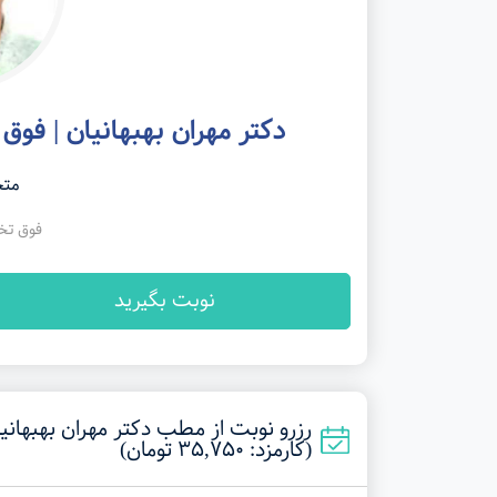
دکتر مهران بهبهانیان | ف
مت
فوق تخ
نوبت بگیرید
رزرو نوبت از مطب دکتر مهران بهبهانی
(کارمزد: 35,750 تومان)