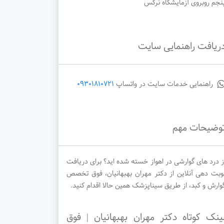
نجم روبروی آزمایشگاه نرگس
ریافت راهنمایی سایت
یکشنبه
دوشنبه
سه‌شنبه
راهنمایی خدمات سایت در واتساپ
09301810721
1405/05/27
1405/05/26
1405/05/25
وضیحات مهم
ز درد های گوارشی در اهواز خسته شده اید؟ برای دریافت
وبت دهی آنلاین از دکتر مهران بهبهانیان، فوق تخصص
وارش و کبد، از طریق سیناپزشک همین حالا اقدام کنید.
ینک کوتاه دکتر مهران بهبهانیان | فوق