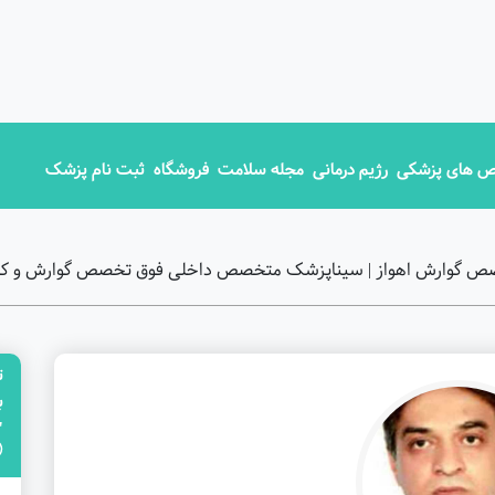
 های پزشکی
رژیم درمانی
مجله سلامت
فروشگاه
ثبت نام پزشک
ق تخصص گوارش اهواز | سیناپزشک متخصص داخلی فوق تخصص گوارش و کبد
ت
"