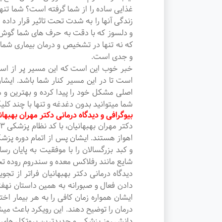
غذایی ساده را از شما گرفته است؟ شما تنها
زندگی آنها را به شدت تحت تاثیر قرار د
و دلسوز که با دقت به حرف های شما گوش د
که نه تنها در تشخیص و درمان بیماری شما 
و جدی است.
خبر خوب این است که این مسیر پر از استرس
است تا در این مسیر کنار شما باشد. ایشا
اصلی مشکل خود را پیدا کرده و بهترین و مو
شما میتوانید بدون دغدغه و تنها با چند کلی
بیوگرافی و دیدگاه درمانی دکتر مهران بهبهان
اهواز هستند. ایشان پس از اتمام دوره پ
شایع مانند رفلاکس معده و سندروم روده تحر
دیدگاه درمانی دکتر بهبهانیان فراتر از ت
دادن فعال و صبورانه به همین داستان نهف
ایشان همواره زمان کافی را به هر بیمار ا
درمان را توضیح دهند. این رویکرد باعث میشو
دانش روز پزشکی و جدیدترین پروتکل های در