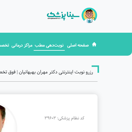
صفحه اصلی
نوبت‌دهی مطب
مراکز درمانی
تخصص
رزرو نوبت اینترنتی دکتر مهران بهبهانیان | فو
کد نظام پزشکی: 39603