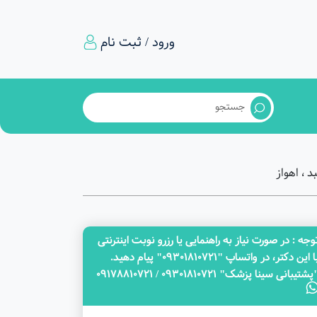
ورود / ثبت نام
 ، اهواز
وجه‌ : در صورت نیاز به راهنمایی یا رزرو نوبت اینترنتی
با این دکتر، در واتساپ "09301810721" پیام دهید.
پشتیبانی سینا پزشک" 09301810721 / 09178810721