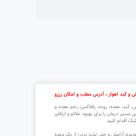
 و کبد اهواز ، آدرس مطب و امکان رزرو
، کبد، معده، روده، رفلاکس، زخم معده و
یر درمان را برای بهبود علائم و ارتقای
شک اقدام کنید.
وزمره، آرامش و حتی لذت بردن از یک وعده