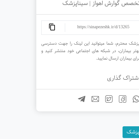
خصص گوارش اهواز | سیناپزشک
https://sinapezeshk.ir/d/13265
زشک محترم، شما میتوانید این لینک را جهت دسترسی
هتر بیماران، در شبکه های اجتماعی خود منتشر کنید و
رای بیماران ارسال نمایید.
شتراک گذاری
اپزشک