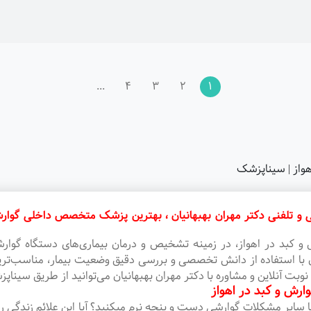
...
4
3
2
1
هواز | سیناپزشک
و تلفنی دکتر مهران بهبهانیان ، بهترین پزشک متخصص داخلی گوارش
 کبد در اهواز، در زمینه تشخیص و درمان بیماری‌های دستگاه گوارش
با استفاده از دانش تخصصی و بررسی دقیق وضعیت بیمار، مناسب‌ترین مس
بت آنلاین و مشاوره با دکتر مهران بهبهانیان می‌توانید از طریق سیناپز
ارش و کبد در اهواز
یا سایر مشکلات گوارشی دست و پنجه نرم میکنید؟ آیا این علائم زندگی ر