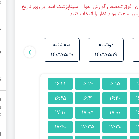
پ
ان | فوق تخصص گوارش اهواز | سیناپزشک ابتدا بر روی تاریخ
س ساعت مورد نظر را انتخاب کنید.
د
دوشنبه
سه‌شنبه
شنبه
›
1405/05/24
1405/05/20
1405/05/19
ت
16:21
16:20
16:15
16:45
16:41
16:40
1
ا
ن
17:10
17:05
17:00
1
گ
17:40
17:35
17:30
1
ل