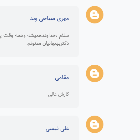
مهری صباحی وند
سلام ،خداوندهمیشه وهمه وقت پشت 
دکتربهبهانیان ممنونم.
مقامی
کارش عالی
علی نیسی