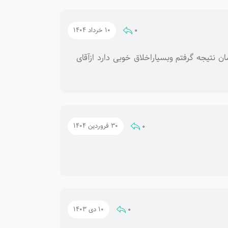
0
10 خرداد 1404
نتیجه گرفتم وبسیاراخلاق خوبی دارد ازآقای
0
30 فروردین 1404
0
10 دی 1403