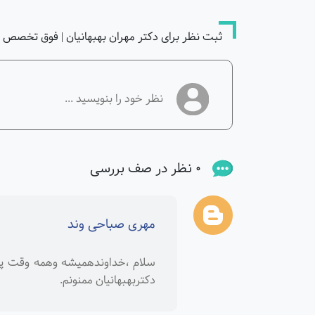
ثبت نظر برای دکتر مهران بهبهانیان | فوق تخصص گ
0 نظر در صف بررسی
مهری صباحی وند
سلام ،خداوندهمیشه وهمه وقت پشت 
دکتربهبهانیان ممنونم.