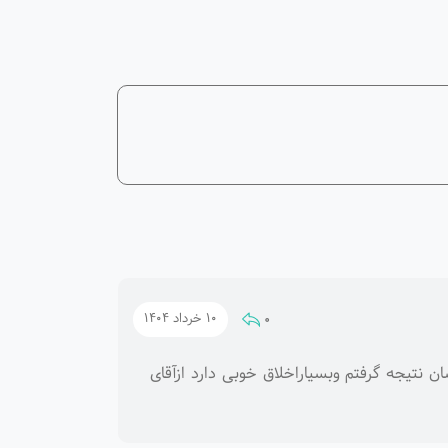
0
10 خرداد 1404
نتیجه گرفتم وبسیاراخلاق خوبی دارد ازآقای