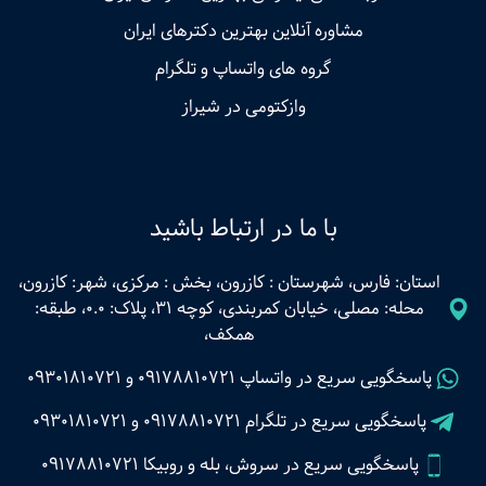
مشاوره آنلاین بهترین دکترهای ایران
گروه های واتساپ و تلگرام
وازکتومی در شیراز
با ما در ارتباط باشید
استان: فارس، شهرستان : کازرون، بخش : مرکزی، شهر: کازرون،
محله: مصلی، خیابان کمربندی، کوچه 31، پلاک: 0.0، طبقه:
همکف،
پاسخگویی سریع در واتساپ
09178810721
و
09301810721
پاسخگویی سریع در تلگرام
09178810721
و
09301810721
پاسخگویی سریع در سروش، بله و روبیکا 09178810721