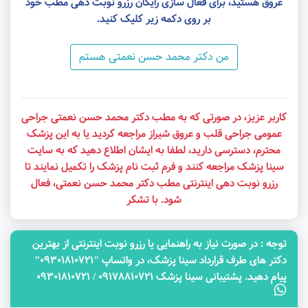
عروق هستید، برای فعال سازی رایگان رزرو نوبت دهی مطب خود
بر روی دکمه زیر کلیک کنید.
من دکتر محمد حسن نعمتی هستم
کاربر عزیز، در صورتی که به مطب دکتر محمد حسن نعمتی جراحی
عمومی جراحی قلب و عروق شیراز مراجعه کردید یا به این پزشک
محترم، دسترسی دارید، لطفا به ایشان اطلاع دهید که به سایت
سینا پزشک مراجعه کنند و فرم ثبت نام پزشک را تکمیل نمایند تا
رزرو نوبت دهی اینترنتی مطب دکتر محمد حسن نعمتی، فعال
شود. با تشکر
توجه‌ : در صورت نیاز به راهنمایی یا رزرو نوبت اینترنتی از بهترین
دکتر های طرف قرارداد سینا پزشک، در واتساپ "09301810721"
پیام دهید. پشتیبانی سینا پزشک 09178810721 / 09301810721