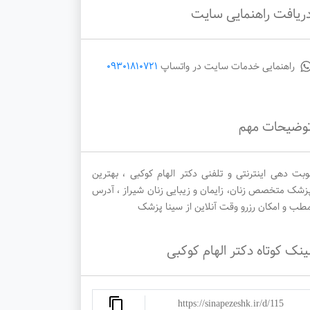
ریافت راهنمایی سایت
دوشنبه
سه‌شنبه
چهارشنبه
راهنمایی خدمات سایت در واتساپ
09301810721
1405/05/28
1405/05/27
1405/05/26
وضیحات مهم
وبت دهی اینترنتی و تلفنی دکتر الهام کوکبی ، بهترین
زشک متخصص زنان، زایمان و زیبایی زنان شیراز ، آدرس
طب و امکان رزرو وقت آنلاین از سینا پزشک
ینک کوتاه دکتر الهام کوکبی
https://sinapezeshk.ir/d/115