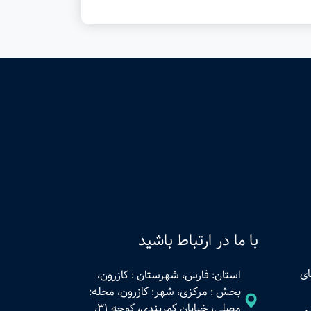
با ما در ارتباط باشید
ای
استان: فارس، شهرستان : کازرون،
بخش : مرکزی، شهر: کازرون، محله:
مصلی، خیابان کمربندی، کوچه 31،