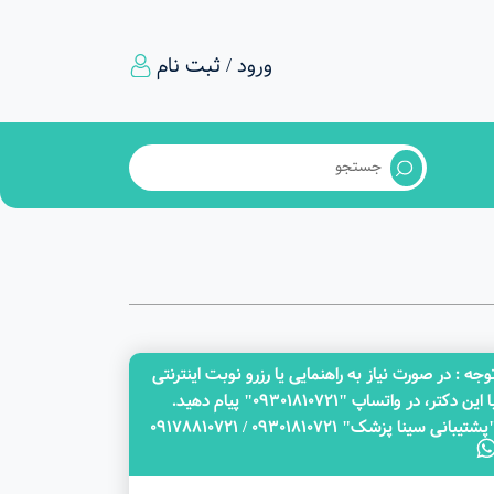
ورود / ثبت نام
وجه‌ : در صورت نیاز به راهنمایی یا رزرو نوبت اینترنتی
با این دکتر، در واتساپ "09301810721" پیام دهید.
پشتیبانی سینا پزشک" 09301810721 / 09178810721