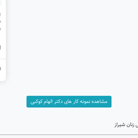
پ
ب
ب
ا
مشاهده نمونه کار های دکتر الهام کوکبی
ی زنان شیراز