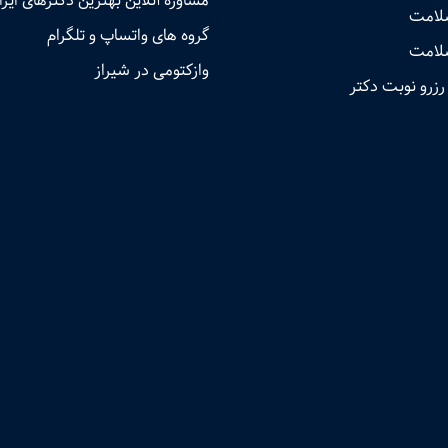
مشاوره آنلاین بهترین دکترهای ایرا
سلامت
گروه های واتساپ و تلگرام
لامت
وازکتومی در شیراز
رزرو نوبت دکتر