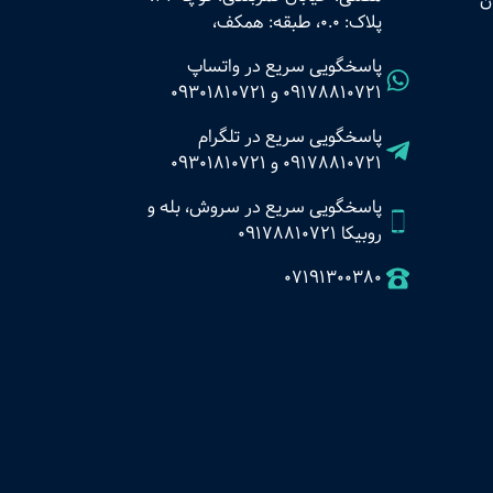
ن
پلاک: 0.0، طبقه: همکف،
پاسخگویی سریع در واتساپ
09178810721
و
09301810721
پاسخگویی سریع در تلگرام
09178810721
و
09301810721
پاسخگویی سریع در سروش، بله و
روبیکا 09178810721
07191300380