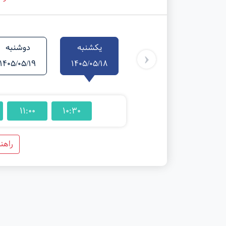
یکشنبه
دوشنبه
‹
1405/05/19
1405/05/18
11:00
10:30
راهن