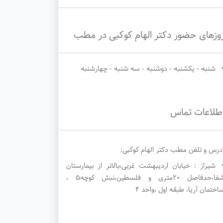
وزهای حضور دکتر الهام کوکبی در مطب
شنبه - یکشنبه - دوشنبه - سه شنبه - چهارشنبه
طلاعات تماس
درس و تلفن مطب دکتر الهام کوکبی:
شیراز : خیابان اردیبهشت غربی،بالاتر از بیمارستان
شفا،حدفاصل ۲۰متری و فلسطین،نبش کوچه۵ ،
اختمان آریا، طبقه اول ،واحد ۴