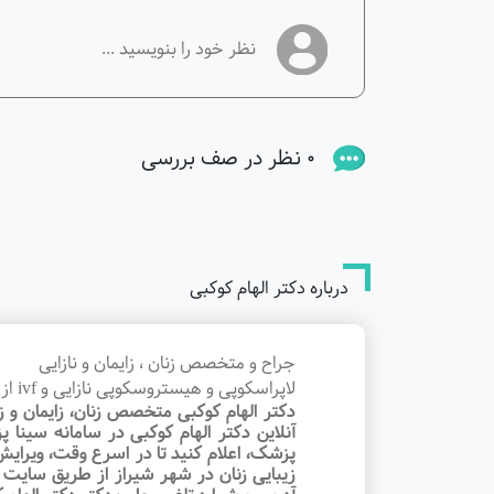
0 نظر در صف بررسی
درباره دکتر الهام کوکبی
جراح و متخصص زنان ، زایمان و نازایی
لاپراسکوپی و هیستروسکوپی نازایی و ivf از کشور کانادا
دکتر الهام کوکبی متخصص زنان، زایمان و زی
آنلاین دکتر الهام کوکبی در سامانه سین
پزشک، اعلام کنید تا در اسرع وقت‌، ویرای
زیبایی زنان در شهر شیراز از طریق سایت سی