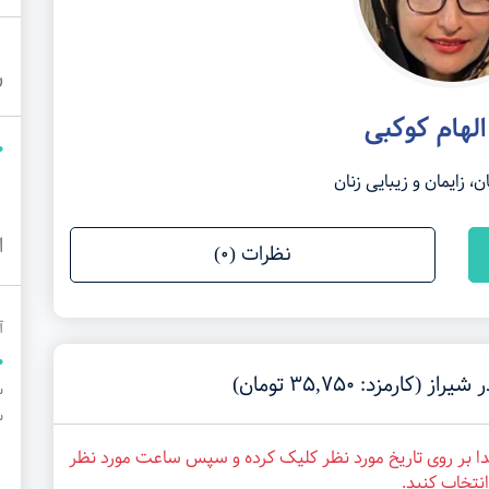
ر
الهام کوکبی
 زایمان و زیبایی زنان
ا
نظرات (0)
آ
رمزد: 35,750 تومان)
س
تدا بر روی تاریخ مورد نظر کلیک کرده و سپس ساعت مورد نظر
انتخاب کنید.