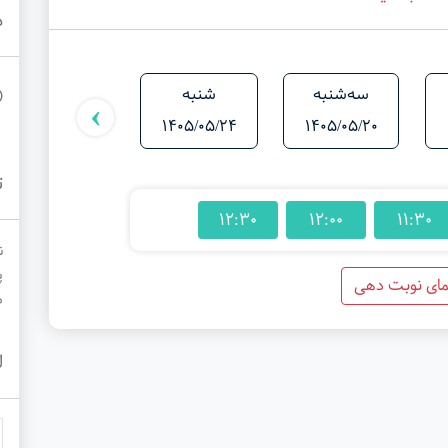
د
سه‌شنبه
شنبه
یکشنبه
›
1405/05/25
1405/05/24
1405/05/20
ت
12:30
12:00
11:30
ن
پ
مای نوبت دهی
م
ل