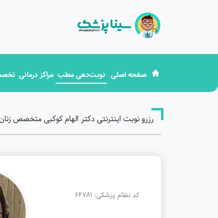
صفحه اصلی
نوبت‌دهی مطب
مراکز درمانی
تخصص
رزرو نوبت اینترنتی دکتر الهام کوکبی متخصص زنان، ز
کد نظام پزشکی: 64781