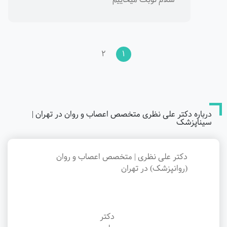
2
1
درباره دکتر علی نظری متخصص اعصاب و روان در تهران |
سیناپزشک
دکتر علی نظری | متخصص اعصاب و روان
(روانپزشک) در تهران
دکتر