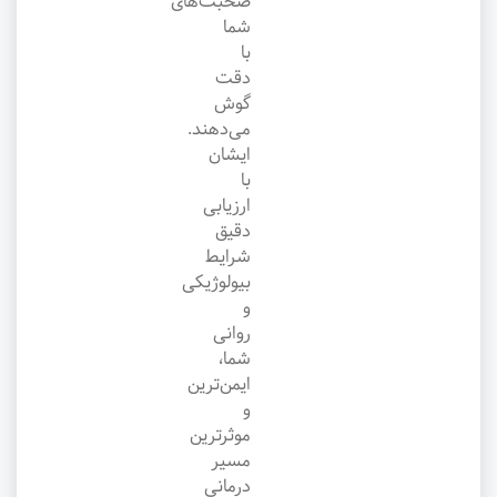
صحبت‌های
شما
با
دقت
گوش
می‌دهند.
ایشان
با
ارزیابی
دقیق
شرایط
بیولوژیکی
و
روانی
شما،
ایمن‌ترین
و
موثرترین
مسیر
درمانی