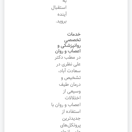
به
استقبال
آینده
بروید.
خدمات
تخصصی
روانپزشکی و
اعصاب و روان
در مطب دکتر
علی نظری در
سعادت آباد،
تشخیص و
درمان طیف
وسیعی از
اختلالات
اعصاب و روان با
استفاده از
جدیدترین
پروتکل‌های
علمی انجام