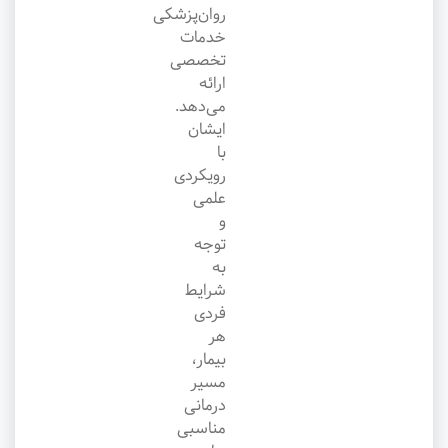
روان‌پزشکی
خدمات
تخصصی
ارائه
می‌دهد.
ایشان
با
رویکردی
علمی
و
توجه
به
شرایط
فردی
هر
بیمار،
مسیر
درمانی
مناسبی