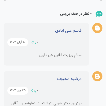
0 نظر در صف بررسی
قاسم علی ابادی
0
10 آبان 1403
سلام ویزیت انلاین هن دارین
مرضیه محبوب
0
25 مهر 1402
بهترین دکتر خوبی ۶ماه تحت نظرشم واز آقای