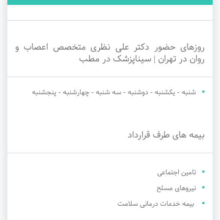
روزهای حضور دکتر علی نظری متخصص اعصاب و
روان در تهران | سیناپزشک در مطب
شنبه - یکشنبه - دوشنبه - سه شنبه - چهارشنبه - پنجشنبه
بیمه های طرف قرارداد
تامین اجتماعی
نیروهای مسلح
بیمه خدمات درمانی سلامت