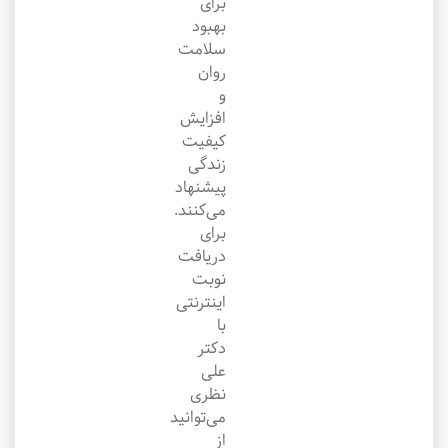
برای
بهبود
سلامت
روان
و
افزایش
کیفیت
زندگی
پیشنهاد
می‌کنند.
برای
دریافت
نوبت
اینترنتی
با
دکتر
علی
نظری
می‌توانید
از