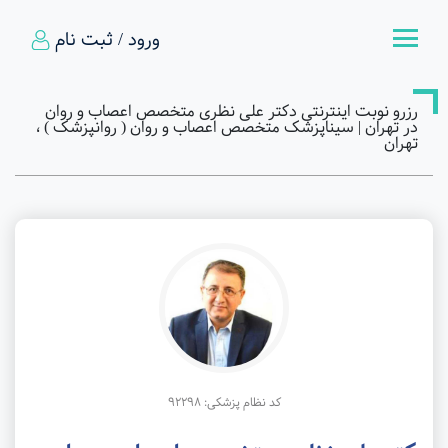
ورود / ثبت نام
رزرو نوبت اینترنتی دکتر علی نظری متخصص اعصاب و روان
در تهران | سیناپزشک متخصص اعصاب و روان ( روانپزشک ) ،
تهران
کد نظام پزشکی: 92298