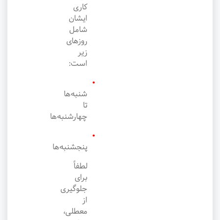
کاری
ایشان
شامل
روزهای
زیر
است:
شنبه‌ها
تا
چهارشنبه‌ها
پنجشنبه‌ها
لطفاً
برای
جلوگیری
از
معطلی،