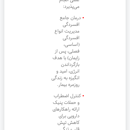
می‌پذیرد:
درمان جامع
افسردگی
مدیریت انواع
افسردگی
(اساسی،
فصلی، پس از
زایمان) با هدف
بازگرداندن
انرژی، امید و
انگیزه به زندگی
روزمره بیمار.
کنترل اضطراب
و حملات پنیک
ارائه راهکارهای
دارویی برای
کاهش تپش
قلب، تنگی