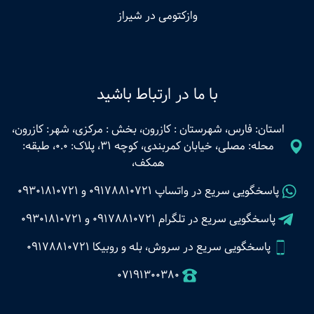
وازکتومی در شیراز
با ما در ارتباط باشید
استان: فارس، شهرستان : کازرون، بخش : مرکزی، شهر: کازرون،
محله: مصلی، خیابان کمربندی، کوچه 31، پلاک: 0.0، طبقه:
همکف،
پاسخگویی سریع در واتساپ
09178810721
و
09301810721
پاسخگویی سریع در تلگرام
09178810721
و
09301810721
پاسخگویی سریع در سروش، بله و روبیکا 09178810721
07191300380