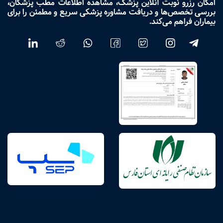
امکان رزرو نوبت آنلاین پزشک، مشاهده اطلاعات مطب پزشکان،
بررسی تخصص‌ها و دریافت مشاوره پزشکی سریع و مطمئن را برای
بیماران فراهم می‌کند.