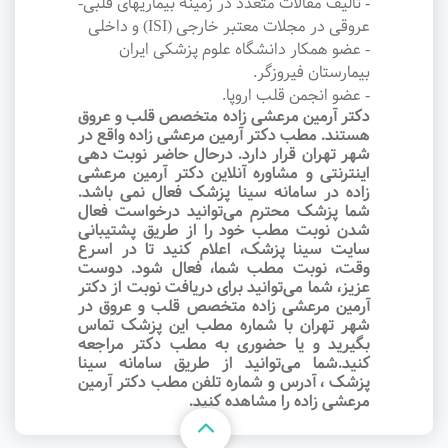
- تالیف مقالات متعدد در زمینه بیماریهای قلبی-
عروقی در مجلات معتبر خارجی (ISI) و داخلی
- عضو همکار دانشگاه علوم پزشکی ایران
بیمارستان فیروزگر.
- عضو انجمن قلب اروپا.
دکتر آرمین مرعشی زاده متخصص قلب و عروق
هستند. مطب دکتر آرمین مرعشی زاده واقع در
شهر تهران قرار دارد. درحال حاضر نوبت‌ دهی
اینترنتی و مشاوره آنلاین دکتر آرمین مرعشی
زاده در سامانه سینا پزشک فعال نمی باشد.
شما پزشک محترم می‌توانید درخواست فعال
شدن نوبت مطب خود را از طریق پشتیبانی
سایت سینا پزشک، اعلام کنید تا در اسرع
وقت‌، نوبت مطب شما، فعال شود. دوست
عزیز، شما می‌توانید برای دریافت نوبت از دکتر
آرمین مرعشی زاده متخصص قلب و عروق در
شهر تهران با شماره مطب این پزشک تماس
بگیرید و یا حضوری به مطب دکتر مراجعه
کنید.شما می‌توانید از طریق سامانه سینا
پزشک ، آدرس و شماره تلفن مطب دکتر آرمین
مرعشی زاده را مشاهده کنید.