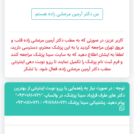
من دکتر آرمین مرعشی زاده هستم
کاربر عزیز، در صورتی که به مطب دکتر آرمین مرعشی زاده قلب و
عروق تهران مراجعه کردید یا به این پزشک محترم، دسترسی دارید،
لطفا به ایشان اطلاع دهید که به سایت سینا پزشک مراجعه کنند
و فرم ثبت نام پزشک را تکمیل نمایند تا رزرو نوبت دهی اینترنتی
مطب دکتر آرمین مرعشی زاده، فعال شود. با تشکر
توجه‌ : در صورت نیاز به راهنمایی یا رزرو نوبت اینترنتی از بهترین
دکتر های طرف قرارداد سینا پزشک، در واتساپ "09301810721"
پیام دهید. پشتیبانی سینا پزشک 09178810721 / 09301810721