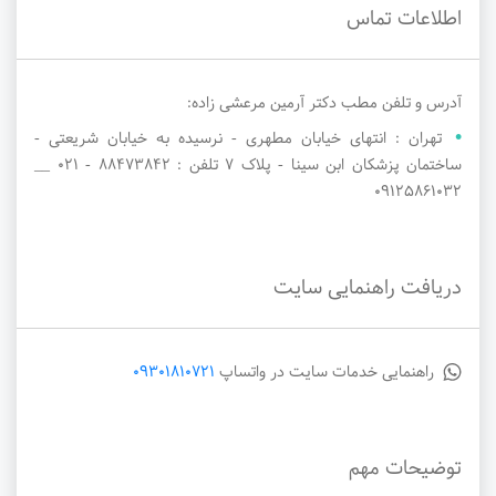
اطلاعات تماس
آدرس و تلفن مطب دکتر آرمین مرعشی زاده:
تهران : انتهای خیابان مطهری - نرسیده به خیابان شریعتی -
ساختمان پزشکان ابن سینا - پلاک 7 تلفن : 88473842 - ۰۲۱ __
09125861032
دریافت راهنمایی سایت
راهنمایی خدمات سایت در واتساپ
09301810721
توضیحات مهم