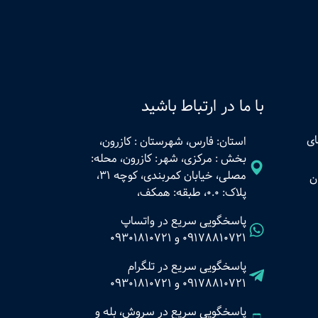
با ما در ارتباط باشید
ای
استان: فارس، شهرستان : کازرون،
بخش : مرکزی، شهر: کازرون، محله:
مصلی، خیابان کمربندی، کوچه 31،
ن
پلاک: 0.0، طبقه: همکف،
پاسخگویی سریع در واتساپ
09178810721
و
09301810721
پاسخگویی سریع در تلگرام
09178810721
و
09301810721
پاسخگویی سریع در سروش، بله و