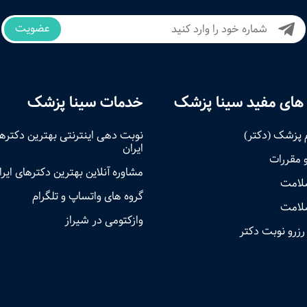
عضویت
های مفید سینا پزشک
خدمات سینا پزشک
 پزشک (دکتر)
نوبت‌ دهی اینترنتی بهترین دکتره
ایران
و مقررات
مشاوره آنلاین بهترین دکترهای ایرا
سلامت
گروه های واتساپ و تلگرام
لامت
وازکتومی در شیراز
رزرو نوبت دکتر