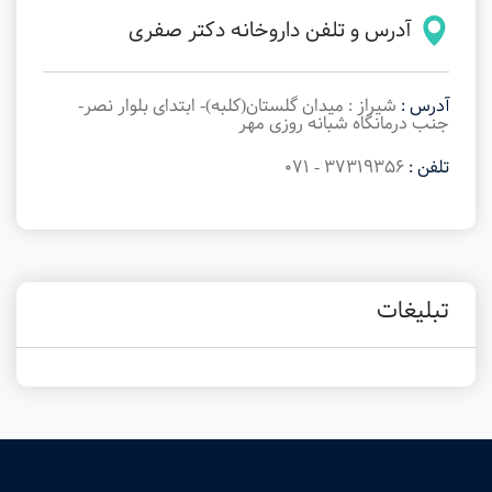
آدرس و تلفن داروخانه دکتر صفری
آدرس :
شیراز : میدان گلستان(کلبه)- ابتدای بلوار نصر-
جنب درمانگاه شبانه روزی مهر
تلفن :
37319356 - 071
تبلیغات