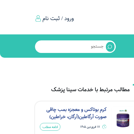
ورود / ثبت نام
مطالب مرتبط با خدمات سینا پزشک
کرم بوتاکس و معجزه بمب چاقی
صورت آرگاطین(آرگان، خراطین)
ادامه مطلب
17 فروردین 1405