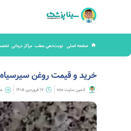
صفحه اصلی
نوبت‌دهی مطب
مراکز درمانی
تخصص
خرید و قیمت روغن سیرسیاه گ
ادمین سایت sina
17 فروردین 1405
خد