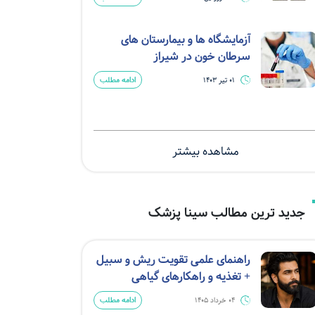
آزمایشگاه ها و بیمارستان های
سرطان خون در شیراز
ادامه مطلب
01 تیر 1403
مشاهده بیشتر
جدید ترین مطالب سینا پزشک
راهنمای علمی تقویت ریش و سبیل
+ تغذیه و راهکارهای گیاهی
ادامه مطلب
04 خرداد 1405