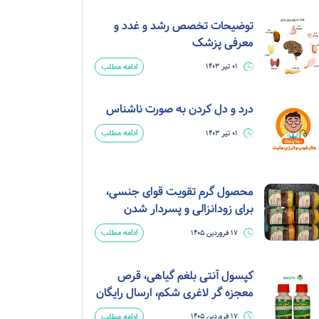
توضیحات تخصص رشد و غدد و
معرفی پزشک
ادامه مطلب
01 تیر 1403
درد و دل کردن به صورت ناشناس
ادامه مطلب
01 تیر 1403
محصول گرم تقویت قوای جنسی،
برای زودانزالی و پسردار شدن
ادامه مطلب
17 فروردین 1405
کپسول آنتی بلغم گیاهی، قرص
معجزه گر لاغری شکم، ارسال رایگان
ادامه مطلب
17 فروردین 1405