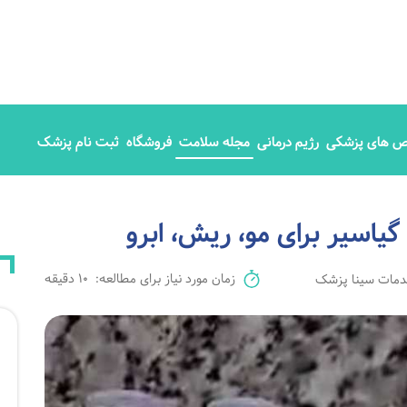
 های پزشکی
رژیم درمانی
مجله سلامت
فروشگاه
ثبت نام پزشک
یاسیر برای مو، ریش، ابرو
زمان مورد نیاز برای مطالعه:
10 دقیقه
مات سینا پزشک