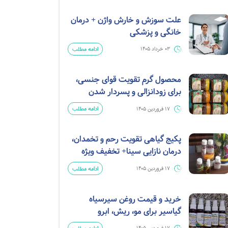
علت سوزش و خارش واژن + درمان
خانگی و پزشکی
ادامه مطلب
03 خرداد 1405
محصول گرم تقویت قوای جنسی،
برای زودانزالی و پسردار شدن
ادامه مطلب
17 فروردین 1405
پکیج گیاهی تقویت رحم و تخمدان،
درمان نازایی سینا+ تخفیف ویژه
ادامه مطلب
17 فروردین 1405
خرید و قیمت روغن سیرسیاه
گیاسیر برای مو، ریش، ابرو