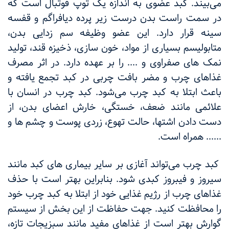
می‌بیند. کبد عضوی به اندازه یک توپ فوتبال است که
در سمت راست بدن درست زیر پرده دیافراگم و قفسه
سینه قرار دارد. این عضو وظیفه سم زدایی بدن،
متابولیسم بسیاری از مواد، خون سازی، ذخیزه قند، تولید
نمک های صفراوی و .... را بر عهده دارد. در اثر مصرف
غذاهای چرب و مضر بافت چربی در کبد تجمع یافته و
باعث ابتلا به کبد چرب می‌شود. کبد چرب در انسان با
علائمی مانند ضعف، خستگی، خارش اعضای بدن، از
دست دادن اشتها، حالت تهوع، زردی پوست و چشم ها و
...... همراه است.
کبد چرب می‌تواند آغازی بر سایر بیماری های کبد مانند
سیروز و فیبروز کبدی شود. بنابراین بهتر است با حذف
غذاهای چرب از رژیم غذایی خود از ابتلا به کبد چرب خود
را محافظت کنید. جهت حفاظت از این بخش از سیستم
گوارش بهتر است از غذاهای مفید مانند سبزیجات تازه،