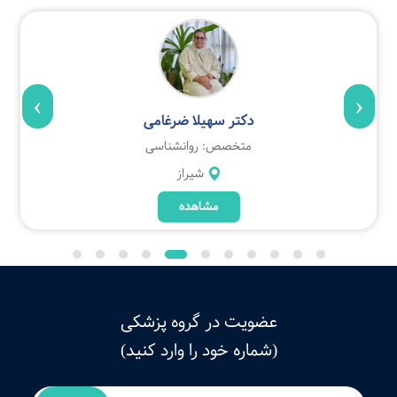
›
‹
دکتر سهیلا ضرغامی
متخصص: روانشناسی
شیراز
مشاهده
عضویت در گروه پزشکی
(شماره خود را وارد کنید)