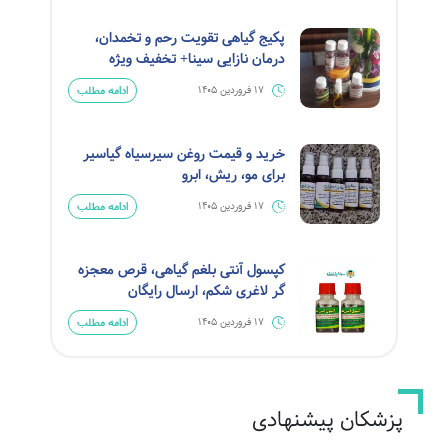
پکیج گیاهی تقویت رحم و تخمدان،
درمان نازایی سینا+ تخفیف ویژه
ادامه مطلب
17 فروردین 1405
خرید و قیمت روغن سیرسیاه گیاسیر
برای مو، ریش، ابرو
ادامه مطلب
17 فروردین 1405
کپسول آنتی بلغم گیاهی، قرص معجزه
گر لاغری شکم، ارسال رایگان
ادامه مطلب
17 فروردین 1405
پزشکان پیشنهادی