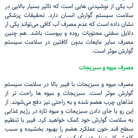
آب یکی از نوشیدنی هایی است که تاثیر بسیار بالایی در
سلامت سیستم گوارش انسان دارد. تحقیقات پزشکی
نشان داده است که عدم مصرف آب کافی می‌تواند یکی از
دلایل سفتی محتویات روده و یبوست باشد. هم چنین
مصرف سایر مایعات بدون کافئین در سلامت سیستم
گوارش موثر است.
مصرف میوه و سبزیجات
مصرف میوه و سبزیجات با فیبر بالا در سلامت سیستم
گوارش موثر است. سبزیجات و میوه ها راحت تر از
غذاهای چرب هضم شده و به راحتی نیز دفع می‌شوند. از
این رو با جای دادن سبزیجات و میوه تازه در رژیم غذایی
به سلامت گوارش خود کمک خواهید کرد. فیبر با تنظیم
سطح قند خون عملکرد هضم را بهبود بخشیده و سبب
کاهش کلسترول خون کمک می‌کند.