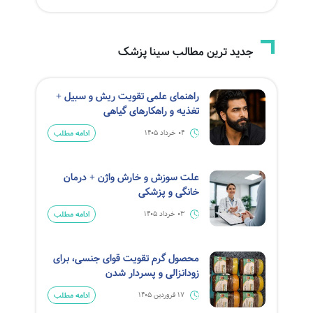
جدید ترین مطالب سینا پزشک
راهنمای علمی تقویت ریش و سبیل +
تغذیه و راهکارهای گیاهی
ادامه مطلب
04 خرداد 1405
علت سوزش و خارش واژن + درمان
خانگی و پزشکی
ادامه مطلب
03 خرداد 1405
محصول گرم تقویت قوای جنسی، برای
زودانزالی و پسردار شدن
ادامه مطلب
17 فروردین 1405