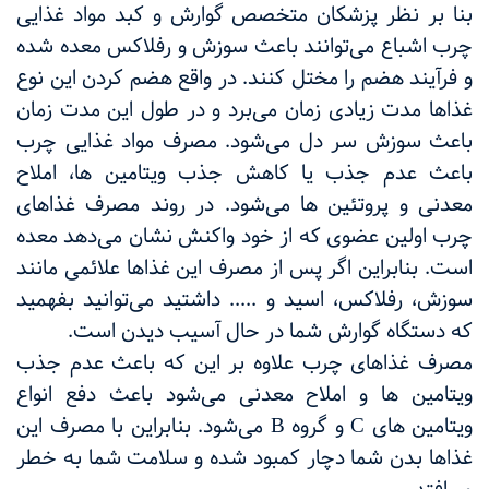
بنا بر نظر پزشکان متخصص گوارش و کبد مواد غذایی
چرب اشباع می‌توانند باعث سوزش و رفلاکس معده شده
و فرآیند هضم را مختل کنند. در واقع هضم کردن این نوع
غذاها مدت زیادی زمان می‌برد و در طول این مدت زمان
باعث سوزش سر دل می‌شود. مصرف مواد غذایی چرب
باعث عدم جذب یا کاهش جذب ویتامین ها، املاح
معدنی و پروتئین ها می‌شود. در روند مصرف غذاهای
چرب اولین عضوی که از خود واکنش نشان می‌دهد معده
است. بنابراین اگر پس از مصرف این غذاها علائمی مانند
سوزش، رفلاکس، اسید و ..... داشتید می‌توانید بفهمید
که دستگاه گوارش شما در حال آسیب دیدن است.
مصرف غذاهای چرب علاوه بر این که باعث عدم جذب
ویتامین ها و املاح معدنی می‌شود باعث دفع انواع
ویتامین های
C
و گروه
B
می‌شود. بنابراین با مصرف این
غذاها بدن شما دچار کمبود شده و سلامت شما به خطر