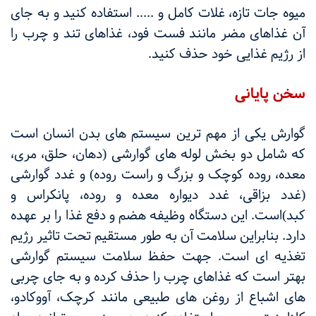
میوه جات تازه، غلات کامل و ..... استفاده کنید و به جای
آن غذاهای مضر مانند فست فود، غذاهای تند و چرب را
از رژیم غذایی خود حذف کنید.
سخن پایانی
گوارش یکی از مهم ترین سیستم های بدن انسان است
که شامل دو بخش لوله های گوارشی (دهان، حلق، مری،
معده، روده کوچک و بزرگ و راست روده) و غدد گوارشی
(غدد بزاقی، غدد دیواره معده و روده، پانکراس و
کبد)است. این دستگاه وظیفه هضم و دفع غذا را بر عهده
دارد. بنابراین سلامت آن به طور مستقیم تحت تاثیر رژیم
تغذیه ای است. جهت حفظ سلامت سیستم گوارشی
بهتر است که غذاهای چرب را حذف کرده و به جای چربی
های اشباع از روغن های طبیعی مانند کرچک، آووکادو،