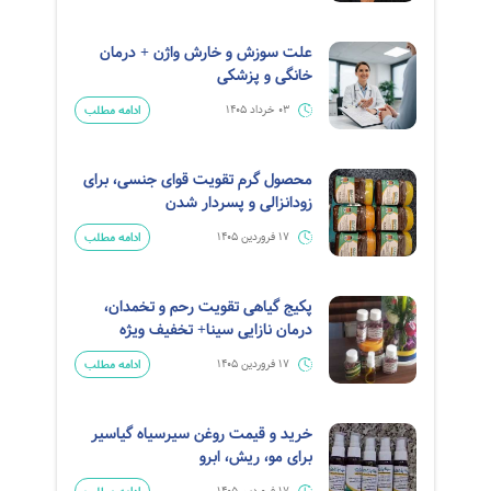
علت سوزش و خارش واژن + درمان
خانگی و پزشکی
ادامه مطلب
03 خرداد 1405
محصول گرم تقویت قوای جنسی، برای
زودانزالی و پسردار شدن
ادامه مطلب
17 فروردین 1405
پکیج گیاهی تقویت رحم و تخمدان،
درمان نازایی سینا+ تخفیف ویژه
ادامه مطلب
17 فروردین 1405
خرید و قیمت روغن سیرسیاه گیاسیر
برای مو، ریش، ابرو