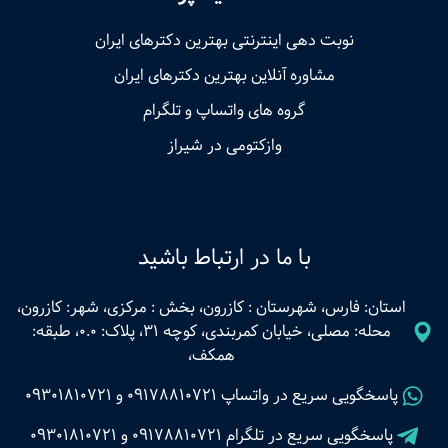
نوبت‌ دهی اینترنتی بهترین دکترهای ایران
مشاوره آنلاین بهترین دکترهای ایران
گروه های واتساپ و تلگرام
وازکتومی در شیراز
با ما در ارتباط باشید
استان: فارس، شهرستان : کازرون، بخش : مرکزی، شهر: کازرون،
محله: مصلی، خیابان کمربندی، کوچه 31، پلاک: 0.0، طبقه:
همکف،
پاسخگویی سریع در واتساپ
09178810721
و
09301810721
پاسخگویی سریع در تلگرام
09178810721
و
09301810721