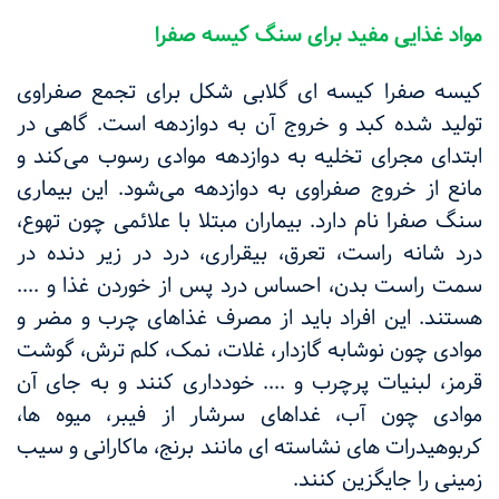
مواد غذایی مفید برای سنگ کیسه صفرا
کیسه صفرا کیسه ای گلابی شکل برای تجمع صفراوی
تولید شده کبد و خروج آن به دوازدهه است. گاهی در
ابتدای مجرای تخلیه به دوازدهه موادی رسوب می‌کند و
مانع از خروج صفراوی به دوازدهه می‌شود. این بیماری
سنگ صفرا نام دارد. بیماران مبتلا با علائمی چون تهوع،
درد شانه راست، تعرق، بیقراری، درد در زیر دنده در
سمت راست بدن، احساس درد پس از خوردن غذا و ....
هستند. این افراد باید از مصرف غذاهای چرب و مضر و
موادی چون نوشابه‌ گازدار، غلات، نمک، کلم ترش، گوشت
قرمز، لبنیات پرچرب و .... خودداری کنند و به جای آن
موادی چون آب، غداهای سرشار از فیبر، میوه ها،
کربوهیدرات های نشاسته ای مانند برنج‌، ماکارانی و سیب
زمینی را جایگزین کنند.