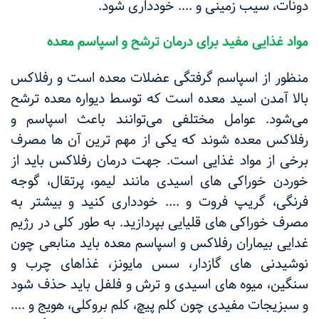
دونات، سیب زمینی و .... خودداری شود.
مواد غذایی مفید برای درمان ترشح و اسپاسم معده
منظور از اسپاسم گرفتگی عضلات معده است و رفلاکس
بالا آمدن اسید معده است که توسط دیواره معده ترشح
می‌شود. عوامل مختلفی می‌توانند باعث اسپاسم و
رفلاکس معده شوند که یکی از مهم ترین آن ها مصرف
برخی از مواد غذایی است. جهت درمان رفلاکس باید از
خوردن خوراکی های اسیدی مانند لیمو، پرتقال، گوجه
فرنگی، گریپ فروت و .... خودداری کنید و بیشتر به
مصرف خوراکی های قلیایی بپردازید. به طور کلی در رژیم
غدایی بیماران رفلاکس و اسپاسم معده باید منابعی چون
نوشیدنی های گازدار، سس مایونز، غذاهای چرب و
سنگین، میوه های اسیدی و ترش و فلفل باید حذف شود
و سبزیجات مفیدی چون کلم پیچ، کلم بروکلی، هویج‌ و ....