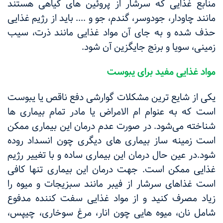
منابع غذایی که سرشار از پروئین های گیاهی هستند
مانند چاودار، جودوسر، گندم، جو و .... باید از رژیم غذایی
حذف شده و به جای آن مواد غذایی مانند ذرت، سیب
زمینی، سویا و برنج جایگزین آن شود.
مواد غذایی مفید برای یبوست
یکی از شایع ترین مشکلات گوارشی دفع ناقص یا یبوست
است که به عنوام ام الامراض یا مادر تمام بیماری ها
شناخته می‌شود. در صورت عدم درمان این بیماری ممکن
است زمینه ساز بیماری های دیگری چون انسداد روده
شود.در عین حال درمان این بیماری ساده و با تغییر رژیم
غذایی ممکن است. جهت درمان این بیماری تنها کافی
است غذاهای سرشار از فیبر مانند سبزیجات و میوه را
زیاد مصرف کنید و از مواد غذایی سفت کننده مدفوع
شامل نان، میوه هایی چون انار، مرغ سوخاری، چیپس،