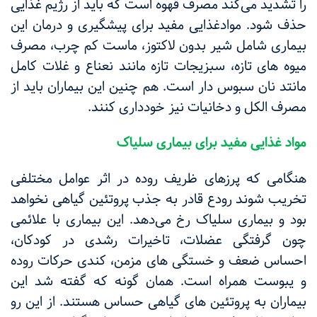
را تشدید می‌کند مصرف قهوه است که باید از رژیم غذایی
حذف شود. موادغذایی مفید برای پیشگیری و درمان این
بیماری شامل شیر بدون لاکتوز، ماست کم چرب، مصرف
میوه های تازه، سبزیجات تازه مانند نعناع و غلات کامل
مانتد نان سبوس دار است. هم چنین این بیماران باید از
مصرف الکل و دخانیات نیز خودداری‌ کنند.
مواد غذایی مفید برای بیماری سلیاک
هنگامی که پرزهای ظریف روده در اثر عوامل مختلفی
تخریب شوند رودع قادر به جذب پروتئین گیاهی نخواهد
بود و بیماری سلیاک رخ می‌دهد. این بیماری با علائمی
چون گرفتگی عضلات، تاخیرات رشدی در کودکان،
احساس ضعف و خستگی های مزمن، کندی حرکات روده
و یبوست همراه است. همان گونه که گفته شد این
بیماران به پروتئین های گیاهی حساس هستند‌. از این رو