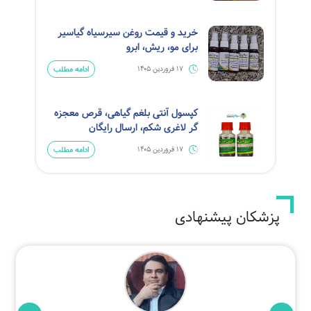
خرید و قیمت روغن سیرسیاه گیاسیر
برای مو، ریش، ابرو
ادامه مطلب
17 فروردین 1405
کپسول آنتی بلغم گیاهی، قرص معجزه
گر لاغری شکم، ارسال رایگان
ادامه مطلب
17 فروردین 1405
پزشکان پیشنهادی