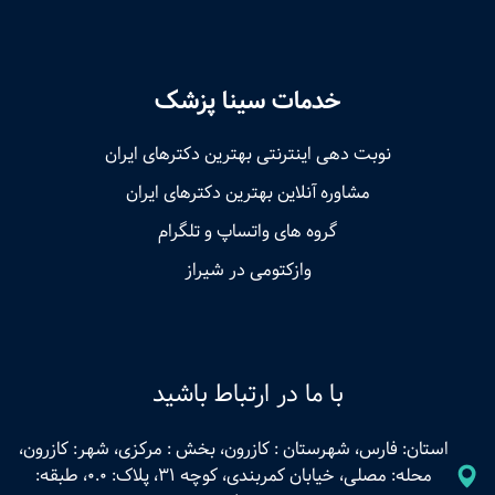
خدمات سینا پزشک
نوبت‌ دهی اینترنتی بهترین دکترهای ایران
مشاوره آنلاین بهترین دکترهای ایران
گروه های واتساپ و تلگرام
وازکتومی در شیراز
با ما در ارتباط باشید
استان: فارس، شهرستان : کازرون، بخش : مرکزی، شهر: کازرون،
محله: مصلی، خیابان کمربندی، کوچه 31، پلاک: 0.0، طبقه: