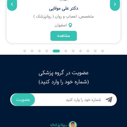
›
‹
دکتر علی مولایی
متخصص: اعصاب و روان ( روانپزشک )
اصفهان
مشاهده
عضویت در گروه پزشکی
(شماره خود را وارد کنید)
عضویت