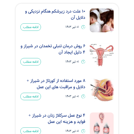
10 علت درد زیرشکم هنگام نزدیکی و
دلایل آن
ادامه مطلب
01 تیر 1403
6 روش درمان تنبلی تخمدان در شیراز و
4 دلیل ایجاد آن
ادامه مطلب
01 تیر 1403
8 مورد استفاده از کورتاژ در شیراز +
دلایل و مراقبت های این عمل
ادامه مطلب
01 تیر 1403
4 نوع عمل سرکلاژ زنان در شیراز +
فواید و هزینه این عمل
ادامه مطلب
01 تیر 1403