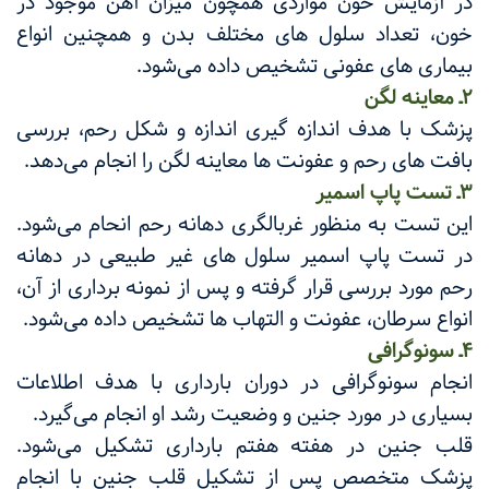
در آزمایش خون مواردی همچون میزان آهن موجود در
خون، تعداد سلول های مختلف بدن و همچنین انواع
بیماری های عفونی تشخیص داده می‌شود.
2ـ معاینه لگن
پزشک با هدف اندازه گیری اندازه و شکل رحم، بررسی
بافت های رحم و عفونت ها معاینه لگن را انجام می‌دهد.
3ـ تست پاپ اسمیر
این تست به منظور غربالگری دهانه رحم انحام می‌شود.
در تست پاپ اسمیر سلول های غیر طبیعی در دهانه
رحم مورد بررسی قرار گرفته و پس از نمونه برداری از آن،
انواع سرطان، عفونت و التهاب ها تشخیص داده می‌شو‌د.
4ـ سونوگرافی
انجام سونوگرافی در دوران بارداری با هدف اطلاعات
بسیاری در مورد جنین و وضعیت رشد او انجام می‌گیرد.
قلب جنین در هفته هفتم بارداری تشکیل می‌شود.
پزشک متخصص پس از تشکیل قلب جنین با انجام