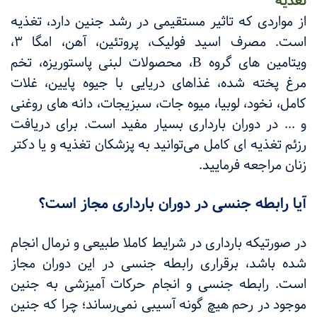
تغذیه
از مواردی که تاثیر مستقیمی در رشد جنین دارد، تغذیه
است. مصرف اسید فولیک، پروتئین، آهن، امگا ۳،
ویتامین های گروه
B
، محصولات لبنی پاستوریزه، تخم
مرغ پخته شده، غذاهای دریایی با جیوه پایین، غلات
کامل، نخود، لوبیا، میوه جات، سبزیجات، دانه های روغنی
و ... در دوران بارداری بسیار مفید است. برای دریافت
رزئم تغذیه ای کامل می‌توانید به پزشکان تغذیه و یا دکتر
زنان مراجعه فرمایید.
آیا رابطه جنسی در دوران بارداری مجاز است؟
در صورتیکه بارداری در شرایط کاملا طبیعی و نرمال انجام
شده باشد، برقراری رابطه جنسی در این دوران مجاز
است. رابطه جنسی و انجام حرکات آمیزشی به جنین
موجود در رحم هیچ گونه آسیبی نمی‌رساند؛ چرا که جنین