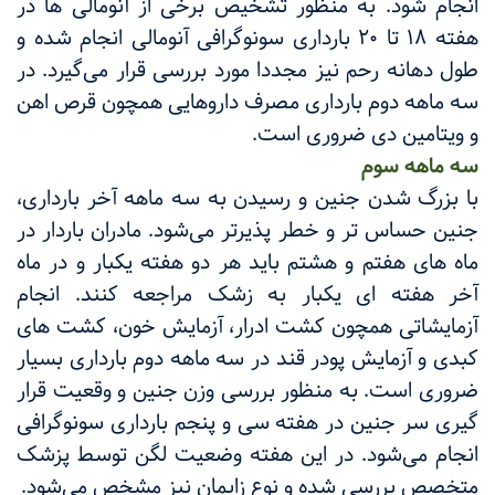
انجام شود. به منظور تشخیص برخی از آنومالی ها در
هفته ۱۸ تا ۲۰ بارداری سونوگرافی آنومالی انجام شده و
طول دهانه رحم نیز مجددا مورد بررسی قرار می‌گیرد. در
سه ماهه دوم بارداری مصرف داروهایی همچون قرص اهن
و ویتامین دی ضروری است.
سه ماهه سوم
با بزرگ شدن جنین و رسیدن به سه ماهه آخر بارداری،
جنین حساس تر و خطر پذیرتر می‌شود. مادران باردار در
ماه های هفتم و هشتم باید هر دو هفته یکبار و در ماه
آخر هفته ای یکبار به زشک مراجعه کنند. انجام
آزمایشاتی همچون کشت ادرار، آزمایش خون، کشت های
کبدی و آزمایش پودر قند در سه ماهه دوم بارداری بسیار
ضروری است. به منظور بررسی وزن جنین و وقعیت قرار
گیری سر جنین در هفته سی و پنجم بارداری سونوگرافی
انجام می‌شود. در این هفته وضعیت لگن توسط پزشک
متخصص بررسی شده و نوع زایمان نیز مشخص می‌شود.