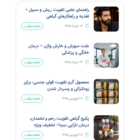
راهنمای علمی تقویت ریش و سبیل +
تغذیه و راهکارهای گیاهی
ادامه مطلب
04 خرداد 1405
علت سوزش و خارش واژن + درمان
خانگی و پزشکی
ادامه مطلب
03 خرداد 1405
محصول گرم تقویت قوای جنسی، برای
زودانزالی و پسردار شدن
ادامه مطلب
17 فروردین 1405
پکیج گیاهی تقویت رحم و تخمدان،
درمان نازایی سینا+ تخفیف ویژه
ادامه مطلب
17 فروردین 1405