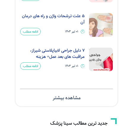
5 علت ترشحات واژن و راه های درمان
آن
ادامه مطلب
01 تیر 1403
7 دلیل جراحی لابیاپلاستی شیراز،
مراقبت های بعد عمل+ هزینه
ادامه مطلب
01 تیر 1403
مشاهده بیشتر
جدید ترین مطالب سینا پزشک