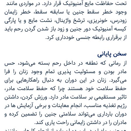
تحت حفاظت مایع آمنیوتیک قرار دارد. در مواردی مانند
وجود خطر سقط جنین یا سابقه سقط، خطر زایمان
زودرس، خونریزی، ترشخ واژینال، نشت مایع و یا پارگی
کیسه آمنیوتیک دور جنین و زود باز شدن گردن رحم باید
از برقراری رابطه جنسی خودداری کرد.
سخن پایانی
از رمانی که نطفه در داخل رحم بسته می‌شود، حس
مادر بودن و مسئولیت پذیری تمام وجود زنان را فرا
می‌گیرد.‌ زنان در این دوران به دنبال راهکارهایی برای
حفظ سلامت خود هستند چرا که حفظ سلامت مادر،
تاثیر مستقیمی بر سلامت مادر دارد. ورزش کردن، داشتن
رژیم تغذیه مناسب، انجام معاینات و برخی آزمایش ها در
دوران بارداری می‌تواند سلامتی جنین را تضمین کرده و
مادران را در داشتن زایمانی راحت یاری کند.
همچنین مادران در این دوران باید از انجام کارهایی ماننند