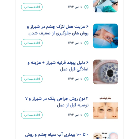
ادامه مطلب
01 تیر 1403
6 مزیت عمل لازک چشم در شیراز و
روش های جلوگیری از ضعیف شدن
ادامه مطلب
01 تیر 1403
6 دلیل پیوند قرنیه شیراز + هزینه و
آمادگی قبل عمل
ادامه مطلب
01 تیر 1403
2 نوع روش جراحی پلک در شیراز و 7
توصیه قبل از عمل
ادامه مطلب
01 تیر 1403
0 تا 100 بیماری آب سیاه چشم و روش