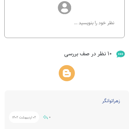
10 نظر در صف بررسی
زهراتوانگر
0
02 اردیبهشت 1402