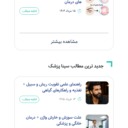
های درمان
ادامه مطلب
15 مرداد 1404
مشاهده بیشتر
جدید ترین مطالب سینا پزشک
راهنمای علمی تقویت ریش و سبیل +
تغذیه و راهکارهای گیاهی
ادامه مطلب
04 خرداد 1405
علت سوزش و خارش واژن + درمان
خانگی و پزشکی