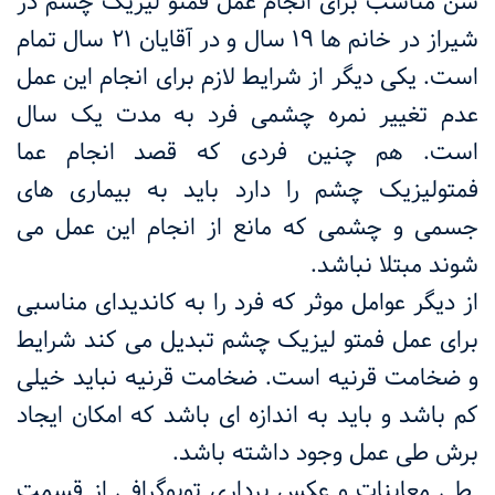
سن مناسب برای انجام عمل فمتو لیزیک چشم در
شیراز در خانم ها ۱۹ سال و در آقایان ۲۱ سال تمام
است. یکی دیگر از شرایط لازم برای انجام این عمل
عدم تغییر نمره چشمی فرد به مدت یک سال
است. هم چنین فردی که قصد انجام عما
فمتولیزیک چشم را دارد باید به بیماری های
جسمی و چشمی که مانع از انجام این عمل می
شوند مبتلا نباشد.
از دیگر عوامل موثر که فرد را به کاندیدای مناسبی
برای عمل فمتو لیزیک چشم تبدیل می کند شرایط
و ضخامت قرنیه است. ضخامت قرنیه نباید خیلی
کم باشد و باید به اندازه ای باشد که امکان ایجاد
برش طی عمل وجود داشته باشد.
طی معاینات و عکس برداری توپوگرافی از قسمت