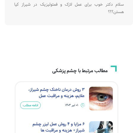
سلام دکتر خوب برای عمل لازک و فمتولیزیک در شیراز کیا
هستن؟؟؟
مطالب مرتبط با چشم پزشکی
3 روش درمان ناخنک چشم شیراز،
علایم،‌ هزینه و مراقبت عمل
ادامه مطلب
01 تیر 1403
6 مزایا و 4 روش عمل لیزر چشم
شیراز+ هزینه و مراقبت ها