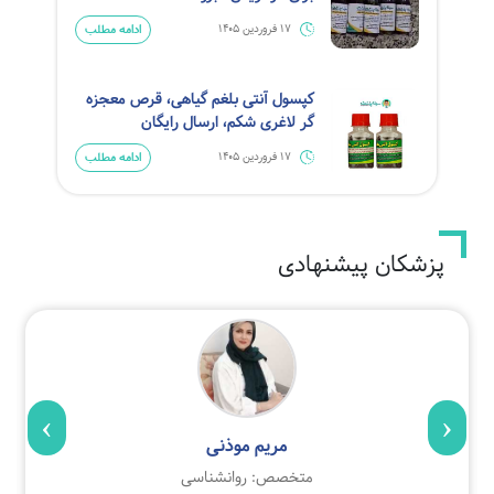
ادامه مطلب
17 فروردین 1405
کپسول آنتی بلغم گیاهی، قرص معجزه
گر لاغری شکم، ارسال رایگان
ادامه مطلب
17 فروردین 1405
پزشکان پیشنهادی
›
‹
مریم موذنی
متخصص: روانشناسی