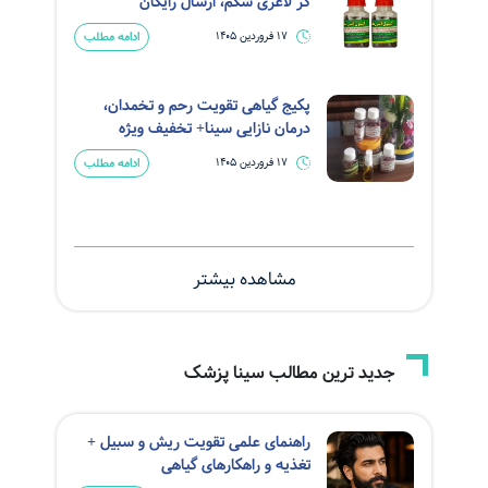
گر لاغری شکم، ارسال رایگان
ادامه مطلب
17 فروردین 1405
پکیج گیاهی تقویت رحم و تخمدان،
درمان نازایی سینا+ تخفیف ویژه
ادامه مطلب
17 فروردین 1405
مشاهده بیشتر
جدید ترین مطالب سینا پزشک
راهنمای علمی تقویت ریش و سبیل +
تغذیه و راهکارهای گیاهی