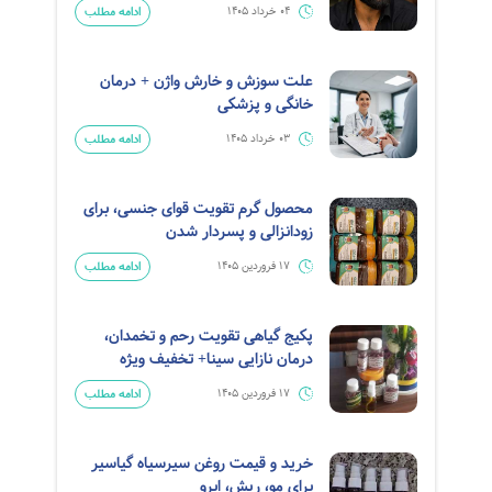
ادامه مطلب
04 خرداد 1405
علت سوزش و خارش واژن + درمان
خانگی و پزشکی
ادامه مطلب
03 خرداد 1405
محصول گرم تقویت قوای جنسی، برای
زودانزالی و پسردار شدن
ادامه مطلب
17 فروردین 1405
پکیج گیاهی تقویت رحم و تخمدان،
درمان نازایی سینا+ تخفیف ویژه
ادامه مطلب
17 فروردین 1405
خرید و قیمت روغن سیرسیاه گیاسیر
برای مو، ریش، ابرو