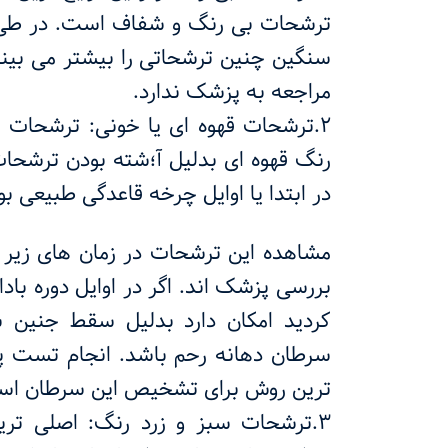
ترشحات بی رنگ و شفاف است. در طی ز
سنگین چنین ترشحاتی را بیشتر می بینی
مراجعه به پزشک ندارد.
2.ترشحات قهوه ای یا خونی: ترشحات ق
رنگ قهوه ای بدلیل آ؛شته بودن ترشحا
در ابتدا یا اوایل چرخه قاعدگی طبیعی بو
مشاهده این ترشحات در زمان های زیر
بررسی پزشک اند. اگر در اوایل دوره با
کردید امکان دارد بدلیل سقط جنین ب
سرطان دهانه رحم باشد. انجام تست پا
ترین روش برای تشخیص این سرطان اس
3.ترشحات سبز و زرد رنگ: اصلی ترین