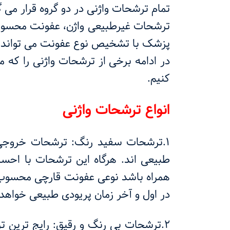
تمام ترشحات واژنی در دو گروه قرار می 
ترشحات غیرطبیعی واژن، عفونت محسوب م
پزشک با تشخیص نوع عفونت می تواند اق
در ادامه برخی از ترشحات واژنی را که
کنیم.
انواع ترشحات واژنی
1.ترشحات سفید رنگ: ترشحات خروجی ا
طبیعی اند. هرگاه این ترشحات با اح
همراه باشد نوعی عفونت قارچی محسو
در اول و آخر زمان پریودی طبیعی خواهد 
2.ترشحات بی رنگ و رقیق: رایج ترین