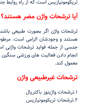
تریکومونیازیس است که از راه روابط ج
آیا ترشحات واژن مضر هستند؟
ترشحات واژن اگر بصورت طبیعی باشند 
هستند و وجودشان الزامی است. مرطوب 
جنسی از جمله فواید ترشحات واژنی ا
انجام دادن فعالیت های ورزشی سنگین و
معمول کند.
ترشحات غیرطبیعی واژن
1.ترشحات واژینوز باکتریال
2.ترشحات تریکومونیازیس