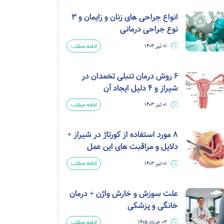
انواع جراحی های زنان و زایمان و 3
نوع جراحی درمانی
ادامه مطلب
01 تیر 1403
6 روش درمان تنبلی تخمدان در
شیراز و 4 دلیل ایجاد آن
ادامه مطلب
01 تیر 1403
8 مورد استفاده از کورتاژ در شیراز +
دلایل و مراقبت های این عمل
ادامه مطلب
01 تیر 1403
علت سوزش و خارش واژن + درمان
خانگی و پزشکی
ادامه مطلب
03 خرداد 1405