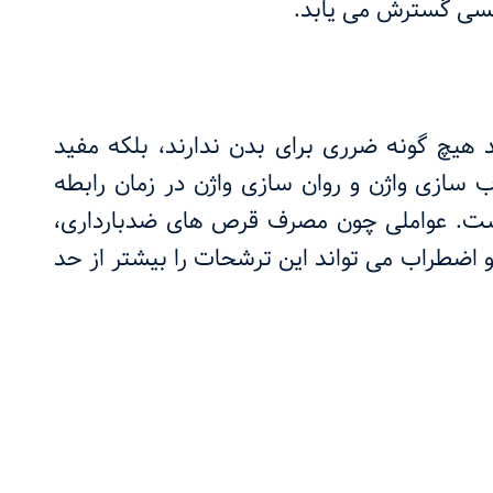
نسی گسترش می یابد.
هیچ گونه ضرری برای بدن ندارند، بلکه مفید
سازی واژن و روان سازی واژن در زمان رابطه
ست. عواملی چون مصرف قرص های ضدبارداری،
 اضطراب می تواند این ترشحات را بیشتر از حد