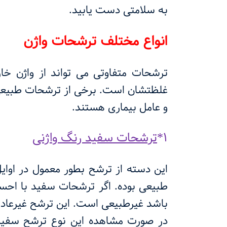
به سلامتی دست یابید.
انواع مختلف ترشحات واژن
ترشحات متفاوتی می تواند از واژن خ
غلظتشان است. برخی از ترشحات طبیعی و
و عامل بیماری هستند.
1*
ترشحات سفید رنگ واژنی
این دسته از ترشح بطور معمول در اوایل
طبیعی بوده. اگر ترشحات سفید با احسا
باشد غیرطبیعی است. این ترشح غیرعادی
در صورت مشاهده این نوع ترشح سفید 