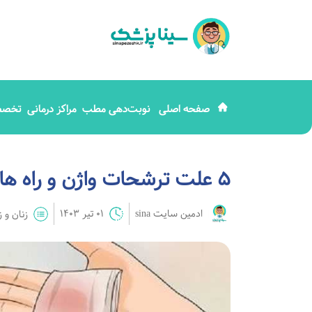
صفحه اصلی
نوبت‌دهی مطب
مراکز درمانی
تخصص
5 علت ترشحات واژن و راه های درمان آن
ادمین سایت sina
01 تیر 1403
زنان و ز