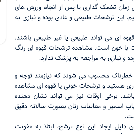
مان تخمک گذاری یا پس از انجام ورزش های
م. این ترشحات طبیعی و عادی بوده و نیازی به
هوه ای می تواند طبیعی یا غیر طبیعی باشند.
ت با خون است. مشاهده ترشحات قهوه ای رنگ
ده و نیازی به مراجعه به پزشک ندارد.
 خطرناک محسوب می شوند که نیازمند توجه و
داری هستید و ترشحات خونی یا قهوه ای مشاهده
اشد. برخی اوقات نیز می تواند نشان دهنده
پ اسمیر و معاینات زنان بصورت سالانه دقیق
ت.
 دلیل ایجاد این نوع ترشح، ابتلا به عفونت