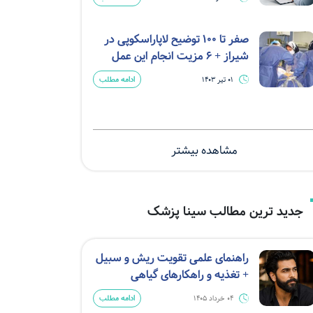
صفر تا 100 توضیح لاپاراسکوپی در
شیراز + 6 مزیت انجام این عمل
ادامه مطلب
01 تیر 1403
مشاهده بیشتر
جدید ترین مطالب سینا پزشک
راهنمای علمی تقویت ریش و سبیل
+ تغذیه و راهکارهای گیاهی
ادامه مطلب
04 خرداد 1405