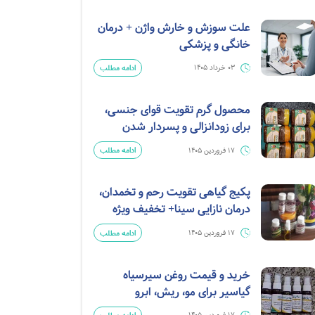
علت سوزش و خارش واژن + درمان
خانگی و پزشکی
ادامه مطلب
03 خرداد 1405
محصول گرم تقویت قوای جنسی،
برای زودانزالی و پسردار شدن
ادامه مطلب
17 فروردین 1405
پکیج گیاهی تقویت رحم و تخمدان،
درمان نازایی سینا+ تخفیف ویژه
ادامه مطلب
17 فروردین 1405
خرید و قیمت روغن سیرسیاه
گیاسیر برای مو، ریش، ابرو