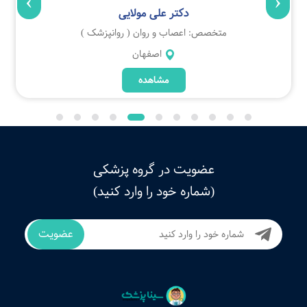
›
‹
دکتر علی مولایی
متخصص: اعصاب و روان ( روانپزشک )
اصفهان
مشاهده
عضویت در گروه پزشکی
(شماره خود را وارد کنید)
عضویت