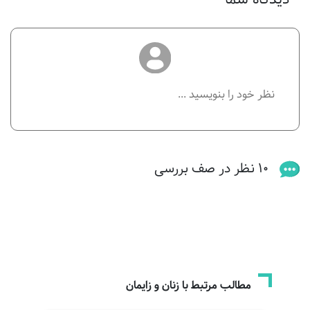
10 نظر در صف بررسی
مطالب مرتبط با زنان و زایمان