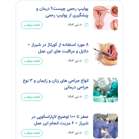
پولیپ رحمی چیست؟ درمان و
پیشگیری از پولیپ رحمی
ادامه مطلب
01 تیر 1403
8 مورد استفاده از کورتاژ در شیراز +
دلایل و مراقبت های این عمل
ادامه مطلب
01 تیر 1403
انواع جراحی های زنان و زایمان و 3 نوع
جراحی درمانی
ادامه مطلب
01 تیر 1403
صفر تا 100 توضیح لاپاراسکوپی در
شیراز + 6 مزیت انجام این عمل
ادامه مطلب
01 تیر 1403