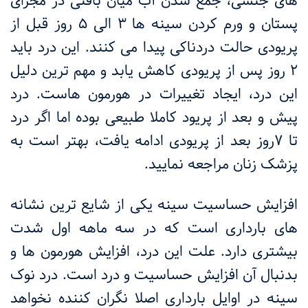
های جنسی، جمع شدن آب میان بافتی در مجرای
پستان و ورم کردن سینه ها 3 الی 5 روز قبل از
پریودی حالت دردناکی پیدا می کنند. این درد باید
2 روز پس از پریودی کاهش یابد و مهم ترین دلیل
این درد، ایجاد تغییرات در هورمون هاست. درد
پیش و بعد از پریود کاملا طبیعی بوده اما اگر درد
تا 7روز بعد از پریودی ادامه یافت، بهتر است به
پزشک زنان مراجعه نمایید.
افزایش حساسیت سینه یکی از شایع ترین نشانه
های بارداری است که در سه ماهه اول شدت
بیشتری دارد. علت این درد، افزایش هورمون ها و
بدنبال آن افزایش حساسیت و درد است. درد نوک
سینه در اوایل بارداری اصلا نگران کننده نخواهد